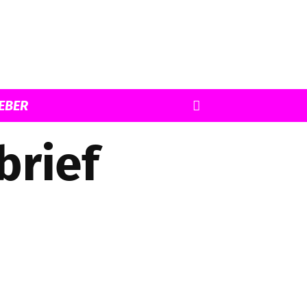
EBER
brief