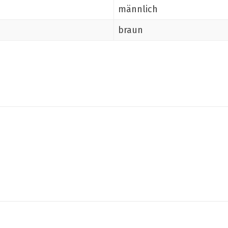
männlich
braun
Teilen