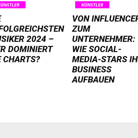
KÜNSTLER
KÜNSTLER
E
VON INFLUENCE
FOLGREICHSTEN
ZUM
SIKER 2024 –
UNTERNEHMER:
R DOMINIERT
WIE SOCIAL-
E CHARTS?
MEDIA-STARS I
BUSINESS
AUFBAUEN