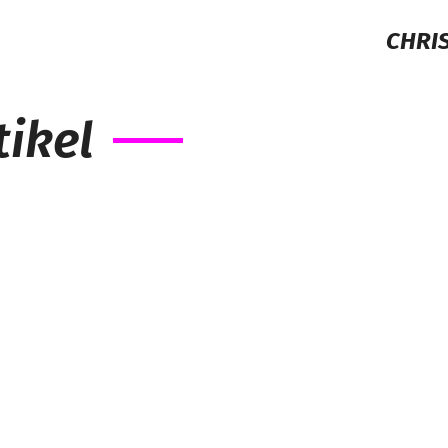
CHRIS
ikel