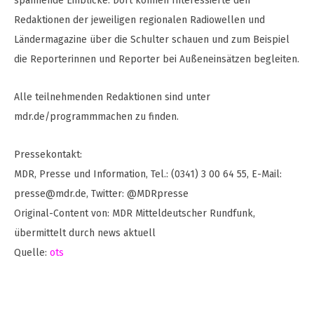
spannende Einblicke. Dort können Interessierte den
Redaktionen der jeweiligen regionalen Radiowellen und
Ländermagazine über die Schulter schauen und zum Beispiel
die Reporterinnen und Reporter bei Außeneinsätzen begleiten.
Alle teilnehmenden Redaktionen sind unter
mdr.de/programmmachen zu finden.
Pressekontakt:
MDR, Presse und Information, Tel.: (0341) 3 00 64 55, E-Mail:
presse@mdr.de
, Twitter: @MDRpresse
Original-Content von: MDR Mitteldeutscher Rundfunk,
übermittelt durch news aktuell
Quelle:
ots