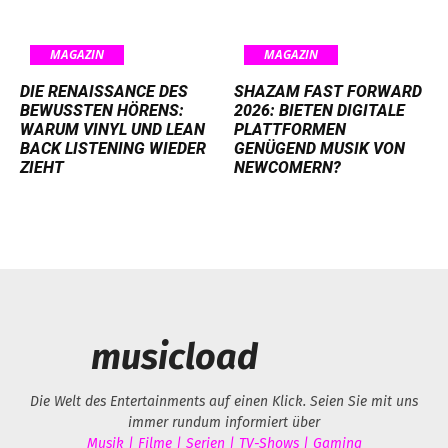
MAGAZIN
MAGAZIN
DIE RENAISSANCE DES
SHAZAM FAST FORWARD
BEWUSSTEN HÖRENS:
2026: BIETEN DIGITALE
WARUM VINYL UND LEAN
PLATTFORMEN
BACK LISTENING WIEDER
GENÜGEND MUSIK VON
ZIEHT
NEWCOMERN?
musicload
Die Welt des Entertainments auf einen Klick. Seien Sie mit uns
immer rundum informiert über
Musik | Filme | Serien | TV-Shows | Gaming