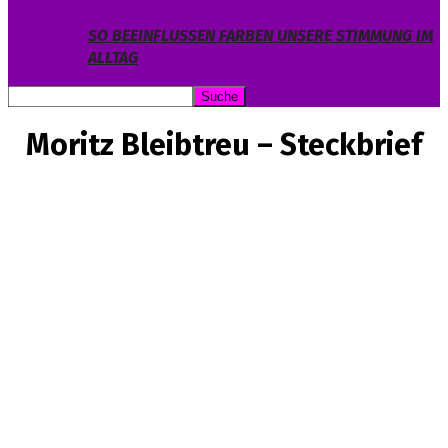
SO BEEINFLUSSEN FARBEN UNSERE STIMMUNG IM
ALLTAG
Moritz Bleibtreu – Steckbrief