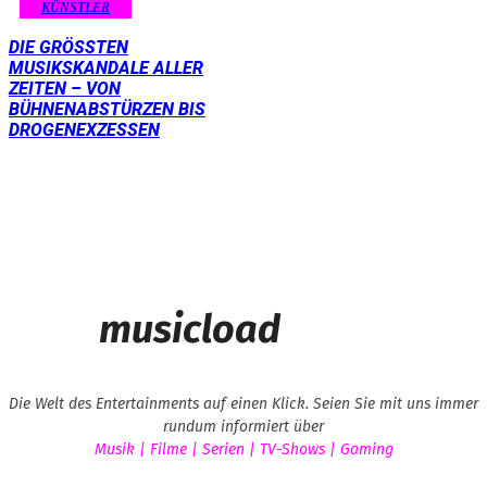
KÜNSTLER
DIE GRÖSSTEN M
USIKSKANDALE ALLER Z
EITEN – VON B
ÜHNENABSTÜRZEN BIS D
ROGENEXZESSEN
musicload
Die Welt des Entertainments auf einen Klick. Seien Sie mit uns immer
rundum informiert über
Musik | Filme | Serien | TV-Shows | Gaming