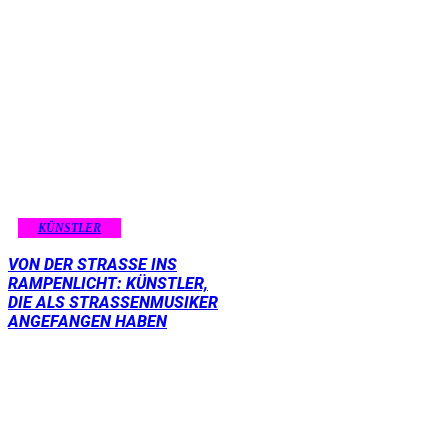
KÜNSTLER
VON DER STRASSE INS R
AMPENLICHT: KÜNSTLER, D
IE ALS STRASSENMUSIKER AN
GEFANGEN HABEN