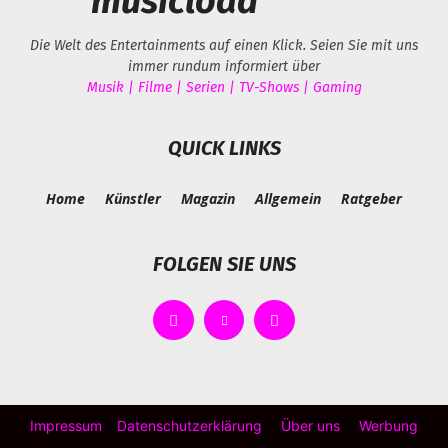
musicload
Die Welt des Entertainments auf einen Klick. Seien Sie mit uns
immer rundum informiert über
Musik | Filme | Serien | TV-Shows | Gaming
QUICK LINKS
Home
Künstler
Magazin
Allgemein
Ratgeber
FOLGEN SIE UNS
Impressum
Datenschutzerklärung
Über uns
Werbung