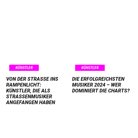
KÜNSTLER
KÜNSTLER
VON DER STRASSE INS R
DIE ERFOLGREICHSTEN
AMPENLICHT: K
MUSIKER 2024 – WER
ÜNSTLER, DIE ALS S
DOMINIERT DIE CHARTS?
TRASSENMUSIKER AN
GEFANGEN HABEN