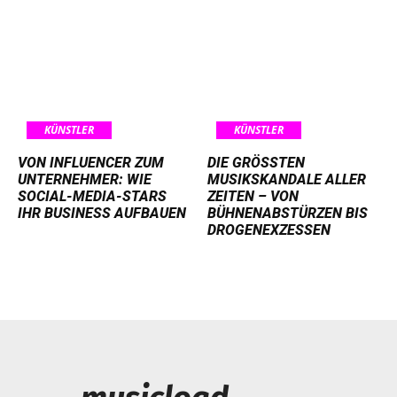
KÜNSTLER
KÜNSTLER
VON INFLUENCER ZUM
DIE GRÖSSTEN M
UNTERNEHMER: WIE
USIKSKANDALE ALLER Z
SOCIAL-MEDIA-STARS
EITEN – VON B
IHR BUSINESS AUFBAUEN
ÜHNENABSTÜRZEN BIS D
ROGENEXZESSEN