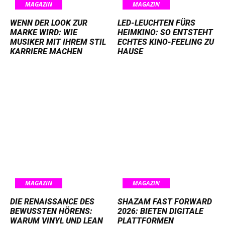
MAGAZIN
MAGAZIN
WENN DER LOOK ZUR
LED-LEUCHTEN FÜRS
MARKE WIRD: WIE
HEIMKINO: SO ENTSTEHT
MUSIKER MIT IHREM STIL
ECHTES KINO-FEELING ZU
KARRIERE MACHEN
HAUSE
MAGAZIN
MAGAZIN
DIE RENAISSANCE DES
SHAZAM FAST FORWARD
BEWUSSTEN HÖRENS:
2026: BIETEN DIGITALE
WARUM VINYL UND LEAN
PLATTFORMEN