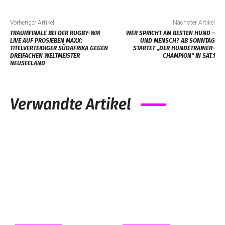
Vorheriger Artikel
Nächster Artikel
TRAUMFINALE BEI DER RUGBY-WM
WER SPRICHT AM BESTEN HUND –
LIVE AUF PROSIEBEN MAXX:
UND MENSCH? AB SONNTAG
TITELVERTEIDIGER SÜDAFRIKA GEGEN
STARTET „DER HUNDETRAINER-
DREIFACHEN WELTMEISTER
CHAMPION“ IN SAT.1
NEUSEELAND
Verwandte Artikel