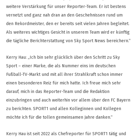
weitere Verstärkung für unser Reporter-Team. Er ist bestens
vernetzt und ganz nah dran an den Geschehnissen rund um
den Rekordmeister, den er bereits seit vielen Jahren begleitet.
Als weiteres wichtiges Gesicht in unserem Team wird er künftig
die tägliche Berichterstattung von Sky Sport News bereichern.“
Kerry Hau: „Ich bin sehr glücklich über den Schritt zu Sky
Sport – einer Marke, die als Nummer eins im deutschen
Fußball-TV-Markt und mit all ihrer Strahlkraft schon immer
einen besonderen Reiz für mich hatte. Ich freue mich sehr
darauf, mich in das Reporter-Team und die Redaktion
einzubringen und auch weiterhin vor allem über den FC Bayern
zu berichten. SPORT1 und allen Kolleginnen und Kollegen
möchte ich für die tollen gemeinsamen Jahre danken.“
Kerry Hau ist seit 2022 als Chefreporter für SPORT1 tätig und