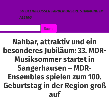
SO BEEINFLUSSEN FARBEN UNSERE STIMMUNG IM
ALLTAG
Nahbar, attraktiv und ein
besonderes Jubiläum: 33. MDR-
Musiksommer startet in
Sangerhausen – MDR-
Ensembles spielen zum 100.
Geburtstag in der Region groß
auf