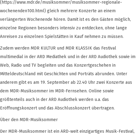
(https://www.mdr.de/musiksommer/musiksommer-regionale-
wochenenden100.html) gleich mehrere Konzerte an einem
verlängerten Wochenende hören. Damit ist es den Gästen möglich,
einzelne Regionen besonders intensiv zu entdecken, ohne lange
Anreisen zu einzelnen Spielstätten in Kauf nehmen zu müssen.
Zudem werden MDR KULTUR und MDR KLASSIK das Festival
multimedial in der ARD Mediathek und in der ARD Audiothek sowie im
Web, Radio und TV begleiten und das Konzertgeschehen in
Mitteldeutschland mit Geschichten und Porträts abrunden. Unter
anderem gibt es am 19. September ab 22.40 Uhr zwei Konzerte aus
dem MDR-Musiksommer im MDR-Fernsehen. Online sowie
größtenteils auch in der ARD Audiothek werden u.a. das
Eröffnungskonzert und das Abschlusskonzert übertragen.
Über den MDR-Musiksommer
Der MDR-Musiksommer ist ein ARD-weit einzigartiges Musik-Festival,