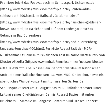
Premiere feiert das Festival auch im Schlosspark Lichtenwalde
(https://www.mdr.de/musiksommer/spielorte/lichtenwalde-
schlosspark-100.html), im Ballsaal „Goldener Löwe“
(https://www.mdr.de/musiksommer/spielorte/hainichen-goldener-
loewe-100.html) in Hainichen und auf dem Landesgartenschau-
Gelände in Bad Dürrenberg
(https://www.mdr.de/musiksommer/spielorte/bad-duerrenberg-
landesgartenschau-100.html). Für Mitte August lädt der MDR-
Musiksommer zu einem musikalischen Fest im zauberhaften Park von
Kloster Altzella (https://www.mdr.de/musiksommer/nossen-kloster-
altzella-110.html) bei Nossen ein. Geboten werden im historischen
Ambiente musikalische Finessen, u.a. vom MDR-Kinderchor, sowie ein
abendliches Wandelkonzert im illuminierten Garten. Den
Schlusspunkt setzt am 31. August das MDR-Sinfonieorchester unter
Leitung seines Chefdirigenten Dennis Russell Davies mit Anton
Bruckners 8. Sinfonie im Congress Centrum Suhl. Dieses Konzert