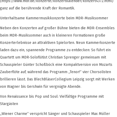
(https://www.mdr.de/konzerte/konzertkalender/konzert4372.html)
ganz auf die berührende Kraft der Romantik.
Unterhaltsame Kammermusikkonzerte beim MDR-Musiksommer
Neben den Konzerten auf großer Bühne bieten die MDR-Ensembles
beim MDR-Musiksommer auch in kleineren Formationen große
Konzerterlebnisse an attraktiven Spielorten. Neun Kammerkonzerte
laden dazu ein, spannende Programme zu entdecken: So führt ein
Quartett um MDR-Soloflötist Christian Sprenger gemeinsam mit
Schauspieler Günter Schoßböck eine Kompaktversion von Mozarts
Zauberflöte auf, während das Programm „Tenor!“ vier Chorsolisten
brillieren lässt. Das BlechBläserCollegium Leipzig sorgt mit Werken
von Wagner bis Gershwin für vergnügte Abende.
Von Renaissance bis Pop und Soul: Vielfältige Programme mit
Stargästen
„Wiener Charme“ verspricht Sänger und Schauspieler Max Müller