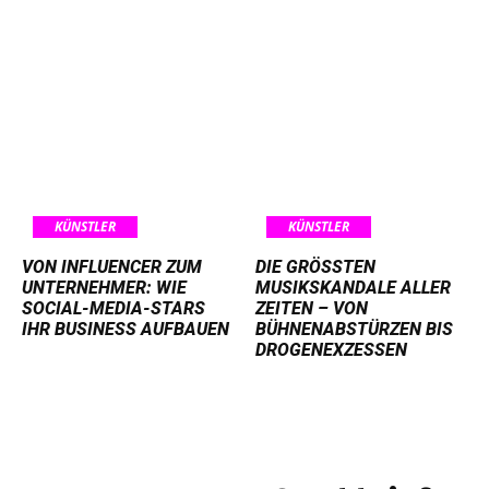
KÜNSTLER
KÜNSTLER
VON INFLUENCER ZUM
DIE GRÖSSTEN M
UNTERNEHMER: WIE
USIKSKANDALE ALLER Z
SOCIAL-MEDIA-STARS
EITEN – VON B
IHR BUSINESS AUFBAUEN
ÜHNENABSTÜRZEN BIS D
ROGENEXZESSEN