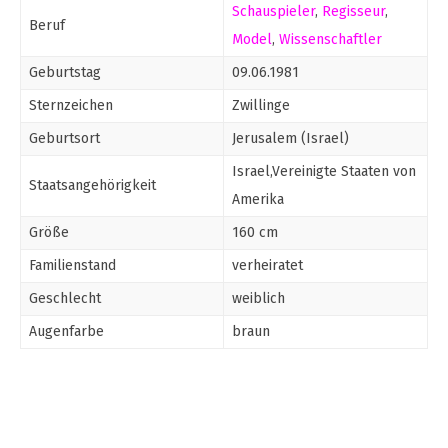
Schauspieler
,
Regisseur
,
Beruf
Model
,
Wissenschaftler
Geburtstag
09.06.1981
Sternzeichen
Zwillinge
Geburtsort
Jerusalem (Israel)
Israel,Vereinigte Staaten von
Staatsangehörigkeit
Amerika
Größe
160 cm
Familienstand
verheiratet
Geschlecht
weiblich
Augenfarbe
braun