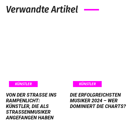
Verwandte Artikel
KÜNSTLER
KÜNSTLER
VON DER STRASSE INS R
DIE ERFOLGREICHSTEN
AMPENLICHT: K
MUSIKER 2024 – WER
ÜNSTLER, DIE ALS S
DOMINIERT DIE CHARTS?
TRASSENMUSIKER AN
GEFANGEN HABEN