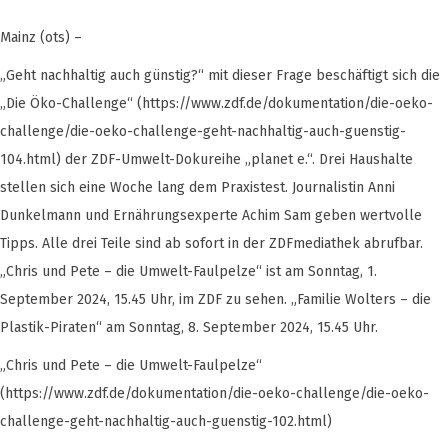
Mainz (ots) –
„Geht nachhaltig auch günstig?“ mit dieser Frage beschäftigt sich die
„Die Öko-Challenge“ (https://www.zdf.de/dokumentation/die-oeko-
challenge/die-oeko-challenge-geht-nachhaltig-auch-guenstig-
104.html) der ZDF-Umwelt-Dokureihe „planet e.“. Drei Haushalte
stellen sich eine Woche lang dem Praxistest. Journalistin Anni
Dunkelmann und Ernährungsexperte Achim Sam geben wertvolle
Tipps. Alle drei Teile sind ab sofort in der ZDFmediathek abrufbar.
„Chris und Pete – die Umwelt-Faulpelze“ ist am Sonntag, 1.
September 2024, 15.45 Uhr, im ZDF zu sehen. „Familie Wolters – die
Plastik-Piraten“ am Sonntag, 8. September 2024, 15.45 Uhr.
„Chris und Pete – die Umwelt-Faulpelze“
(https://www.zdf.de/dokumentation/die-oeko-challenge/die-oeko-
challenge-geht-nachhaltig-auch-guenstig-102.html)