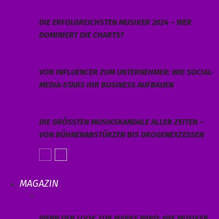
DIE ERFOLGREICHSTEN MUSIKER 2024 – WER
DOMINIERT DIE CHARTS?
VON INFLUENCER ZUM UNTERNEHMER: WIE SOCIAL-
MEDIA-STARS IHR BUSINESS AUFBAUEN
DIE GRÖSSTEN MUSIKSKANDALE ALLER ZEITEN – V
ON BÜHNENABSTÜRZEN BIS DROGENEXZESSEN
MAGAZIN
WENN DER LOOK ZUR MARKE WIRD: WIE MUSIKER