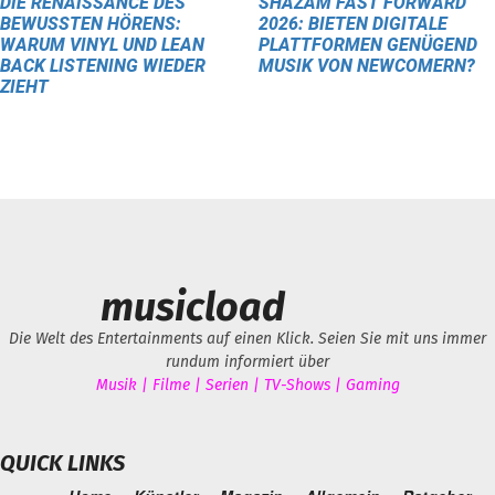
DIE RENAISSANCE DES
SHAZAM FAST FORWARD
BEWUSSTEN HÖRENS:
2026: BIETEN DIGITALE
WARUM VINYL UND LEAN
PLATTFORMEN GENÜGEND
BACK LISTENING WIEDER
MUSIK VON NEWCOMERN?
ZIEHT
musicload
Die Welt des Entertainments auf einen Klick. Seien Sie mit uns immer
rundum informiert über
Musik | Filme | Serien | TV-Shows | Gaming
QUICK LINKS