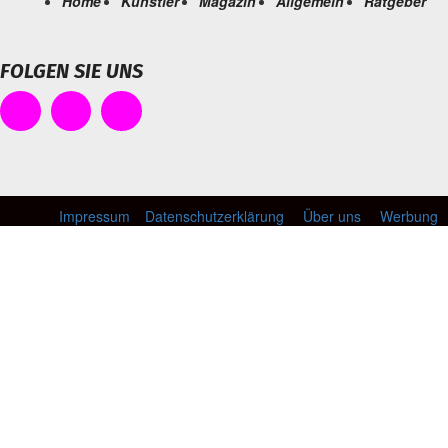
Home
Künstler
Magazin
Allgemein
Ratgeber
FOLGEN SIE UNS
Impressum
Datenschutzerklärung
Über uns
Werbung