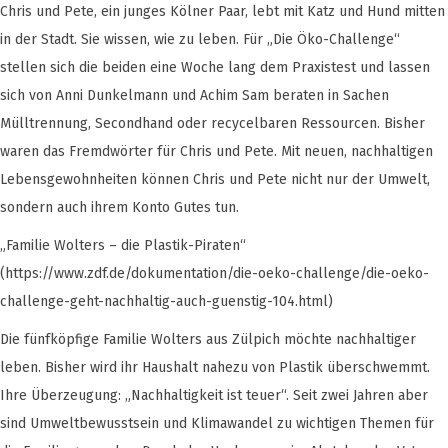
Chris und Pete, ein junges Kölner Paar, lebt mit Katz und Hund mitten
in der Stadt. Sie wissen, wie zu leben. Für „Die Öko-Challenge“
stellen sich die beiden eine Woche lang dem Praxistest und lassen
sich von Anni Dunkelmann und Achim Sam beraten in Sachen
Mülltrennung, Secondhand oder recycelbaren Ressourcen. Bisher
waren das Fremdwörter für Chris und Pete. Mit neuen, nachhaltigen
Lebensgewohnheiten können Chris und Pete nicht nur der Umwelt,
sondern auch ihrem Konto Gutes tun.
„Familie Wolters – die Plastik-Piraten“
(https://www.zdf.de/dokumentation/die-oeko-challenge/die-oeko-
challenge-geht-nachhaltig-auch-guenstig-104.html)
Die fünfköpfige Familie Wolters aus Zülpich möchte nachhaltiger
leben. Bisher wird ihr Haushalt nahezu von Plastik überschwemmt.
Ihre Überzeugung: „Nachhaltigkeit ist teuer“. Seit zwei Jahren aber
sind Umweltbewusstsein und Klimawandel zu wichtigen Themen für