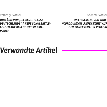
Vorheriger Artikel
Nächster Artikel
JUBILÄUM VON „DIE BESTE KLASSE
WELTPREMIERE VON WDR-
DEUTSCHLANDS“ / NEUE SCHULBATTLE-
KOPRODUKTION „RIEFENSTAHL“ AUF
FOLGEN AUF KIKA.DE UND IM KIKA-
DEM FILMFESTIVAL IN VENEDIG
PLAYER
Verwandte Artikel