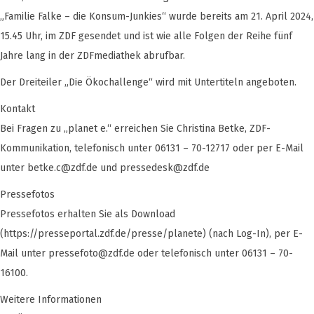
„Familie Falke – die Konsum-Junkies“ wurde bereits am 21. April 2024,
15.45 Uhr, im ZDF gesendet und ist wie alle Folgen der Reihe fünf
Jahre lang in der ZDFmediathek abrufbar.
Der Dreiteiler „Die Ökochallenge“ wird mit Untertiteln angeboten.
Kontakt
Bei Fragen zu „planet e.“ erreichen Sie Christina Betke, ZDF-
Kommunikation, telefonisch unter 06131 – 70-12717 oder per E-Mail
unter
betke.c@zdf.de
und
pressedesk@zdf.de
Pressefotos
Pressefotos erhalten Sie als Download
(https://presseportal.zdf.de/presse/planete) (nach Log-In), per E-
Mail unter
pressefoto@zdf.de
oder telefonisch unter 06131 – 70-
16100.
Weitere Informationen