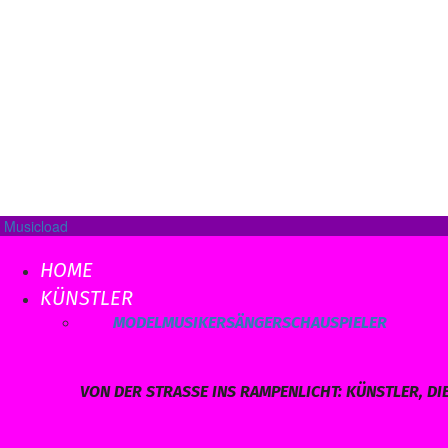
Musicload
HOME
KÜNSTLER
ALLE
MODEL
MUSIKER
SÄNGER
SCHAUSPIELER
VON DER STRASSE INS RAMPENLICHT: KÜNSTLER, DI