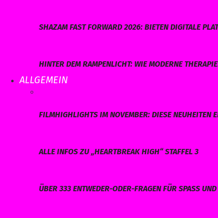
SHAZAM FAST FORWARD 2026: BIETEN DIGITALE P
HINTER DEM RAMPENLICHT: WIE MODERNE THERAPI
ALLGEMEIN
FILMHIGHLIGHTS IM NOVEMBER: DIESE NEUHEITEN E
ALLE INFOS ZU „HEARTBREAK HIGH“ STAFFEL 3
ÜBER 333 ENTWEDER-ODER-FRAGEN FÜR SPASS UND 