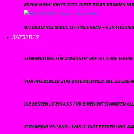
MUSIK-HIGHLIGHTS 2025: DIESE STARS BRINGEN I
NATURALANCE MAGIC LIFTING CREAM – FUNKTIONIERT
RATGEBER
SONGWRITING FÜR ANFÄNGER: WIE DU DEINE EIGEN
VON INFLUENCER ZUM UNTERNEHMER: WIE SOCIAL-M
DIE BESTEN LIFEHACKS FÜR EINEN ENTSPANNTEN AL
STREAMING VS. VINYL: WAS KLINGT BESSER UND W