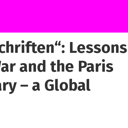
hriften“: Lessons
ar and the Paris
ry – a Global