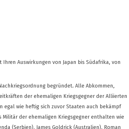
it Ihren Auswirkungen von Japan bis Südafrika, von
e Nachkriegsordnung begründet. Alle Abkommen,
eitkräften der ehemaligen Kriegsgegner der Alliierten
n egal wie heftig sich zuvor Staaten auch bekämpf
 Militär der ehemaligen Kriegsgegner enthalten wie
enda (Serbien), James Goldrick (Australien), Roman