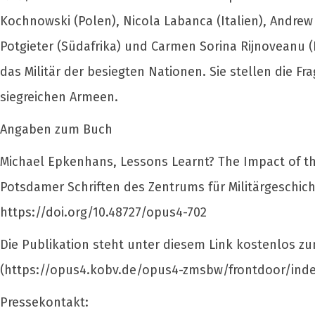
Kochnowski (Polen), Nicola Labanca (Italien), Andrew
Potgieter (Südafrika) und Carmen Sorina Rijnoveanu
das Militär der besiegten Nationen. Sie stellen die F
siegreichen Armeen.
Angaben zum Buch
Michael Epkenhans, Lessons Learnt? The Impact of the
Potsdamer Schriften des Zentrums für Militärgeschich
https://doi.org/10.48727/opus4-702
Die Publikation steht unter diesem Link kostenlos 
(https://opus4.kobv.de/opus4-zmsbw/frontdoor/inde
Pressekontakt: