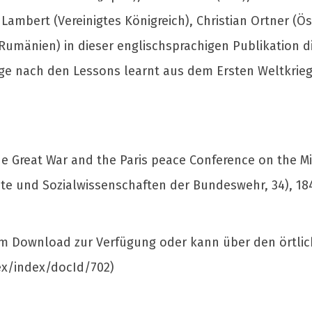
 Lambert (Vereinigtes Königreich), Christian Ortner (
 (Rumänien) in dieser englischsprachigen Publikatio
rage nach den Lessons learnt aus dem Ersten Weltkrieg
 Great War and the Paris peace Conference on the Mil
te und Sozialwissenschaften der Bundeswehr, 34), 184 
zum Download zur Verfügung oder kann über den örtl
x/index/docId/702)