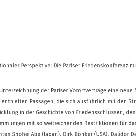
tionaler Perspektive: Die Pariser Friedenskonferenz m
Unterzeichnung der Pariser Vorortverträge eine neu
 enthielten Passagen, die sich ausführlich mit den Str
icklung in der Geschichte von Friedensschlüssen, den
immungen mit so weitreichenden Restriktionen für das
hten Shohei Abe (Japan), Dirk Bönker (USA), Dalidor D