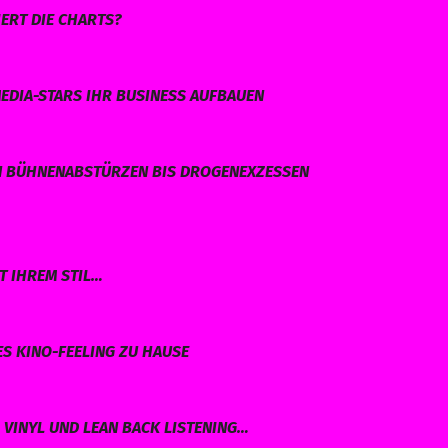
ERT DIE CHARTS?
EDIA-STARS IHR BUSINESS AUFBAUEN
N BÜHNENABSTÜRZEN BIS DROGENEXZESSEN
T IHREM STIL…
ES KINO-FEELING ZU HAUSE
VINYL UND LEAN BACK LISTENING…