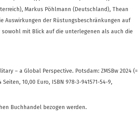
Österreich), Markus Pöhlmann (Deutschland), Thean
n die Auswirkungen der Rüstungsbeschränkungen auf
 sowohl mit Blick auf die unterlegenen als auch die
itary – a Global Perspective. Potsdam: ZMSBw 2024 (=
Seiten, 10,00 Euro, ISBN 978-3-941571-54-9,
ichen Buchhandel bezogen werden.