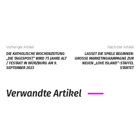
Vorheriger Artikel
Nächster Artikel
DIE KATHOLISCHE WOCHENZEITUNG
LASSET DIE SPIELE BEGINNEN:
„DIE TAGESPOST“ WIRD 75 JAHRE ALT
GROSSE MARKETINGKAMPAGNE ZUR N
/ FESTAKT IN WÜRZBURG AM 9.
EUEN „LOVE ISLAND“-STAFFEL S
SEPTEMBER 2023
TARTET
Verwandte Artikel