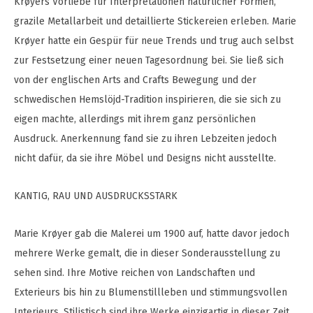
Krøyers Vorliebe für Interpretationen natürlicher Formen,
grazile Metallarbeit und detaillierte Stickereien erleben. Marie
Krøyer hatte ein Gespür für neue Trends und trug auch selbst
zur Festsetzung einer neuen Tagesordnung bei. Sie ließ sich
von der englischen Arts and Crafts Bewegung und der
schwedischen Hemslöjd-Tradition inspirieren, die sie sich zu
eigen machte, allerdings mit ihrem ganz persönlichen
Ausdruck. Anerkennung fand sie zu ihren Lebzeiten jedoch
nicht dafür, da sie ihre Möbel und Designs nicht ausstellte.
KANTIG, RAU UND AUSDRUCKSSTARK
Marie Krøyer gab die Malerei um 1900 auf, hatte davor jedoch
mehrere Werke gemalt, die in dieser Sonderausstellung zu
sehen sind. Ihre Motive reichen von Landschaften und
Exterieurs bis hin zu Blumenstillleben und stimmungsvollen
Interieurs. Stilistisch sind ihre Werke einzigartig in dieser Zeit.