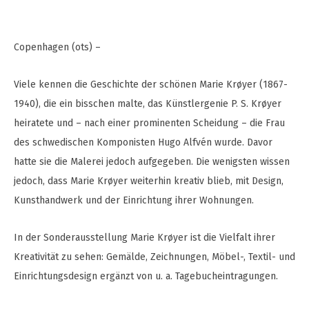
Copenhagen (ots) –
Viele kennen die Geschichte der schönen Marie Krøyer (1867-
1940), die ein bisschen malte, das Künstlergenie P. S. Krøyer
heiratete und – nach einer prominenten Scheidung – die Frau
des schwedischen Komponisten Hugo Alfvén wurde. Davor
hatte sie die Malerei jedoch aufgegeben. Die wenigsten wissen
jedoch, dass Marie Krøyer weiterhin kreativ blieb, mit Design,
Kunsthandwerk und der Einrichtung ihrer Wohnungen.
In der Sonderausstellung Marie Krøyer ist die Vielfalt ihrer
Kreativität zu sehen: Gemälde, Zeichnungen, Möbel-, Textil- und
Einrichtungsdesign ergänzt von u. a. Tagebucheintragungen.