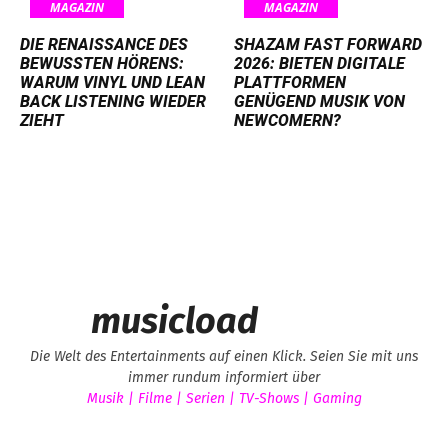
MAGAZIN
MAGAZIN
DIE RENAISSANCE DES
SHAZAM FAST FORWARD
BEWUSSTEN HÖRENS:
2026: BIETEN DIGITALE
WARUM VINYL UND LEAN
PLATTFORMEN
BACK LISTENING WIEDER
GENÜGEND MUSIK VON
ZIEHT
NEWCOMERN?
musicload
Die Welt des Entertainments auf einen Klick. Seien Sie mit uns
immer rundum informiert über
Musik | Filme | Serien | TV-Shows | Gaming