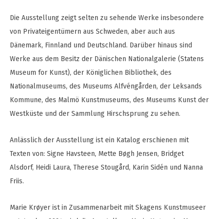
Die Ausstellung zeigt selten zu sehende Werke insbesondere
von Privateigentümern aus Schweden, aber auch aus
Dänemark, Finnland und Deutschland. Darüber hinaus sind
Werke aus dem Besitz der Dänischen Nationalgalerie (Statens
Museum for Kunst), der Königlichen Bibliothek, des
Nationalmuseums, des Museums Alfvéngården, der Leksands
Kommune, des Malmö Kunstmuseums, des Museums Kunst der
Westküste und der Sammlung Hirschsprung zu sehen.
Anlässlich der Ausstellung ist ein Katalog erschienen mit
Texten von: Signe Havsteen, Mette Bøgh Jensen, Bridget
Alsdorf, Heidi Laura, Therese Stougård, Karin Sidén und Nanna
Friis.
Marie Krøyer ist in Zusammenarbeit mit Skagens Kunstmuseer