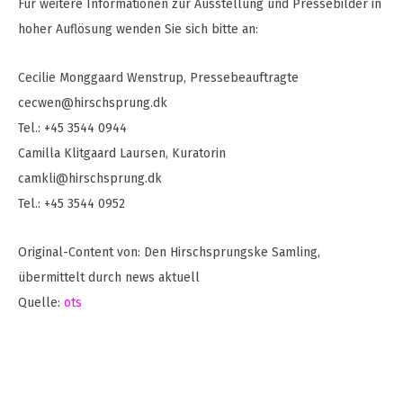
Für weitere Informationen zur Ausstellung und Pressebilder in
hoher Auflösung wenden Sie sich bitte an:
Cecilie Monggaard Wenstrup, Pressebeauftragte
cecwen@hirschsprung.dk
Tel.: +45 3544 0944
Camilla Klitgaard Laursen, Kuratorin
camkli@hirschsprung.dk
Tel.: +45 3544 0952
Original-Content von: Den Hirschsprungske Samling,
übermittelt durch news aktuell
Quelle:
ots