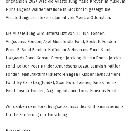
entstanden. 2024 wird die Ausstellung Marie Krøyer im Museum
Prins Eugens Waldemarsudde in Stockholm gezeigt. Die
Ausstellungsarchitektur stammt von Mentze Ottenstein.
Die Ausstellung wird unterstützt von: 15. Juni Fonden,
Augustinus Fonden, Axel Muusfeldts Fond, Beckett-Fonden,
Ernst B. Sund Fonden, Hoffmann & Husmans Fond, Knud
Højgaards Fond, Konsul George Jorck og Hustru Emma Jorck’s
Fond, Lektor Peer Rander Amundsens Legat, Lemvigh-Müller
Fonden, Manufakturhandlerforeningen i Kjøbenhavns Almene
Fond, Ny Carlsbergfondet, Spar Nord Fonden, Dansk Tennis
Fond, Toyota-Fonden, Aage og Johanne Louis-Hansens Fond
Wir danken dem Forschungsausschuss des Kultusministeriums
für die Förderung der Forschung.
Pressebilder: