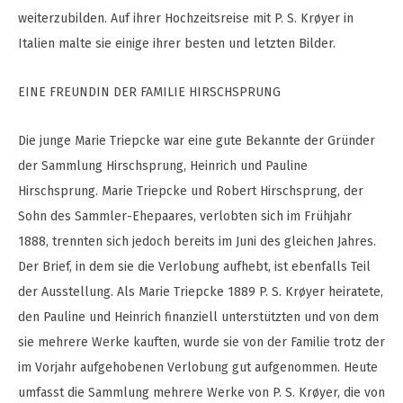
weiterzubilden. Auf ihrer Hochzeitsreise mit P. S. Krøyer in
Italien malte sie einige ihrer besten und letzten Bilder.
EINE FREUNDIN DER FAMILIE HIRSCHSPRUNG
Die junge Marie Triepcke war eine gute Bekannte der Gründer
der Sammlung Hirschsprung, Heinrich und Pauline
Hirschsprung. Marie Triepcke und Robert Hirschsprung, der
Sohn des Sammler-Ehepaares, verlobten sich im Frühjahr
1888, trennten sich jedoch bereits im Juni des gleichen Jahres.
Der Brief, in dem sie die Verlobung aufhebt, ist ebenfalls Teil
der Ausstellung. Als Marie Triepcke 1889 P. S. Krøyer heiratete,
den Pauline und Heinrich finanziell unterstützten und von dem
sie mehrere Werke kauften, wurde sie von der Familie trotz der
im Vorjahr aufgehobenen Verlobung gut aufgenommen. Heute
umfasst die Sammlung mehrere Werke von P. S. Krøyer, die von