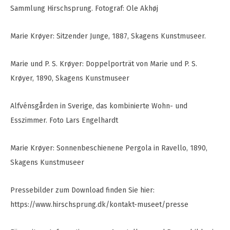
Sammlung Hirschsprung. Fotograf: Ole Akhøj
Marie Krøyer: Sitzender Junge, 1887, Skagens Kunstmuseer.
Marie und P. S. Krøyer: Doppelporträt von Marie und P. S.
Krøyer, 1890, Skagens Kunstmuseer
Alfvénsgården in Sverige, das kombinierte Wohn- und
Esszimmer. Foto Lars Engelhardt
Marie Krøyer: Sonnenbeschienene Pergola in Ravello, 1890,
Skagens Kunstmuseer
Pressebilder zum Download finden Sie hier:
https://www.hirschsprung.dk/kontakt-museet/presse