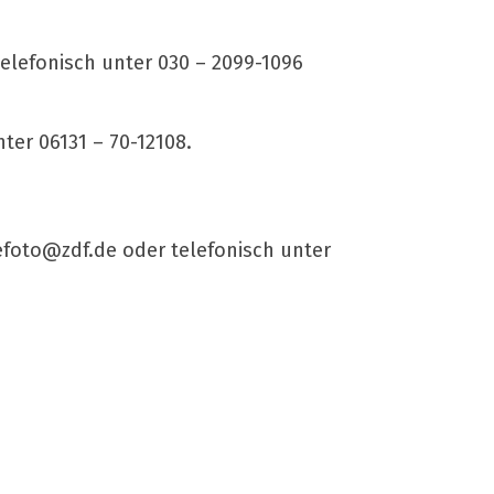
telefonisch unter 030 – 2099-1096
ter 06131 – 70-12108.
efoto@zdf.de
oder telefonisch unter