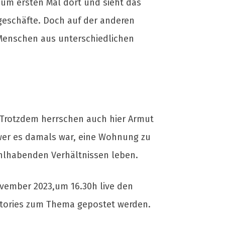
 zum ersten Mal dort und sieht das
geschäfte. Doch auf der anderen
Menschen aus unterschiedlichen
 Trotzdem herrschen auch hier Armut
wer es damals war, eine Wohnung zu
ohlhabenden Verhältnissen leben.
ovember 2023,um 16.30h live den
 Stories zum Thema gepostet werden.