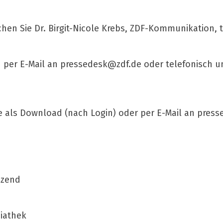
ichen Sie Dr. Birgit-Nicole Krebs, ZDF-Kommunikation, 
 per E-Mail an
pressedesk@zdf.de
oder telefonisch un
e als Download (nach Login) oder per E-Mail an
press
nzend
diathek