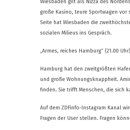
Wiesbaden gilt als Nizza des Nordens
große Kasino, teure Sportwagen vor 
Seite hat Wiesbaden die zweithöchs
sozialen Milieus ins Gespräch.
„Armes, reiches Hamburg“ (21.00 Uhr
Hamburg hat den zweitgrößten Hafen
und große Wohnungsknappheit. Amina
finden. Sie trifft Menschen, die si
Auf dem ZDFinfo-Instagram Kanal wir
Fragen der User stellen. Fragen kön