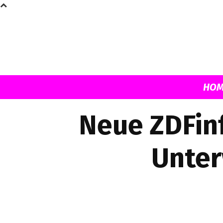
HOM
Neue ZDFinf
Unter