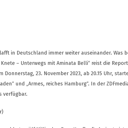
lafft in Deutschland immer weiter auseinander. Was b
Knete – Unterwegs mit Aminata Belli“ reist die Reporte
 Donnerstag, 23. November 2023, ab 20.15 Uhr, starte
baden“ und „Armes, reiches Hamburg“. In der ZDFmedia
s verfügbar.
r)