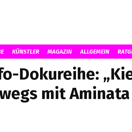
Musicload
E
KÜNSTLER
MAGAZIN
ALLGEMEIN
RATG
o-Dokureihe: „Ki
wegs mit Aminata 