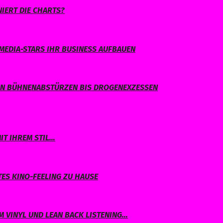
IERT DIE CHARTS?
MEDIA-STARS IHR BUSINESS AUFBAUEN
ON BÜHNENABSTÜRZEN BIS DROGENEXZESSEN
IT IHREM STIL…
TES KINO-FEELING ZU HAUSE
 VINYL UND LEAN BACK LISTENING…