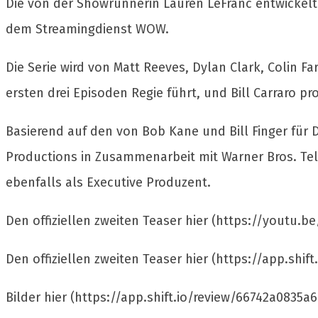
Die von der Showrunnerin Lauren LeFranc entwickelte 
dem Streamingdienst WOW.
Die Serie wird von Matt Reeves, Dylan Clark, Colin Fa
ersten drei Episoden Regie führt, und Bill Carraro pro
Basierend auf den von Bob Kane und Bill Finger für
Productions in Zusammenarbeit mit Warner Bros. Tel
ebenfalls als Executive Produzent.
Den offiziellen zweiten Teaser hier (https://youtu
Den offiziellen zweiten Teaser hier (https://app.shi
Bilder hier (https://app.shift.io/review/66742a0835