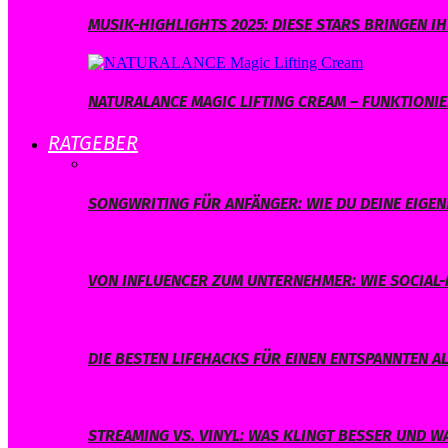
MUSIK-HIGHLIGHTS 2025: DIESE STARS BRINGEN 
NATURALANCE MAGIC LIFTING CREAM – FUNKTIONIER
RATGEBER
SONGWRITING FÜR ANFÄNGER: WIE DU DEINE EIGE
VON INFLUENCER ZUM UNTERNEHMER: WIE SOCIAL-
DIE BESTEN LIFEHACKS FÜR EINEN ENTSPANNTEN A
STREAMING VS. VINYL: WAS KLINGT BESSER UND 