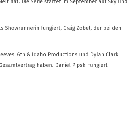
pielt hat. Die Serie startet im September auf Sky und
ls Showrunnerin fungiert, Craig Zobel, der bei den
Reeves‘ 6th & Idaho Productions und Dylan Clark
Gesamtvertrag haben. Daniel Pipski fungiert