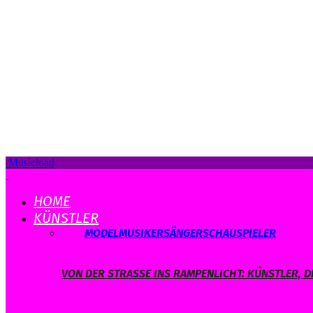
Musicload
HOME
KÜNSTLER
ALLE
MODEL
MUSIKER
SÄNGER
SCHAUSPIELER
VON DER STRASSE INS RAMPENLICHT: KÜNSTLER, D