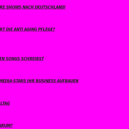
IHRE SHOWS NACH DEUTSCHLAND!
T DIE ANTI AGING PFLEGE?
NEN SONGS SCHREIBST
MEDIA-STARS IHR BUSINESS AUFBAUEN
LLTAG
WARUM?