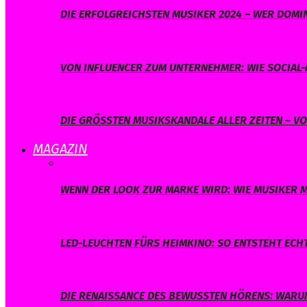
DIE ERFOLGREICHSTEN MUSIKER 2024 – WER DOMIN
VON INFLUENCER ZUM UNTERNEHMER: WIE SOCIAL-
DIE GRÖSSTEN MUSIKSKANDALE ALLER ZEITEN – V
MAGAZIN
WENN DER LOOK ZUR MARKE WIRD: WIE MUSIKER M
LED-LEUCHTEN FÜRS HEIMKINO: SO ENTSTEHT ECH
DIE RENAISSANCE DES BEWUSSTEN HÖRENS: WARUM