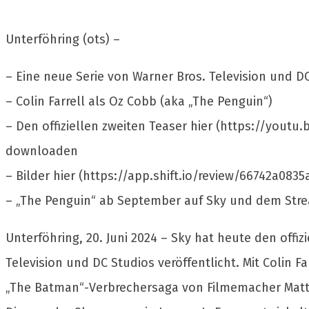
Unterföhring (ots) –
– Eine neue Serie von Warner Bros. Television und D
– Colin Farrell als Oz Cobb (aka „The Penguin“)
– Den offiziellen zweiten Teaser hier (https://yout
downloaden
– Bilder hier (https://app.shift.io/review/66742a08
– „The Penguin“ ab September auf Sky und dem St
Unterföhring, 20. Juni 2024 – Sky hat heute den off
Television und DC Studios veröffentlicht. Mit Colin F
„The Batman“-Verbrechersaga von Filmemacher Matt 