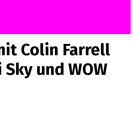
t Colin Farrell
ei Sky und WOW