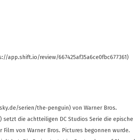
s://app.shift.io/review/667425af35a6ce0fbc677361)
w.sky.de/serien/the-penguin) von Warner Bros.
) setzt die achtteiligen DC Studios Serie die epische
r Film von Warner Bros. Pictures begonnen wurde.