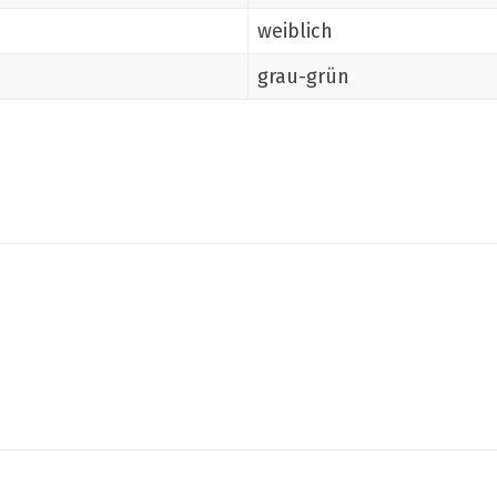
weiblich
grau-grün
Teilen