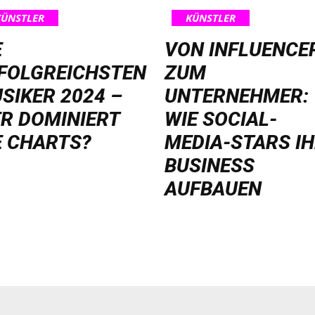
KÜNSTLER
KÜNSTLER
E
VON INFLUENCE
FOLGREICHSTEN
ZUM
SIKER 2024 –
UNTERNEHMER:
R DOMINIERT
WIE SOCIAL-
E CHARTS?
MEDIA-STARS I
BUSINESS
AUFBAUEN