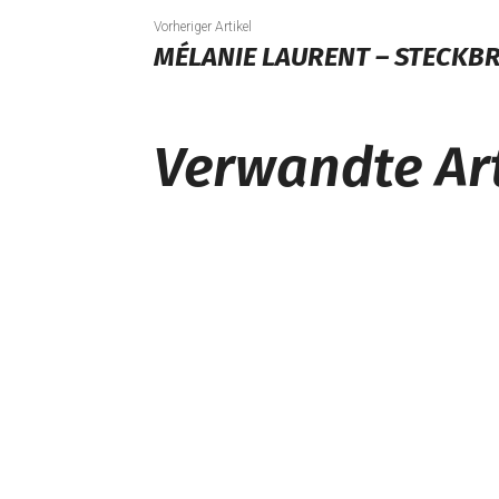
Vorheriger Artikel
MÉLANIE LAURENT – STECKBR
Verwandte Art