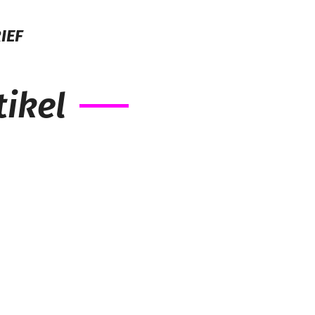
IEF
ikel