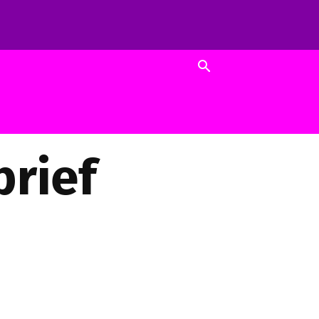
brief