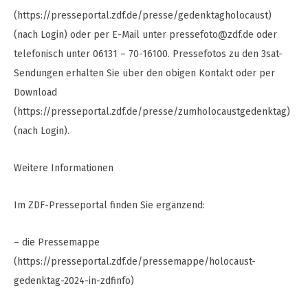
(https://presseportal.zdf.de/presse/gedenktagholocaust)
(nach Login) oder per E-Mail unter
pressefoto@zdf.de
oder
telefonisch unter 06131 – 70-16100. Pressefotos zu den 3sat-
Sendungen erhalten Sie über den obigen Kontakt oder per
Download
(https://presseportal.zdf.de/presse/zumholocaustgedenktag)
(nach Login).
Weitere Informationen
Im ZDF-Presseportal finden Sie ergänzend:
– die Pressemappe
(https://presseportal.zdf.de/pressemappe/holocaust-
gedenktag-2024-in-zdfinfo)