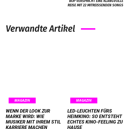
BOP VERSPRICHT EINE KLANGVOLLE
REISE MIT 22 MITREISSENDEN SONGS
Verwandte Artikel
MAGAZIN
MAGAZIN
WENN DER LOOK ZUR
LED-LEUCHTEN FÜRS
MARKE WIRD: WIE
HEIMKINO: SO ENTSTEHT
MUSIKER MIT IHREM STIL
ECHTES KINO-FEELING ZU
KARRIERE MACHEN
HAUSE