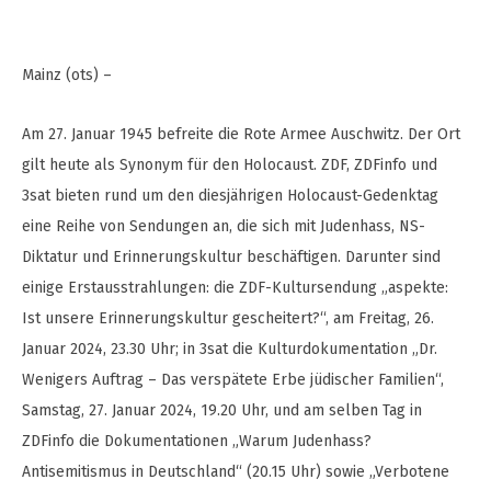
Mainz (ots) –
Am 27. Januar 1945 befreite die Rote Armee Auschwitz. Der Ort
gilt heute als Synonym für den Holocaust. ZDF, ZDFinfo und
3sat bieten rund um den diesjährigen Holocaust-Gedenktag
eine Reihe von Sendungen an, die sich mit Judenhass, NS-
Diktatur und Erinnerungskultur beschäftigen. Darunter sind
einige Erstausstrahlungen: die ZDF-Kultursendung „aspekte:
Ist unsere Erinnerungskultur gescheitert?“, am Freitag, 26.
Januar 2024, 23.30 Uhr; in 3sat die Kulturdokumentation „Dr.
Wenigers Auftrag – Das verspätete Erbe jüdischer Familien“,
Samstag, 27. Januar 2024, 19.20 Uhr, und am selben Tag in
ZDFinfo die Dokumentationen „Warum Judenhass?
Antisemitismus in Deutschland“ (20.15 Uhr) sowie „Verbotene