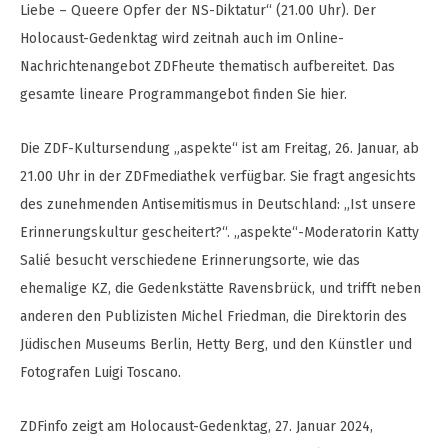
Liebe – Queere Opfer der NS-Diktatur“ (21.00 Uhr). Der
Holocaust-Gedenktag wird zeitnah auch im Online-
Nachrichtenangebot ZDFheute thematisch aufbereitet. Das
gesamte lineare Programmangebot finden Sie hier.
Die ZDF-Kultursendung „aspekte“ ist am Freitag, 26. Januar, ab
21.00 Uhr in der ZDFmediathek verfügbar. Sie fragt angesichts
des zunehmenden Antisemitismus in Deutschland: „Ist unsere
Erinnerungskultur gescheitert?“. „aspekte“-Moderatorin Katty
Salié besucht verschiedene Erinnerungsorte, wie das
ehemalige KZ, die Gedenkstätte Ravensbrück, und trifft neben
anderen den Publizisten Michel Friedman, die Direktorin des
Jüdischen Museums Berlin, Hetty Berg, und den Künstler und
Fotografen Luigi Toscano.
ZDFinfo zeigt am Holocaust-Gedenktag, 27. Januar 2024,