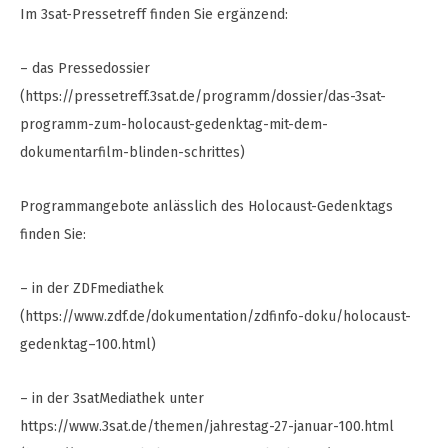
Im 3sat-Pressetreff finden Sie ergänzend:
– das Pressedossier
(https://pressetreff.3sat.de/programm/dossier/das-3sat-
programm-zum-holocaust-gedenktag-mit-dem-
dokumentarfilm-blinden-schrittes)
Programmangebote anlässlich des Holocaust-Gedenktags
finden Sie:
– in der ZDFmediathek
(https://www.zdf.de/dokumentation/zdfinfo-doku/holocaust-
gedenktag–100.html)
– in der 3satMediathek unter
https://www.3sat.de/themen/jahrestag-27-januar-100.html