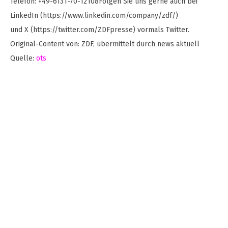
Telefon: +49-6131-70-12108Folgen Sie uns gerne auch bei
LinkedIn (https://www.linkedin.com/company/zdf/)
und X (https://twitter.com/ZDFpresse) vormals Twitter.
Original-Content von: ZDF, übermittelt durch news aktuell
Quelle:
ots