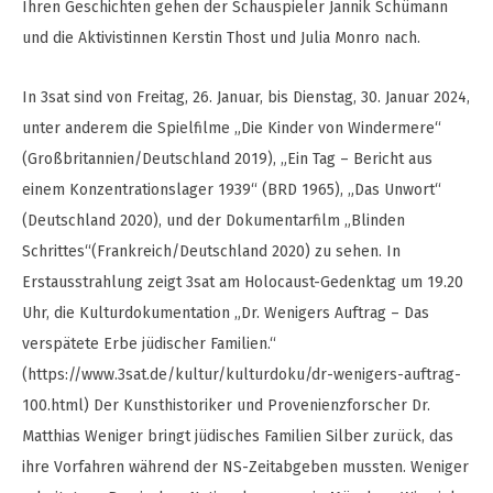
Ihren Geschichten gehen der Schauspieler Jannik Schümann
und die Aktivistinnen Kerstin Thost und Julia Monro nach.
In 3sat sind von Freitag, 26. Januar, bis Dienstag, 30. Januar 2024,
unter anderem die Spielfilme „Die Kinder von Windermere“
(Großbritannien/Deutschland 2019), „Ein Tag – Bericht aus
einem Konzentrationslager 1939“ (BRD 1965), „Das Unwort“
(Deutschland 2020), und der Dokumentarfilm „Blinden
Schrittes“(Frankreich/Deutschland 2020) zu sehen. In
Erstausstrahlung zeigt 3sat am Holocaust-Gedenktag um 19.20
Uhr, die Kulturdokumentation „Dr. Wenigers Auftrag – Das
verspätete Erbe jüdischer Familien.“
(https://www.3sat.de/kultur/kulturdoku/dr-wenigers-auftrag-
100.html) Der Kunsthistoriker und Provenienzforscher Dr.
Matthias Weniger bringt jüdisches Familien Silber zurück, das
ihre Vorfahren während der NS-Zeitabgeben mussten. Weniger