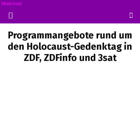
Musicload
Programmangebote rund um
den Holocaust-Gedenktag in
ZDF, ZDFinfo und 3sat