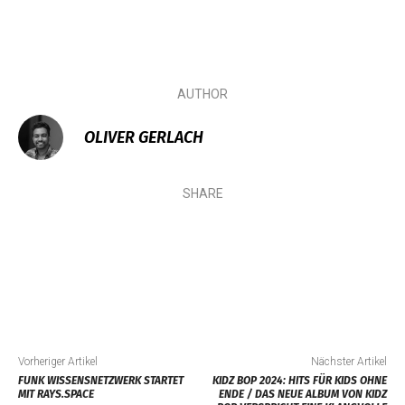
AUTHOR
OLIVER GERLACH
SHARE
Vorheriger Artikel
Nächster Artikel
FUNK WISSENSNETZWERK STARTET
KIDZ BOP 2024: HITS FÜR KIDS OHNE
MIT RAYS.SPACE
ENDE / DAS NEUE ALBUM VON KIDZ