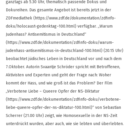
ganztags ab 5.30 Uhr, thematisch passende Dokus und
Dokureihen. Das gesamte Angebot ist bereits jetzt in der
ZDFmediathek (https://www.zdf.de/dokumentation/zdfinfo-
doku/holocaust-gedenktag–100.html) verfügbar. „Warum
Judenhass? Antisemitismus in Deutschland“
(https://www.zdf.de/dokumentation/zdfinfo-doku/warum-
judenhass-antisemitismus-in-deutschland-100.html) (20.15 Uhr)
beobachtet jüdisches Leben in Deutschland vor und nach dem
7.Oktober. Autorin Svaantje Schröder spricht mit Betroffenen,
Aktivisten und Experten und geht der Frage nach: Woher
kommt der Hass, und wie groß ist das Problem? Der Film
„Verbotene Liebe – Queere Opfer der NS-Diktatur
(https://www.zdf.de/dokumentation/zdfinfo-doku/verbotene-
liebe-queere-opfer-der-ns-diktatur-100.html)“ von Sebastian
Scherrer (21.00 Uhr) zeigt, wie Homosexuelle in der NS-Zeit
unterdrückt wurden, aber auch, wie sie lebten und überlebten.