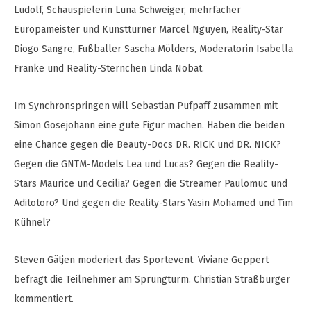
Ludolf, Schauspielerin Luna Schweiger, mehrfacher
Europameister und Kunstturner Marcel Nguyen, Reality-Star
Diogo Sangre, Fußballer Sascha Mölders, Moderatorin Isabella
Franke und Reality-Sternchen Linda Nobat.
Im Synchronspringen will Sebastian Pufpaff zusammen mit
Simon Gosejohann eine gute Figur machen. Haben die beiden
eine Chance gegen die Beauty-Docs DR. RICK und DR. NICK?
Gegen die GNTM-Models Lea und Lucas? Gegen die Reality-
Stars Maurice und Cecilia? Gegen die Streamer Paulomuc und
Aditotoro? Und gegen die Reality-Stars Yasin Mohamed und Tim
Kühnel?
Steven Gätjen moderiert das Sportevent. Viviane Geppert
befragt die Teilnehmer am Sprungturm. Christian Straßburger
kommentiert.