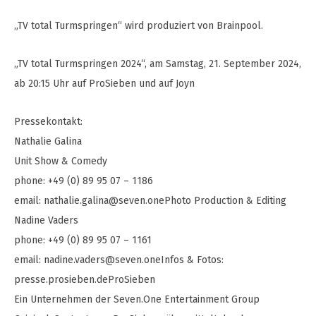
„TV total Turmspringen“ wird produziert von Brainpool.
„TV total Turmspringen 2024“, am Samstag, 21. September 2024,
ab 20:15 Uhr auf ProSieben und auf Joyn
Pressekontakt:
Nathalie Galina
Unit Show & Comedy
phone: +49 (0) 89 95 07 – 1186
email:
nathalie.galina@seven.onePhoto
Production & Editing
Nadine Vaders
phone: +49 (0) 89 95 07 – 1161
email:
nadine.vaders@seven.oneInfos
& Fotos:
presse.prosieben.deProSieben
Ein Unternehmen der Seven.One Entertainment Group