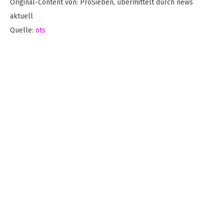
Original-Content von: ProSieben, übermittelt durch news
aktuell
Quelle:
ots