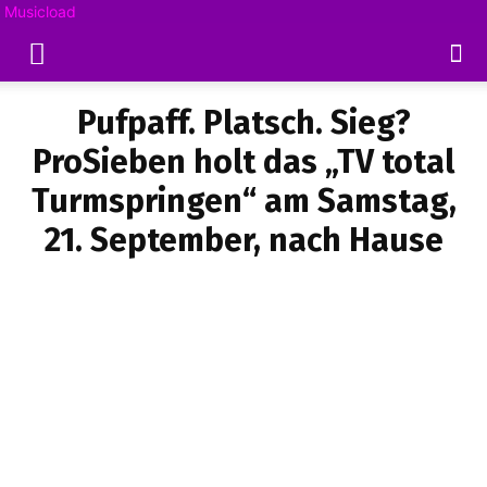
Musicload
Pufpaff. Platsch. Sieg?
ProSieben holt das „TV total
Turmspringen“ am Samstag,
21. September, nach Hause