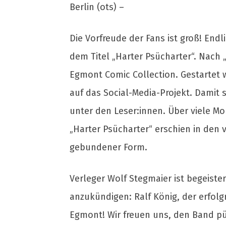
Berlin (ots) –
Die Vorfreude der Fans ist groß! End
dem Titel „Harter Psücharter“. Nach „
Egmont Comic Collection. Gestartet 
auf das Social-Media-Projekt. Damit
unter den Leser:innen. Über viele M
„Harter Psücharter“ erschien in de
gebundener Form.
Verleger Wolf Stegmaier ist begeiste
anzukündigen: Ralf König, der erfol
Egmont! Wir freuen uns, den Band pü