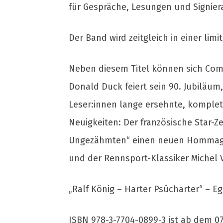
für Gespräche, Lesungen und Signier
Der Band wird zeitgleich in einer li
Neben diesem Titel können sich Comi
Donald Duck feiert sein 90. Jubiläum,
Leser:innen lange ersehnte, komplet
Neuigkeiten: Der französische Star-
Ungezähmten“ einen neuen Hommage 
und der Rennsport-Klassiker Michel Va
„Ralf König – Harter Psücharter“ – E
ISBN 978-3-7704-0899-3 ist ab dem 0