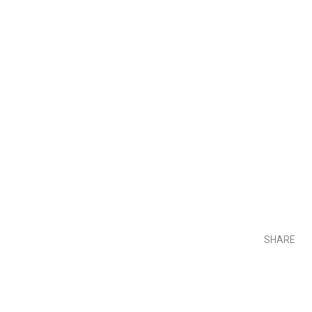
SHARE
Teilen