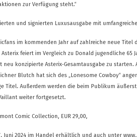
aktionen zur Verfügung steht.“
mitierten und signierten Luxusausgabe mit umfangreiche
cfans im kommenden Jahr auf zahlreiche neue Titel d
 Asterix feiert im Vergleich zu Donald jugendliche 65 
t neu konzipierte Asterix-Gesamtausgabe zu starten. 
Zeichner Blutch hat sich des „Lonesome Cowboy“ ang
Titel. Außerdem werden die beim Publikum äußerst 
illant weiter fortgesetzt.
gmont Comic Collection, EUR 29,00,
7. Juni 2024 im Handel erhältlich und auch unter ww