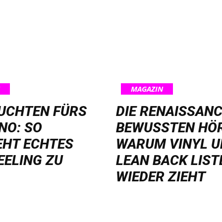
MAGAZIN
EUCHTEN FÜRS
DIE RENAISSANC
NO: SO
BEWUSSTEN HÖ
EHT ECHTES
WARUM VINYL 
EELING ZU
LEAN BACK LIST
WIEDER ZIEHT