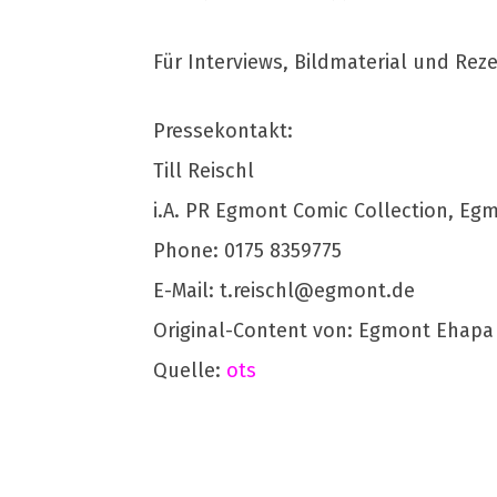
Für Interviews, Bildmaterial und Rez
Pressekontakt:
Till Reischl
i.A. PR Egmont Comic Collection, Eg
Phone: 0175 8359775
E-Mail:
t.reischl@egmont.de
Original-Content von: Egmont Ehapa
Quelle:
ots