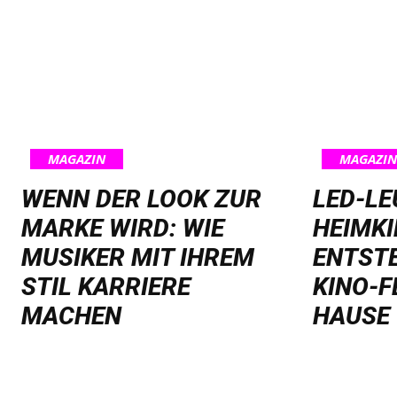
MAGAZIN
MAGAZIN
WENN DER LOOK ZUR
LED-L
MARKE WIRD: WIE
HEIMKI
MUSIKER MIT IHREM
ENTST
STIL KARRIERE
KINO-F
MACHEN
HAUSE