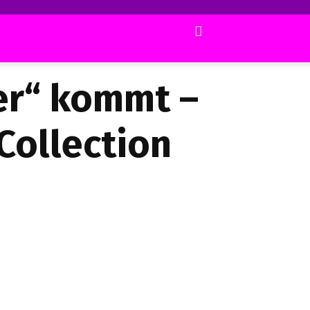
er“ kommt –
Collection