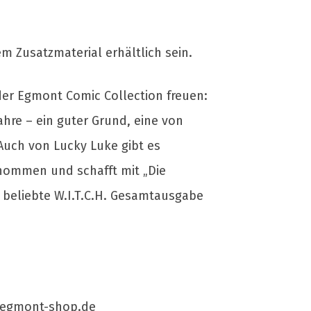
m Zusatzmaterial erhältlich sein.
er Egmont Comic Collection freuen:
Jahre – ein guter Grund, eine von
Auch von Lucky Luke gibt es
enommen und schafft mit „Die
beliebte W.I.T.C.H. Gesamtausgabe
w.egmont-shop.de