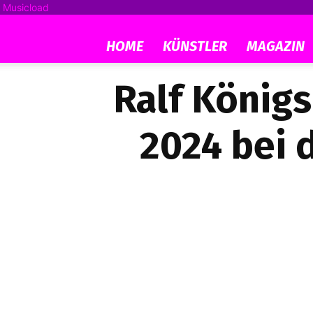
Musicload
HOME
KÜNSTLER
MAGAZIN
Ralf König
2024 bei 