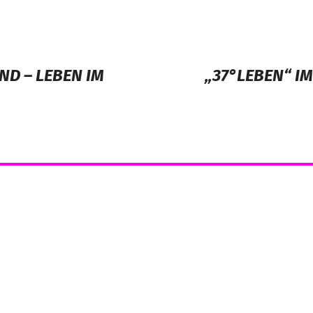
ND – LEBEN IM
„37°LEBEN“ IM