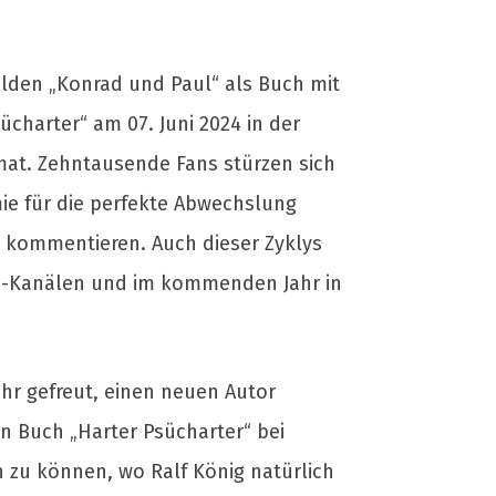
elden „Konrad und Paul“ als Buch mit
ücharter“ am 07. Juni 2024 in der
rmat. Zehntausende Fans stürzen sich
ie für die perfekte Abwechslung
d kommentieren. Auch dieser Zyklys
ia-Kanälen und im kommenden Jahr in
ehr gefreut, einen neuen Autor
n Buch „Harter Psücharter“ bei
 zu können, wo Ralf König natürlich