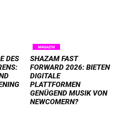
MAGAZIN
E DES
SHAZAM FAST
RENS:
FORWARD 2026: BIETEN
UND
DIGITALE
ENING
PLATTFORMEN
GENÜGEND MUSIK VON
NEWCOMERN?