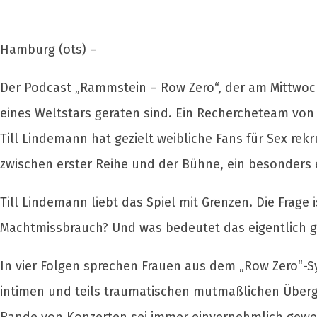
Hamburg (ots) –
Der Podcast „Rammstein – Row Zero“, der am Mittwoch,
eines Weltstars geraten sind. Ein Rechercheteam von
Till Lindemann hat gezielt weibliche Fans für Sex re
zwischen erster Reihe und der Bühne, ein besonders 
Till Lindemann liebt das Spiel mit Grenzen. Die Frage 
Machtmissbrauch? Und was bedeutet das eigentlich 
In vier Folgen sprechen Frauen aus dem „Row Zero“-S
intimen und teils traumatischen mutmaßlichen Übergri