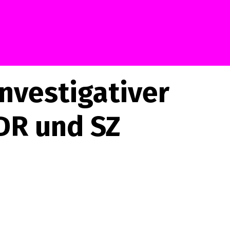
nvestigativer
DR und SZ