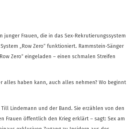
n junger Frauen, die in das Sex-Rekrutierungssystem
s System „Row Zero“ funktioniert. Rammstein-Sänger
 „Row Zero“ eingeladen – einen schmalen Streifen
, der alles haben kann, auch alles nehmen? Wo beginnt
 Till Lindemann und der Band. Sie erzählen von den
 Frauen öffentlich den Krieg erklärt – sagt: Sex am