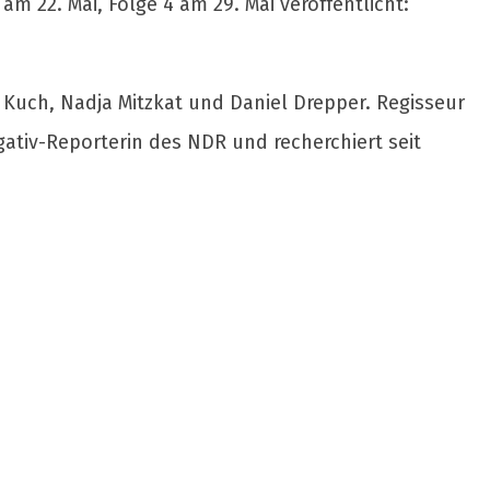
m 22. Mai, Folge 4 am 29. Mai veröffentlicht:
Kuch, Nadja Mitzkat und Daniel Drepper. Regisseur
ativ-Reporterin des NDR und recherchiert seit