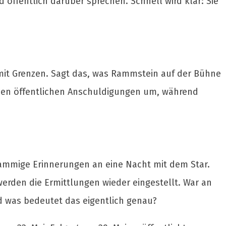
d öffentlich darüber sprechen. Schnell wird klar: Sie
mit Grenzen. Sagt das, was Rammstein auf der Bühne
 den öffentlichen Anschuldigungen um, während
wammige Erinnerungen an eine Nacht mit dem Star.
erden die Ermittlungen wieder eingestellt. War an
d was bedeutet das eigentlich genau?