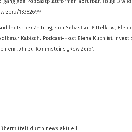
d gängigen Podcastplattformen abrufbar, Folge 3 wird a
w-zero/13382699
ddeutscher Zeitung, von Sebastian Pittelkow, Elena 
olkmar Kabisch. Podcast-Host Elena Kuch ist Investig
 einem Jahr zu Rammsteins „Row Zero“.
übermittelt durch news aktuell