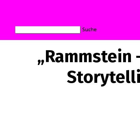
„Rammstein –
Storytel