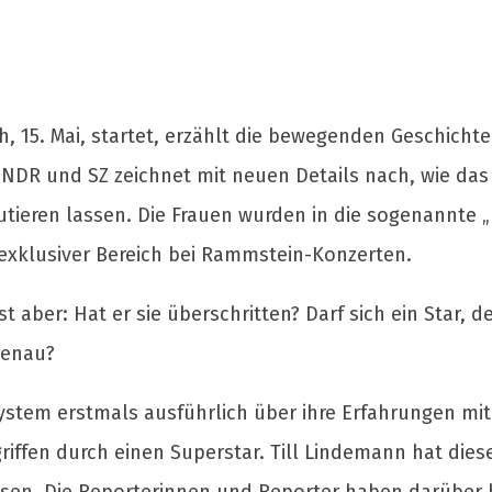
 15. Mai, startet, erzählt die bewegenden Geschichte
 NDR und SZ zeichnet mit neuen Details nach, wie da
krutieren lassen. Die Frauen wurden in die sogenannte
exklusiver Bereich bei Rammstein-Konzerten.
ist aber: Hat er sie überschritten? Darf sich ein Star
genau?
ystem erstmals ausführlich über ihre Erfahrungen mit
ffen durch einen Superstar. Till Lindemann hat diesen