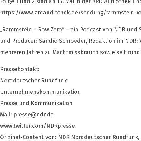
Folge 1 und 2 sind ab 15. Mai in der ARD Audiothek un
https://www.ardaudiothek.de/sendung/rammstein-ro
„Rammstein – Row Zero“ – ein Podcast von NDR und Sü
und Producer: Sandro Schroeder, Redaktion im NDR: V
mehreren Jahren zu Machtmissbrauch sowie seit rund
Pressekontakt:
Norddeutscher Rundfunk
Unternehmenskommunikation
Presse und Kommunikation
Mail:
presse@ndr.de
www.twitter.com/NDRpresse
Original-Content von: NDR Norddeutscher Rundfunk, 