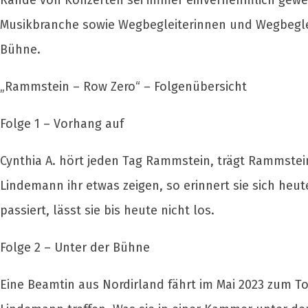
Rande von Konzerten sei immer einvernehmlich gewes
Musikbranche sowie Wegbegleiterinnen und Wegbeglei
Bühne.
„Rammstein – Row Zero“ – Folgenübersicht
Folge 1 – Vorhang auf
Cynthia A. hört jeden Tag Rammstein, trägt Rammstein 
Lindemann ihr etwas zeigen, so erinnert sie sich heut
passiert, lässt sie bis heute nicht los.
Folge 2 – Unter der Bühne
Eine Beamtin aus Nordirland fährt im Mai 2023 zum To