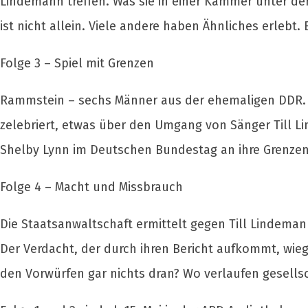
Lindemann treffen. Was sie in einer Kammer unter der 
ist nicht allein. Viele andere haben Ähnliches erlebt. 
Folge 3 – Spiel mit Grenzen
Rammstein – sechs Männer aus der ehemaligen DDR. Si
zelebriert, etwas über den Umgang von Sänger Till 
Shelby Lynn im Deutschen Bundestag an ihre Grenze
Folge 4 – Macht und Missbrauch
Die Staatsanwaltschaft ermittelt gegen Till Lindem
Der Verdacht, der durch ihren Bericht aufkommt, wie
den Vorwürfen gar nichts dran? Wo verlaufen gesell