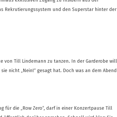
inaus exklusiven Zugang zu Insidern aus der
as Rekrutierungssystem und den Superstar hinter der
e von Till Lindemann zu tanzen. In der Garderobe will
ss sie nicht „Nein!“ gesagt hat. Doch was an dem Abend
für die „Row Zero“, darf in einer Konzertpause Till