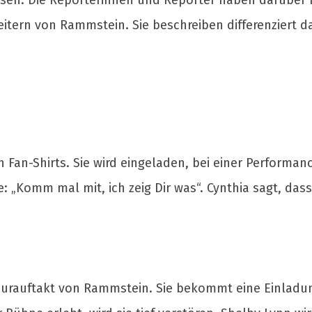
en. Die Reporterinnen und Reporter haben darüber h
tern von Rammstein. Sie beschreiben differenziert d
Fan-Shirts. Sie wird eingeladen, bei einer Performanc
e: „Komm mal mit, ich zeig Dir was“. Cynthia sagt, da
urauftakt von Rammstein. Sie bekommt eine Einladung 