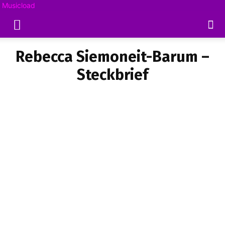
Musicload
Rebecca Siemoneit-Barum –
Steckbrief