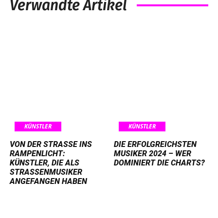
Verwandte Artikel
KÜNSTLER
KÜNSTLER
VON DER STRASSE INS R
DIE ERFOLGREICHSTEN
AMPENLICHT: K
MUSIKER 2024 – WER
ÜNSTLER, DIE ALS S
DOMINIERT DIE CHARTS?
TRASSENMUSIKER AN
GEFANGEN HABEN