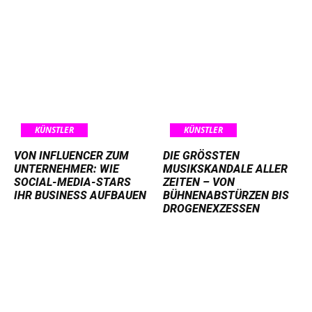
KÜNSTLER
KÜNSTLER
VON INFLUENCER ZUM
DIE GRÖSSTEN M
UNTERNEHMER: WIE
USIKSKANDALE ALLER Z
SOCIAL-MEDIA-STARS
EITEN – VON B
IHR BUSINESS AUFBAUEN
ÜHNENABSTÜRZEN BIS D
ROGENEXZESSEN