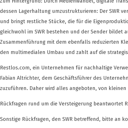
Zum Hintergrund: Durch Medienwandel, digitale Tran
dessen Lagerhaltung umzustrukturieren: Der SWR verk
und bringt restliche Stücke, die für die Eigenproduk
gleichwohl im SWR bestehen und der Sender bildet a
Zusammenführung mit dem ebenfalls reduzierten Klei
den multimedialen Umbau und zahlt auf die strategi
Restlos.com, ein Unternehmen für nachhaltige Verwer
Fabian Altrichter, dem Geschäftsführer des Unternehm
zuzuführen. Daher wird alles angeboten, von kleinen 
Rückfragen rund um die Versteigerung beantwortet 
Sonstige Rückfragen, den SWR betreffend, bitte an
k