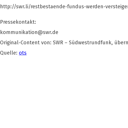
http://swr.li/restbestaende-fundus-werden-versteige
Pressekontakt:
kommunikation@swr.de
Original-Content von: SWR – Südwestrundfunk, überm
Quelle:
ots