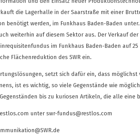
sformation und den Einsatz neuer Produktionstechno
auft die Lagerhalle in der Saarstraße mit einer Bru
tion benötigt werden, im Funkhaus Baden-Baden unter. 
uch weiterhin auf diesem Sektor aus. Der Verkauf de
nrequisitenfundus im Funkhaus Baden-Baden auf 25 P
sche Flächenreduktion des SWR ein.
tungslösungen, setzt sich dafür ein, dass möglichst
ens, ist es wichtig, so viele Gegenstände wie möglic
Gegenständen bis zu kuriosen Artikeln, die alle eine
Restlos.com unter
swr-fundus@restlos.com
ommunikation@SWR.de