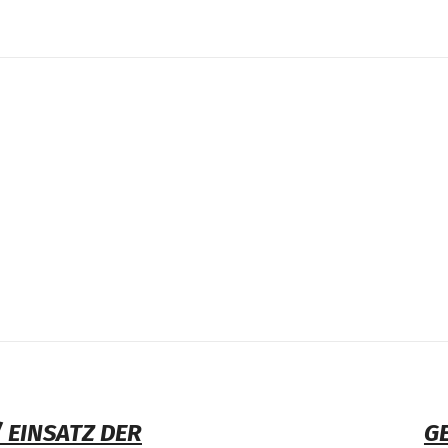
 EINSATZ DER
G