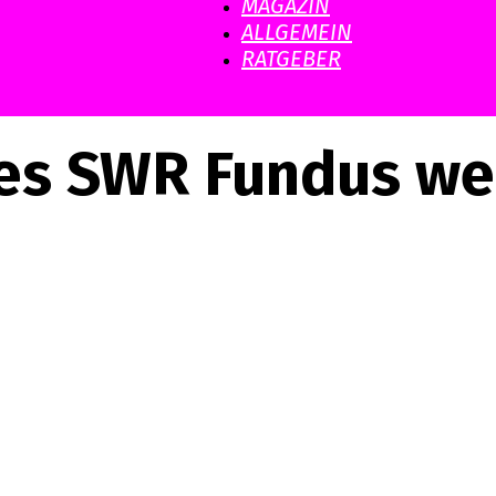
MAGAZIN
ALLGEMEIN
RATGEBER
es SWR Fundus wer