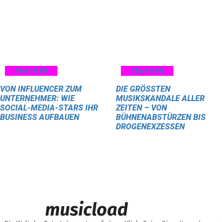
KÜNSTLER
KÜNSTLER
VON INFLUENCER ZUM
DIE GRÖSSTEN M
UNTERNEHMER: WIE
USIKSKANDALE ALLER Z
SOCIAL-MEDIA-STARS IHR
EITEN – VON B
BUSINESS AUFBAUEN
ÜHNENABSTÜRZEN BIS D
ROGENEXZESSEN
musicload