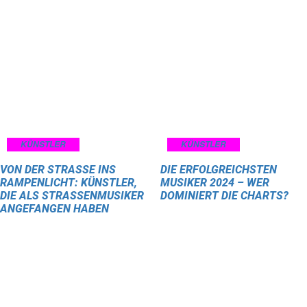
KÜNSTLER
KÜNSTLER
VON DER STRASSE INS R
DIE ERFOLGREICHSTEN
AMPENLICHT: KÜNSTLER, D
MUSIKER 2024 – WER
IE ALS STRASSENMUSIKER AN
DOMINIERT DIE CHARTS?
GEFANGEN HABEN