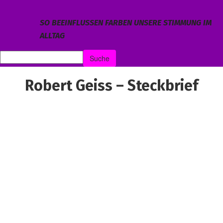
SO BEEINFLUSSEN FARBEN UNSERE STIMMUNG IM
ALLTAG
Robert Geiss – Steckbrief