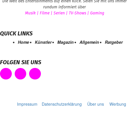
Die Welt des Entertainments auf einen Klick. Seien Sie mit uns immer
rundum informiert über
Musik | Filme | Serien | TV-Shows | Gaming
QUICK LINKS
Home
Künstler
Magazin
Allgemein
Ratgeber
FOLGEN SIE UNS
Impressum
Datenschutzerklärung
Über uns
Werbung