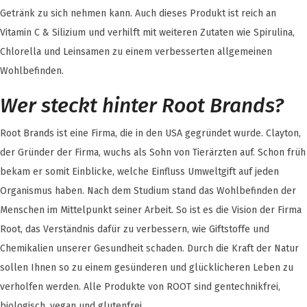
Getränk zu sich nehmen kann. Auch dieses Produkt ist reich an
Vitamin C & Silizium und verhilft mit weiteren Zutaten wie Spirulina,
Chlorella und Leinsamen zu einem verbesserten allgemeinen
Wohlbefinden.
Wer steckt hinter Root Brands?
Root Brands ist eine Firma, die in den USA gegründet wurde. Clayton,
der Gründer der Firma, wuchs als Sohn von Tierärzten auf. Schon früh
bekam er somit Einblicke, welche Einfluss Umweltgift auf jeden
Organismus haben. Nach dem Studium stand das Wohlbefinden der
Menschen im Mittelpunkt seiner Arbeit. So ist es die Vision der Firma
Root, das Verständnis dafür zu verbessern, wie Giftstoffe und
Chemikalien unserer Gesundheit schaden. Durch die Kraft der Natur
sollen Ihnen so zu einem gesünderen und glücklicheren Leben zu
verholfen werden. Alle Produkte von ROOT sind gentechnikfrei,
biologisch, vegan und glutenfrei.