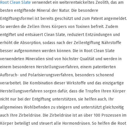
Root Clean Slate
verwendet ein weiterentwickeltes Zeolith, das am
besten entgiftende Mineral der Natur. Die besondere
Entgiftungsformel ist bereits geschützt und zum Patent angemeldet.
So werden die Zellen Ihres Körpers von Toxinen befreit. Zudem
entgiftet und entsäuert Clean Slate, reduziert Entzündungen und
erhöht die Absorption, sodass nach der Zellentgiftung Nährstoffe
besser aufgenommen werden können. Die in Root Clean Slate
verwendeten Mineralien sind von höchster Qualität und werden in
einem besonderen Herstellungsverfahren, einem patentierten
Aufbruch- und Polarisierungsverfahren, besonders schonend
verarbeitet. Die Kombination dieser Wirkstoffe und das einzigartige
Herstellungsverfahren sorgen dafür, dass die Tropfen Ihren Körper
nicht nur bei der Entgiftung unterstützen, sie helfen auch, Ihr
allgemeines Wohlbefinden zu steigern und unterstützt gleichzeitig
auch Ihre Zirbeldrüse. Die Zirbeldrüse ist an über 100 Prozessen im
Körper beteiligt und steuert alle Hormondrüsen. So helfen die Root