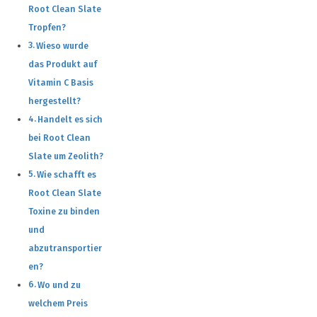
Root Clean Slate
Tropfen?
Wieso wurde
das Produkt auf
Vitamin C Basis
hergestellt?
Handelt es sich
bei Root Clean
Slate um Zeolith?
Wie schafft es
Root Clean Slate
Toxine zu binden
und
abzutransportier
en?
Wo und zu
welchem Preis