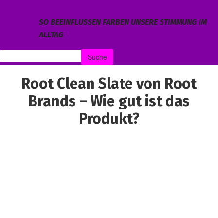
SO BEEINFLUSSEN FARBEN UNSERE STIMMUNG IM
ALLTAG
Root Clean Slate von Root
Brands – Wie gut ist das
Produkt?