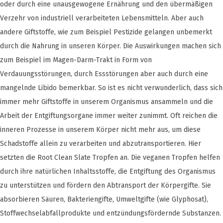
oder durch eine unausgewogene Ernährung und den übermäßigen
Verzehr von industriell verarbeiteten Lebensmitteln. Aber auch
andere Giftstoffe, wie zum Beispiel Pestizide gelangen unbemerkt
durch die Nahrung in unseren Körper. Die Auswirkungen machen sich
zum Beispiel im Magen-Darm-Trakt in Form von
Verdauungsstörungen, durch Essstörungen aber auch durch eine
mangelnde Libido bemerkbar. So ist es nicht verwunderlich, dass sich
immer mehr Giftstoffe in unserem Organismus ansammeln und die
Arbeit der Entgiftungsorgane immer weiter zunimmt. Oft reichen die
inneren Prozesse in unserem Körper nicht mehr aus, um diese
Schadstoffe allein zu verarbeiten und abzutransportieren. Hier
setzten die Root Clean Slate Tropfen an. Die veganen Tropfen helfen
durch ihre natürlichen Inhaltsstoffe, die Entgiftung des Organismus
zu unterstützen und fördern den Abtransport der Körpergifte. Sie
absorbieren Säuren, Bakteriengifte, Umweltgifte (wie Glyphosat),
Stoffwechselabfallprodukte und entzündungsfördernde Substanzen.