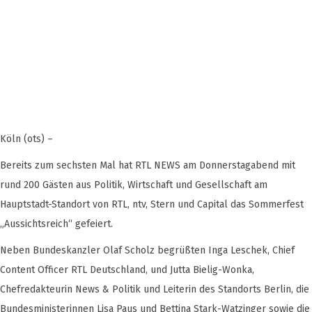
Köln (ots) –
Bereits zum sechsten Mal hat RTL NEWS am Donnerstagabend mit
rund 200 Gästen aus Politik, Wirtschaft und Gesellschaft am
Hauptstadt-Standort von RTL, ntv, Stern und Capital das Sommerfest
„Aussichtsreich“ gefeiert.
Neben Bundeskanzler Olaf Scholz begrüßten Inga Leschek, Chief
Content Officer RTL Deutschland, und Jutta Bielig-Wonka,
Chefredakteurin News & Politik und Leiterin des Standorts Berlin, die
Bundesministerinnen Lisa Paus und Bettina Stark-Watzinger sowie die