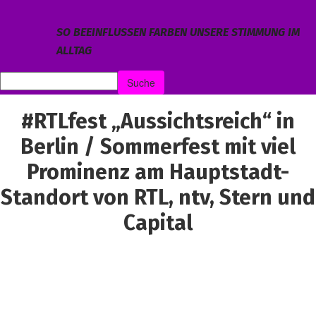
SO BEEINFLUSSEN FARBEN UNSERE STIMMUNG IM
ALLTAG
#RTLfest „Aussichtsreich“ in
Berlin / Sommerfest mit viel
Prominenz am Hauptstadt-
Standort von RTL, ntv, Stern und
Capital