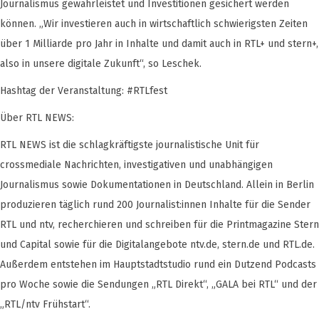
Journalismus gewährleistet und Investitionen gesichert werden
können. „Wir investieren auch in wirtschaftlich schwierigsten Zeiten
über 1 Milliarde pro Jahr in Inhalte und damit auch in RTL+ und stern+,
also in unsere digitale Zukunft“, so Leschek.
Hashtag der Veranstaltung: #RTLfest
Über RTL NEWS:
RTL NEWS ist die schlagkräftigste journalistische Unit für
crossmediale Nachrichten, investigativen und unabhängigen
Journalismus sowie Dokumentationen in Deutschland. Allein in Berlin
produzieren täglich rund 200 Journalist:innen Inhalte für die Sender
RTL und ntv, recherchieren und schreiben für die Printmagazine Stern
und Capital sowie für die Digitalangebote ntv.de, stern.de und RTL.de.
Außerdem entstehen im Hauptstadtstudio rund ein Dutzend Podcasts
pro Woche sowie die Sendungen „RTL Direkt“, „GALA bei RTL“ und der
„RTL/ntv Frühstart“.