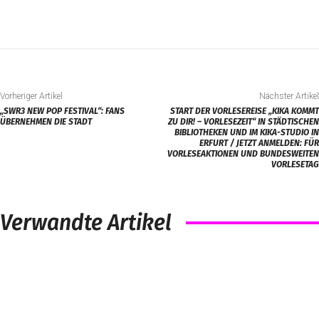
Vorheriger Artikel
Nächster Artikel
„SWR3 NEW POP FESTIVAL“: FANS
START DER VORLESEREISE „KIKA KOMMT
ÜBERNEHMEN DIE STADT
ZU DIR! – VORLESEZEIT“ IN STÄDTISCHEN
BIBLIOTHEKEN UND IM KIKA-STUDIO IN
ERFURT / JETZT ANMELDEN: FÜR
VORLESEAKTIONEN UND BUNDESWEITEN
VORLESETAG
Verwandte Artikel