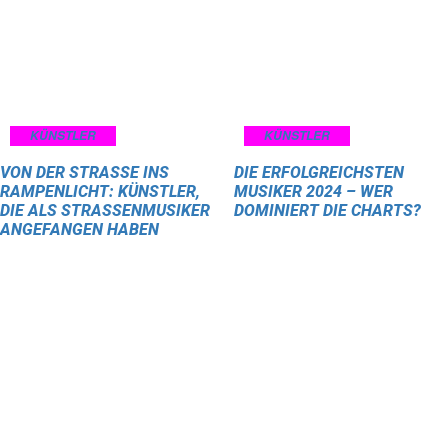
KÜNSTLER
KÜNSTLER
VON DER STRASSE INS R
DIE ERFOLGREICHSTEN
AMPENLICHT: KÜNSTLER, D
MUSIKER 2024 – WER
IE ALS STRASSENMUSIKER AN
DOMINIERT DIE CHARTS?
GEFANGEN HABEN