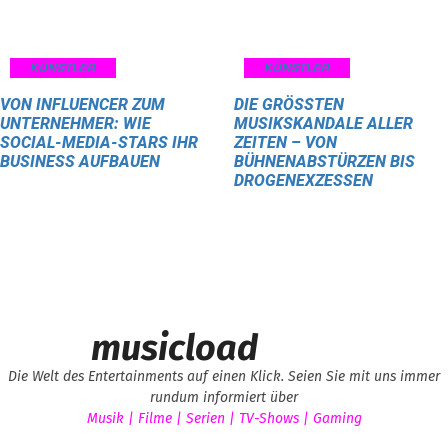
KÜNSTLER
KÜNSTLER
VON INFLUENCER ZUM
DIE GRÖSSTEN M
UNTERNEHMER: WIE
USIKSKANDALE ALLER Z
SOCIAL-MEDIA-STARS IHR
EITEN – VON B
BUSINESS AUFBAUEN
ÜHNENABSTÜRZEN BIS D
ROGENEXZESSEN
musicload
Die Welt des Entertainments auf einen Klick. Seien Sie mit uns immer
rundum informiert über
Musik | Filme | Serien | TV-Shows | Gaming