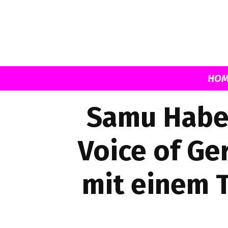
HOM
Samu Haber
Voice of Ge
mit einem 