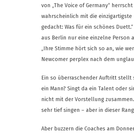
von „The Voice of Germany“ herrscht 
wahrscheinlich mit die einzigartigst
gedacht: Was für ein schönes Duett.“
aus Berlin nur eine einzelne Person
„Ihre Stimme hört sich so an, wie w
Newcomer perplex nach dem unglaub
Ein so überraschender Auftritt stellt
ein Mann? Singt da ein Talent oder 
nicht mit der Vorstellung zusammen
sehr tief singen – aber in dieser Ran
Aber buzzern die Coaches am Donners