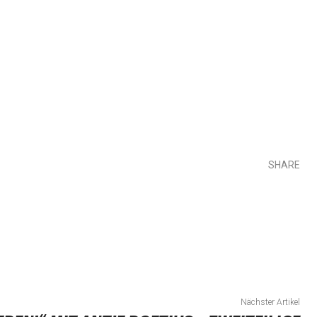
SHARE
Teilen
Nächster Artikel