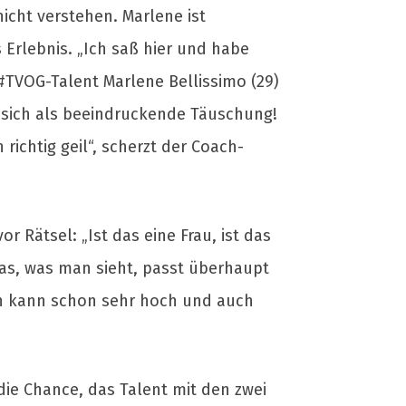
icht verstehen. Marlene ist
 Erlebnis. „Ich saß hier und habe
 #TVOG-Talent Marlene Bellissimo (29)
 sich als beeindruckende Täuschung!
ichtig geil“, scherzt der Coach-
r Rätsel: „Ist das eine Frau, ist das
das, was man sieht, passt überhaupt
an kann schon sehr hoch und auch
ie Chance, das Talent mit den zwei