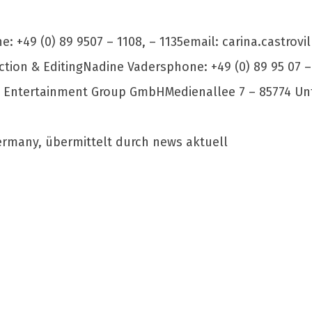
ne: +49 (0) 89 9507 – 1108, – 1135email:
carina.castrovi
tion & EditingNadine Vadersphone: +49 (0) 89 95 07 –
Entertainment Group GmbHMedienallee 7 – 85774 Unt
ermany, übermittelt durch news aktuell