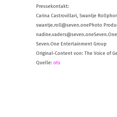
Pressekontakt:
Carina Castrovillari, Swantje Rollpho
swantje.roll@seven.onePhoto
Produc
nadine.vaders@seven.oneSeven.One
Seven.One Entertainment Group
Original-Content von: The Voice of G
Quelle:
ots