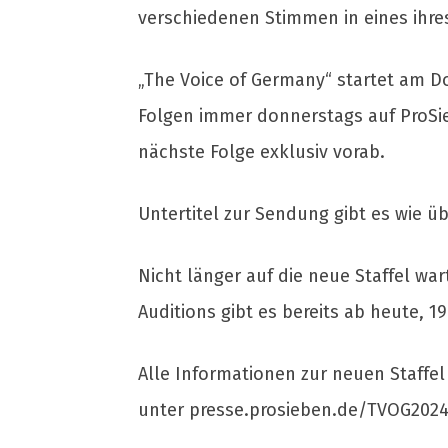
verschiedenen Stimmen in eines ihre
„The Voice of Germany“ startet am D
Folgen immer donnerstags auf ProSieb
nächste Folge exklusiv vorab.
Untertitel zur Sendung gibt es wie üb
Nicht länger auf die neue Staffel wa
Auditions gibt es bereits ab heute, 1
Alle Informationen zur neuen Staffe
unter presse.prosieben.de/TVOG202