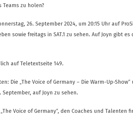
s Teams zu holen?
onnerstag, 26. September 2024, um 20:15 Uhr auf ProS
en sowie freitags in SAT.1 zu sehen. Auf Joyn gibt es
lich auf Teletextseite 149.
rten: Die „The Voice of Germany – Die Warm-Up-Show“ 
9. September, auf Joyn zu sehen.
l „The Voice of Germany“, den Coaches und Talenten f
4