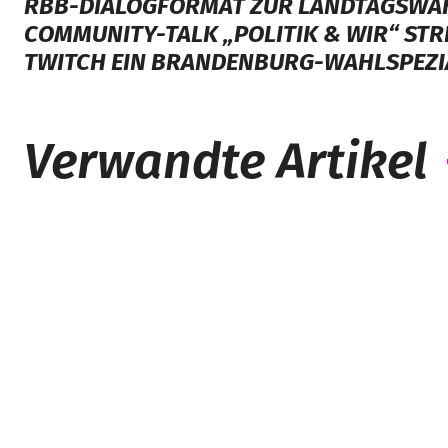
RBB-DIALOGFORMAT ZUR LANDTAGSWAH
COMMUNITY-TALK „POLITIK & WIR“ STRE
TWITCH EIN BRANDENBURG-WAHLSPEZI
Verwandte Artikel