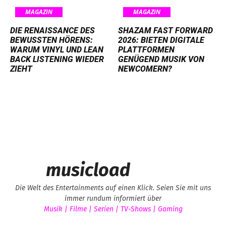
MAGAZIN
MAGAZIN
DIE RENAISSANCE DES
SHAZAM FAST FORWARD
BEWUSSTEN HÖRENS:
2026: BIETEN DIGITALE
WARUM VINYL UND LEAN
PLATTFORMEN
BACK LISTENING WIEDER
GENÜGEND MUSIK VON
ZIEHT
NEWCOMERN?
musicload
Die Welt des Entertainments auf einen Klick. Seien Sie mit uns
immer rundum informiert über
Musik | Filme | Serien | TV-Shows | Gaming