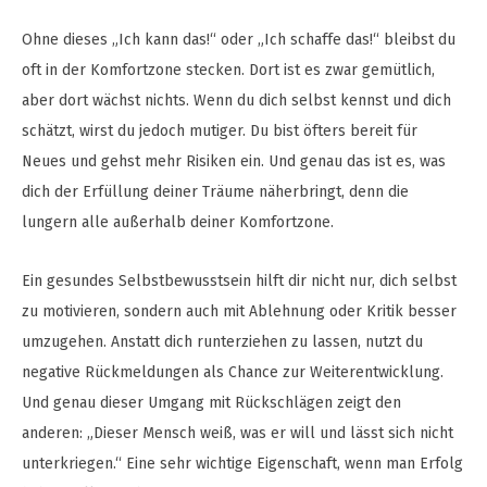
Ohne dieses „Ich kann das!“ oder „Ich schaffe das!“ bleibst du
oft in der Komfortzone stecken. Dort ist es zwar gemütlich,
aber dort wächst nichts. Wenn du dich selbst kennst und dich
schätzt, wirst du jedoch mutiger. Du bist öfters bereit für
Neues und gehst mehr Risiken ein. Und genau das ist es, was
dich der Erfüllung deiner Träume näherbringt, denn die
lungern alle außerhalb deiner Komfortzone.
Ein gesundes Selbstbewusstsein hilft dir nicht nur, dich selbst
zu motivieren, sondern auch mit Ablehnung oder Kritik besser
umzugehen. Anstatt dich runterziehen zu lassen, nutzt du
negative Rückmeldungen als Chance zur Weiterentwicklung.
Und genau dieser Umgang mit Rückschlägen zeigt den
anderen: „Dieser Mensch weiß, was er will und lässt sich nicht
unterkriegen.“ Eine sehr wichtige Eigenschaft, wenn man Erfolg