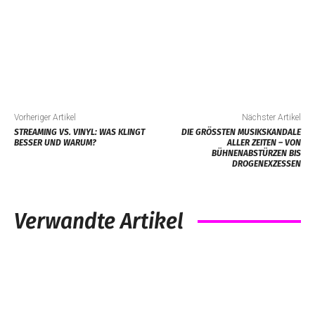
Vorheriger Artikel
Nächster Artikel
STREAMING VS. VINYL: WAS KLINGT
DIE GRÖSSTEN MUSIKSKANDALE A
BESSER UND WARUM?
LLER ZEITEN – VON B
ÜHNENABSTÜRZEN BIS D
ROGENEXZESSEN
Verwandte Artikel