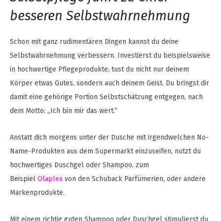
besseren Selbstwahrnehmung
Schon mit ganz rudimentären Dingen kannst du deine
Selbstwahrnehmung verbessern. Investierst du beispielsweise
in hochwertige Pflegeprodukte, tust du nicht nur deinem
Körper etwas Gutes, sondern auch deinem Geist. Du bringst dir
damit eine gehörige Portion Selbstschätzung entgegen, nach
dem Motto: „Ich bin mir das wert.“
Anstatt dich morgens unter der Dusche mit irgendwelchen No-
Name-Produkten aus dem Supermarkt einzuseifen, nutzt du
hochwertiges Duschgel oder Shampoo, zum
Beispiel
Olaplex
von den Schuback Parfümerien, oder andere
Markenprodukte.
Mit einem richtig guten Shampoo oder Duschgel stimulierst du