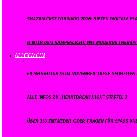
SHAZAM FAST FORWARD 2026: BIETEN DIGITALE 
HINTER DEM RAMPENLICHT: WIE MODERNE THERAPI
ALLGEMEIN
FILMHIGHLIGHTS IM NOVEMBER: DIESE NEUHEITEN 
ALLE INFOS ZU „HEARTBREAK HIGH“ STAFFEL 3
ÜBER 333 ENTWEDER-ODER-FRAGEN FÜR SPASS UND