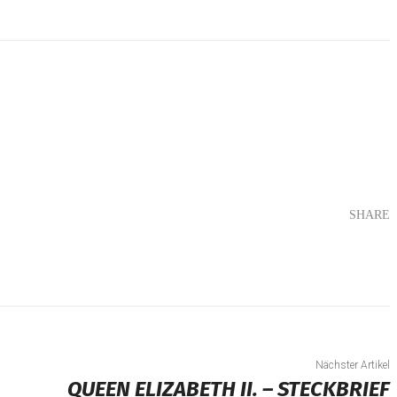
SHARE
Teilen
Nächster Artikel
QUEEN ELIZABETH II. – STECKBRIEF