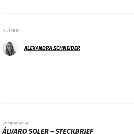
AUTHOR
ALEXANDRA SCHNEIDER
Vorheriger Artikel
ÁLVARO SOLER – STECKBRIEF