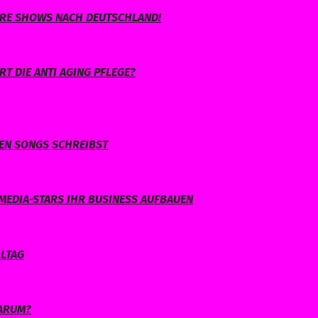
IHRE SHOWS NACH DEUTSCHLAND!
T DIE ANTI AGING PFLEGE?
NEN SONGS SCHREIBST
MEDIA-STARS IHR BUSINESS AUFBAUEN
LLTAG
WARUM?