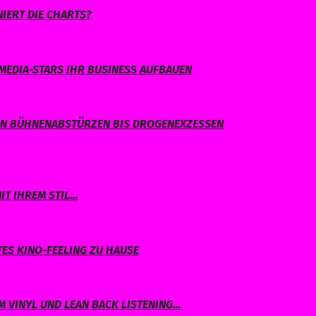
IERT DIE CHARTS?
MEDIA-STARS IHR BUSINESS AUFBAUEN
ON BÜHNENABSTÜRZEN BIS DROGENEXZESSEN
IT IHREM STIL…
TES KINO-FEELING ZU HAUSE
 VINYL UND LEAN BACK LISTENING…