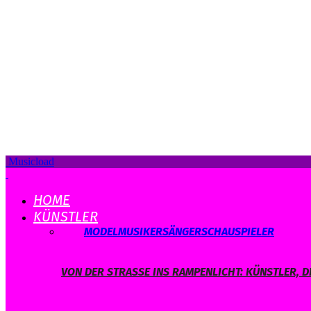
Musicload
HOME
KÜNSTLER
ALLE
MODEL
MUSIKER
SÄNGER
SCHAUSPIELER
VON DER STRASSE INS RAMPENLICHT: KÜNSTLER, D