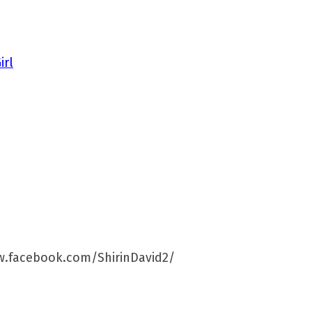
irl
.facebook.com/ShirinDavid2/