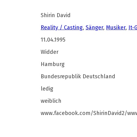
Shirin David
Reality / Casting
,
Sänger
,
Musiker
,
It-G
11.04.1995
Widder
Hamburg
Bundesrepublik Deutschland
ledig
weiblich
www.facebook.com/ShirinDavid2/www