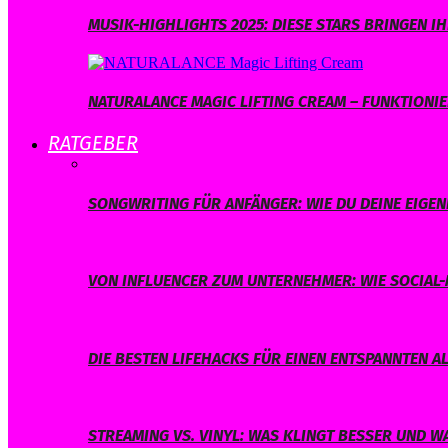
MUSIK-HIGHLIGHTS 2025: DIESE STARS BRINGEN 
NATURALANCE MAGIC LIFTING CREAM – FUNKTIONIER
RATGEBER
SONGWRITING FÜR ANFÄNGER: WIE DU DEINE EIGE
VON INFLUENCER ZUM UNTERNEHMER: WIE SOCIAL-
DIE BESTEN LIFEHACKS FÜR EINEN ENTSPANNTEN A
STREAMING VS. VINYL: WAS KLINGT BESSER UND 