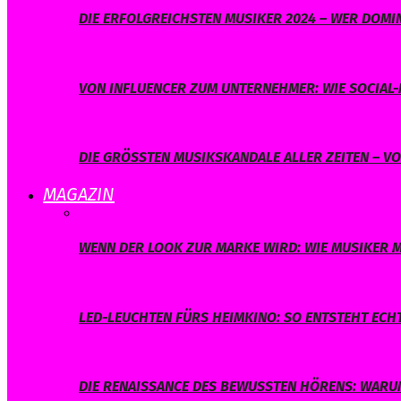
DIE ERFOLGREICHSTEN MUSIKER 2024 – WER DOMIN
VON INFLUENCER ZUM UNTERNEHMER: WIE SOCIAL-
DIE GRÖSSTEN MUSIKSKANDALE ALLER ZEITEN – V
MAGAZIN
WENN DER LOOK ZUR MARKE WIRD: WIE MUSIKER M
LED-LEUCHTEN FÜRS HEIMKINO: SO ENTSTEHT ECH
DIE RENAISSANCE DES BEWUSSTEN HÖRENS: WARUM