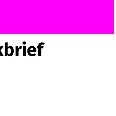
kbrief