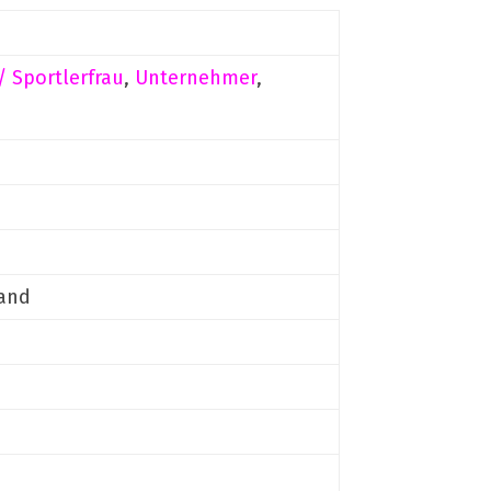
/ Sportlerfrau
,
Unternehmer
,
and