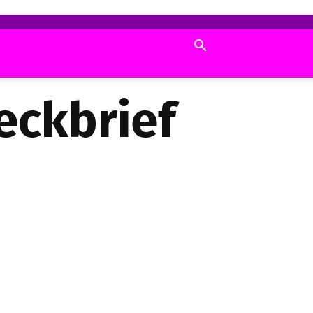
eckbrief