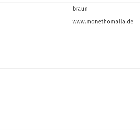
braun
www.monethomalla.de
Teilen