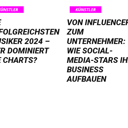
KÜNSTLER
KÜNSTLER
E
VON INFLUENCE
FOLGREICHSTEN
ZUM
SIKER 2024 –
UNTERNEHMER:
R DOMINIERT
WIE SOCIAL-
E CHARTS?
MEDIA-STARS I
BUSINESS
AUFBAUEN