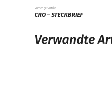
Vorheriger Artikel
CRO – STECKBRIEF
Verwandte Art