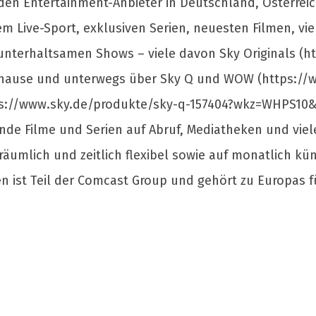
nden Entertainment-Anbieter in Deutschland, Österrei
Live-Sport, exklusiven Serien, neuesten Filmen, vi
erhaltsamen Shows – viele davon Sky Originals (http
ause und unterwegs über Sky Q und WOW (https://w
ps://www.sky.de/produkte/sky-q-157404?wkz=WHPS10&sh
nde Filme und Serien auf Abruf, Mediatheken und vie
räumlich und zeitlich flexibel sowie auf monatlich kü
en ist Teil der Comcast Group und gehört zu Europas