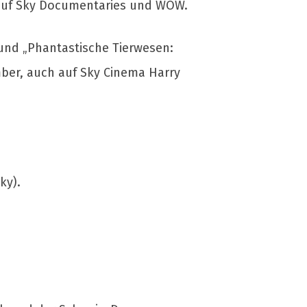
4 auf Sky Documentaries und WOW.
 und „Phantastische Tierwesen:
ber, auch auf Sky Cinema Harry
ky).