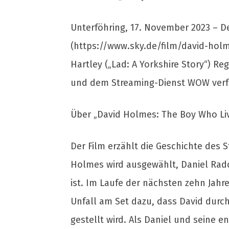
Unterföhring, 17. November 2023 – D
(https://www.sky.de/film/david-holm
Hartley („Lad: A Yorkshire Story“) Re
und dem Streaming-Dienst WOW verf
Über „David Holmes: The Boy Who Li
Der Film erzählt die Geschichte des
Holmes wird ausgewählt, Daniel Radcli
ist. Im Laufe der nächsten zehn Jahr
Unfall am Set dazu, dass David durc
gestellt wird. Als Daniel und seine e