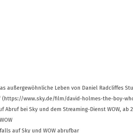
das außergewöhnliche Leben von Daniel Radcliffes S
 (https://www.sky.de/film/david-holmes-the-boy-who
uf Abruf bei Sky und dem Streaming-Dienst WOW, ab 2
d WOW
nfalls auf Sky und WOW abrufbar