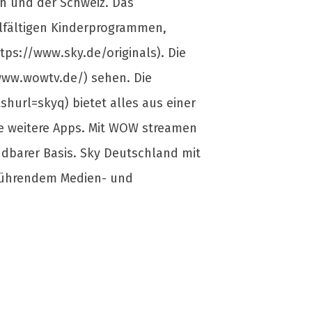
ch und der Schweiz. Das
elfältigen Kinderprogrammen,
s://www.sky.de/originals). Die
ww.wowtv.de/) sehen. Die
url=skyq) bietet alles aus einer
le weitere Apps. Mit WOW streamen
ndbarer Basis. Sky Deutschland mit
 führendem Medien- und