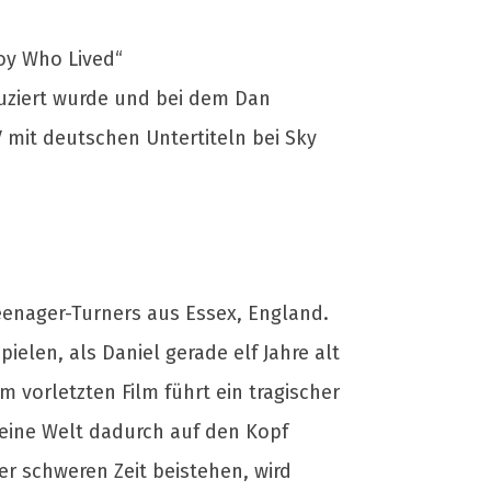
oy Who Lived“
duziert wurde und bei dem Dan
V mit deutschen Untertiteln bei Sky
eenager-Turners aus Essex, England.
ielen, als Daniel gerade elf Jahre alt
 vorletzten Film führt ein tragischer
eine Welt dadurch auf den Kopf
er schweren Zeit beistehen, wird