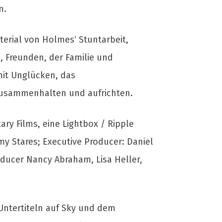
n.
terial von Holmes‘ Stuntarbeit,
, Freunden, der Familie und
mit Unglücken, das
 zusammenhalten und aufrichten.
y Films, eine Lightbox / Ripple
my Stares; Executive Producer: Daniel
oducer Nancy Abraham, Lisa Heller,
Untertiteln auf Sky und dem