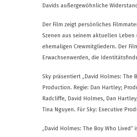
Davids außergewöhnliche Widerstandsf
Der Film zeigt persönliches Filmmate
Szenen aus seinem aktuellen Leben un
ehemaligen Crewmitgliedern. Der Fil
Erwachsenwerden, die Identitätsfind
Sky präsentiert „David Holmes: The 
Production. Regie: Dan Hartley; Prod
Radcliffe, David Holmes, Dan Hartley
Tina Nguyen. Für Sky: Executive Pro
„David Holmes: The Boy Who Lived“ i