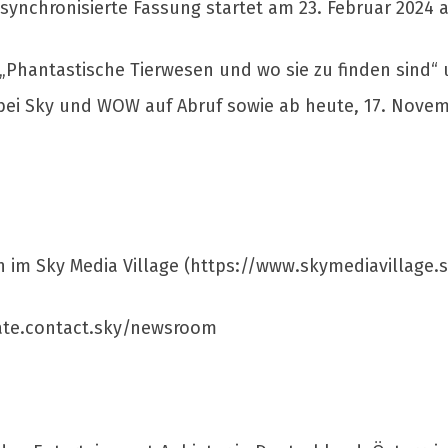
synchronisierte Fassung startet am 23. Februar 202
e „Phantastische Tierwesen und wo sie zu finden sind“
bei Sky und WOW auf Abruf sowie ab heute, 17. Novem
 im Sky Media Village (https://www.skymediavillage.s
ate.contact.sky/newsroom