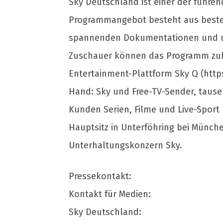
Sky Deutschland ist einer der führe
Programmangebot besteht aus bestem 
spannenden Dokumentationen und unt
Zuschauer können das Programm zuh
Entertainment-Plattform Sky Q (htt
Hand: Sky und Free-TV-Sender, tause
Kunden Serien, Filme und Live-Sport 
Hauptsitz in Unterföhring bei Münch
Unterhaltungskonzern Sky.
Pressekontakt:
Kontakt für Medien:
Sky Deutschland: