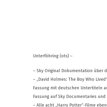
Unterföhring (ots) –
– Sky Original Dokumentation über 
– „David Holmes: The Boy Who Lived“
Fassung mit deutschen Untertiteln a
Fassung auf Sky Documentaries un
– Alle acht „Harry Potter“-Filme ebe