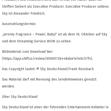
Steffen Siebert als Executive Producer. Executive Producer seitens
Sky ist Alexander Friedrich.
Ausstrahlungstermin:
„Jeremy Fragrance – Power, Baby!“ ist ab dem 16. Oktober auf Sky
und dem Streaming-Service WOW zu sehen.
Bildmaterial zum Download hier
(https://app.shift.io/review/65000726448abe1e1ebc57f4).
Das Copyright lautet: © Sky Deutschland/Frank Rossbach
Das Material darf mit Nennung des Sendehinweises genutzt
werden.
Über Sky Deutschland
Sky Deutschland ist einer der führenden Entertainment-Anbieter in