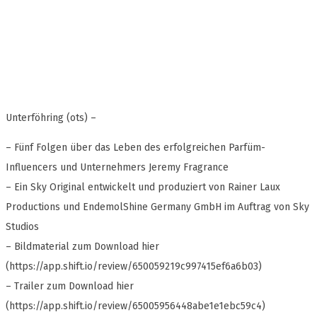
Unterföhring (ots) –
– Fünf Folgen über das Leben des erfolgreichen Parfüm-
Influencers und Unternehmers Jeremy Fragrance
– Ein Sky Original entwickelt und produziert von Rainer Laux
Productions und EndemolShine Germany GmbH im Auftrag von Sky
Studios
– Bildmaterial zum Download hier
(https://app.shift.io/review/650059219c997415ef6a6b03)
– Trailer zum Download hier
(https://app.shift.io/review/65005956448abe1e1ebc59c4)