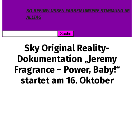
SO BEEINFLUSSEN FARBEN UNSERE STIMMUNG IM
ALLTAG
Sky Original Reality-
Dokumentation „Jeremy
Fragrance – Power, Baby!“
startet am 16. Oktober