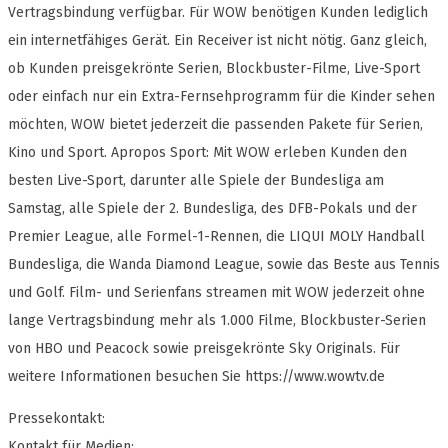
Vertragsbindung verfügbar. Für WOW benötigen Kunden lediglich
ein internetfähiges Gerät. Ein Receiver ist nicht nötig. Ganz gleich,
ob Kunden preisgekrönte Serien, Blockbuster-Filme, Live-Sport
oder einfach nur ein Extra-Fernsehprogramm für die Kinder sehen
möchten, WOW bietet jederzeit die passenden Pakete für Serien,
Kino und Sport. Apropos Sport: Mit WOW erleben Kunden den
besten Live-Sport, darunter alle Spiele der Bundesliga am
Samstag, alle Spiele der 2. Bundesliga, des DFB-Pokals und der
Premier League, alle Formel-1-Rennen, die LIQUI MOLY Handball
Bundesliga, die Wanda Diamond League, sowie das Beste aus Tennis
und Golf. Film- und Serienfans streamen mit WOW jederzeit ohne
lange Vertragsbindung mehr als 1.000 Filme, Blockbuster-Serien
von HBO und Peacock sowie preisgekrönte Sky Originals. Für
weitere Informationen besuchen Sie https://www.wowtv.de
Pressekontakt:
Kontakt für Medien: