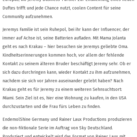
Duftes trifft und jede Chance nutzt, coolen Content für seine
Community aufzunehmen.
Jeremys Familie ist sein Ruhepol, bei ihr kann der Influencer, der
immer auf Achse ist, seine Batterien aufladen. Mit Mama Jolanta
geht es nach Krakau – hier besuchen sie Jeremys geliebte Oma.
Kindheitserinnerungen kommen hoch, vor allem der fehlende
Kontakt zu seinem älteren Bruder beschäftigt Jeremy sehr. Ob er
sich dazu durchringen kann, wieder Kontakt zu ihm aufzunehmen,
nachdem sie sich vor Jahren auseinander gelebt haben? Nach
Krakau geht es für Jeremy zu einem weiteren Sehnsuchtsort:
Miami. Sein Ziel ist es, hier eine Wohnung zu kaufen, in den USA
durchzustarten und die Frau fürs Leben zu finden.
EndemolShine Germany und Rainer Laux Productions produzieren
die non-fiktionale Serie im Auftrag von Sky Deutschland.
Produziert und entwickelt wird das Format von Rainer Laux mit