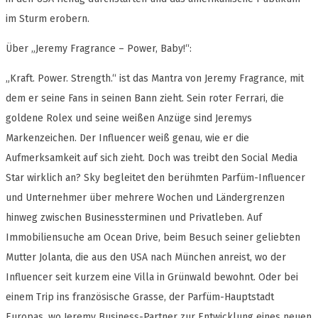
im Sturm erobern.
Über „Jeremy Fragrance – Power, Baby!“:
„Kraft. Power. Strength.“ ist das Mantra von Jeremy Fragrance, mit
dem er seine Fans in seinen Bann zieht. Sein roter Ferrari, die
goldene Rolex und seine weißen Anzüge sind Jeremys
Markenzeichen. Der Influencer weiß genau, wie er die
Aufmerksamkeit auf sich zieht. Doch was treibt den Social Media
Star wirklich an? Sky begleitet den berühmten Parfüm-Influencer
und Unternehmer über mehrere Wochen und Ländergrenzen
hinweg zwischen Businessterminen und Privatleben. Auf
Immobiliensuche am Ocean Drive, beim Besuch seiner geliebten
Mutter Jolanta, die aus den USA nach München anreist, wo der
Influencer seit kurzem eine Villa in Grünwald bewohnt. Oder bei
einem Trip ins französische Grasse, der Parfüm-Hauptstadt
Europas, wo Jeremy Business-Partner zur Entwicklung eines neuen