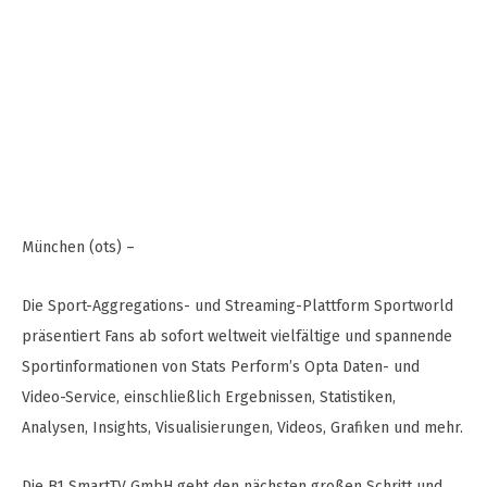
München (ots) –
Die Sport-Aggregations- und Streaming-Plattform Sportworld
präsentiert Fans ab sofort weltweit vielfältige und spannende
Sportinformationen von Stats Perform’s Opta Daten- und
Video-Service, einschließlich Ergebnissen, Statistiken,
Analysen, Insights, Visualisierungen, Videos, Grafiken und mehr.
Die B1 SmartTV GmbH geht den nächsten großen Schritt und