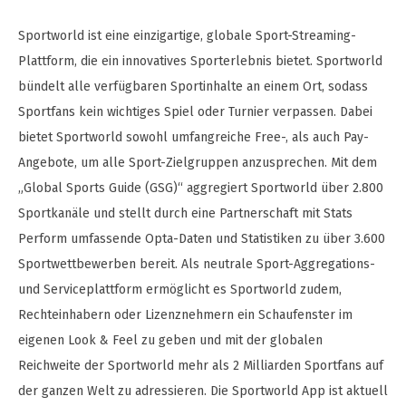
Sportworld ist eine einzigartige, globale Sport-Streaming-
Plattform, die ein innovatives Sporterlebnis bietet. Sportworld
bündelt alle verfügbaren Sportinhalte an einem Ort, sodass
Sportfans kein wichtiges Spiel oder Turnier verpassen. Dabei
bietet Sportworld sowohl umfangreiche Free-, als auch Pay-
Angebote, um alle Sport-Zielgruppen anzusprechen. Mit dem
„Global Sports Guide (GSG)“ aggregiert Sportworld über 2.800
Sportkanäle und stellt durch eine Partnerschaft mit Stats
Perform umfassende Opta-Daten und Statistiken zu über 3.600
Sportwettbewerben bereit. Als neutrale Sport-Aggregations-
und Serviceplattform ermöglicht es Sportworld zudem,
Rechteinhabern oder Lizenznehmern ein Schaufenster im
eigenen Look & Feel zu geben und mit der globalen
Reichweite der Sportworld mehr als 2 Milliarden Sportfans auf
der ganzen Welt zu adressieren. Die Sportworld App ist aktuell