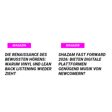
MAGAZIN
MAGAZIN
DIE RENAISSANCE DES
SHAZAM FAST FORWARD
BEWUSSTEN HÖRENS:
2026: BIETEN DIGITALE
WARUM VINYL UND LEAN
PLATTFORMEN
BACK LISTENING WIEDER
GENÜGEND MUSIK VON
ZIEHT
NEWCOMERN?