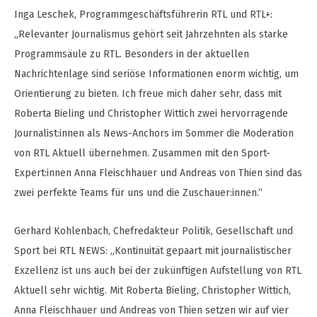
Inga Leschek, Programmgeschäftsführerin RTL und RTL+:
„Relevanter Journalismus gehört seit Jahrzehnten als starke
Programmsäule zu RTL. Besonders in der aktuellen
Nachrichtenlage sind seriöse Informationen enorm wichtig, um
Orientierung zu bieten. Ich freue mich daher sehr, dass mit
Roberta Bieling und Christopher Wittich zwei hervorragende
Journalist:innen als News-Anchors im Sommer die Moderation
von RTL Aktuell übernehmen. Zusammen mit den Sport-
Expert:innen Anna Fleischhauer und Andreas von Thien sind das
zwei perfekte Teams für uns und die Zuschauer:innen.“
Gerhard Kohlenbach, Chefredakteur Politik, Gesellschaft und
Sport bei RTL NEWS: „Kontinuität gepaart mit journalistischer
Exzellenz ist uns auch bei der zukünftigen Aufstellung von RTL
Aktuell sehr wichtig. Mit Roberta Bieling, Christopher Wittich,
Anna Fleischhauer und Andreas von Thien setzen wir auf vier