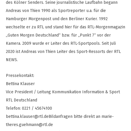
des Kölner Senders. Seine journalistische Laufbahn begann
Andreas von Thien 1990 als Sportreporter u.a. für die
Hamburger Morgenpost und den Berliner Kurier. 1992
wechselte er zu RTL und stand hier für das RTL-Morgenmagazin
„Guten Morgen Deutschland“ bzw. für „Punkt 7“ vor der
Kamera. 2009 wurde er Leiter des RTL-Sportpools. Seit Juli
2020 ist Andreas von Thien Leiter des Sport-Ressorts der RTL
NEWS.
Pressekontakt:
Bettina Klauser
Vice President / Leitung Kommunikation Information & Sport
RTL Deutschland
Telefon: 0221 / 45674100
bettina.klauser@rtl.deBildanfragen
bitte direkt an
marie-
theres.guehmann@rtl.de