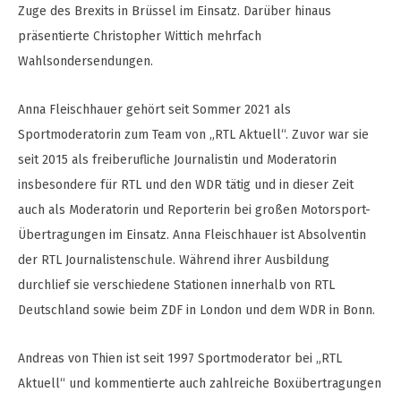
Zuge des Brexits in Brüssel im Einsatz. Darüber hinaus
präsentierte Christopher Wittich mehrfach
Wahlsondersendungen.
Anna Fleischhauer gehört seit Sommer 2021 als
Sportmoderatorin zum Team von „RTL Aktuell“. Zuvor war sie
seit 2015 als freiberufliche Journalistin und Moderatorin
insbesondere für RTL und den WDR tätig und in dieser Zeit
auch als Moderatorin und Reporterin bei großen Motorsport-
Übertragungen im Einsatz. Anna Fleischhauer ist Absolventin
der RTL Journalistenschule. Während ihrer Ausbildung
durchlief sie verschiedene Stationen innerhalb von RTL
Deutschland sowie beim ZDF in London und dem WDR in Bonn.
Andreas von Thien ist seit 1997 Sportmoderator bei „RTL
Aktuell“ und kommentierte auch zahlreiche Boxübertragungen