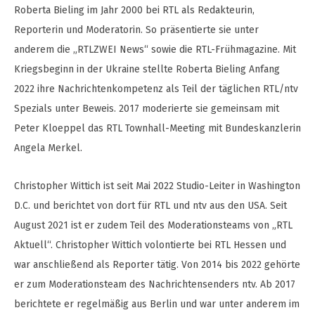
Roberta Bieling im Jahr 2000 bei RTL als Redakteurin,
Reporterin und Moderatorin. So präsentierte sie unter
anderem die „RTLZWEI News“ sowie die RTL-Frühmagazine. Mit
Kriegsbeginn in der Ukraine stellte Roberta Bieling Anfang
2022 ihre Nachrichtenkompetenz als Teil der täglichen RTL/ntv
Spezials unter Beweis. 2017 moderierte sie gemeinsam mit
Peter Kloeppel das RTL Townhall-Meeting mit Bundeskanzlerin
Angela Merkel.
Christopher Wittich ist seit Mai 2022 Studio-Leiter in Washington
D.C. und berichtet von dort für RTL und ntv aus den USA. Seit
August 2021 ist er zudem Teil des Moderationsteams von „RTL
Aktuell“. Christopher Wittich volontierte bei RTL Hessen und
war anschließend als Reporter tätig. Von 2014 bis 2022 gehörte
er zum Moderationsteam des Nachrichtensenders ntv. Ab 2017
berichtete er regelmäßig aus Berlin und war unter anderem im