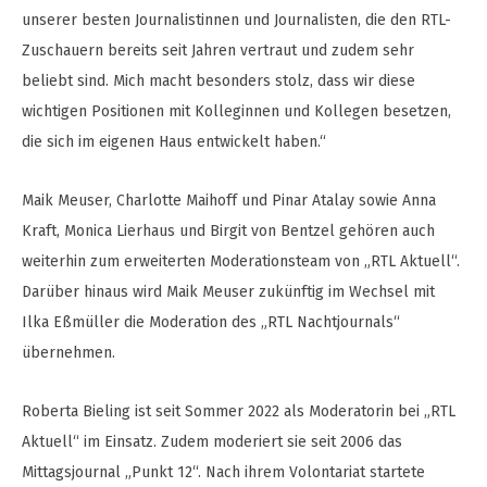
unserer besten Journalistinnen und Journalisten, die den RTL-
Zuschauern bereits seit Jahren vertraut und zudem sehr
beliebt sind. Mich macht besonders stolz, dass wir diese
wichtigen Positionen mit Kolleginnen und Kollegen besetzen,
die sich im eigenen Haus entwickelt haben.“
Maik Meuser, Charlotte Maihoff und Pinar Atalay sowie Anna
Kraft, Monica Lierhaus und Birgit von Bentzel gehören auch
weiterhin zum erweiterten Moderationsteam von „RTL Aktuell“.
Darüber hinaus wird Maik Meuser zukünftig im Wechsel mit
Ilka Eßmüller die Moderation des „RTL Nachtjournals“
übernehmen.
Roberta Bieling ist seit Sommer 2022 als Moderatorin bei „RTL
Aktuell“ im Einsatz. Zudem moderiert sie seit 2006 das
Mittagsjournal „Punkt 12“. Nach ihrem Volontariat startete