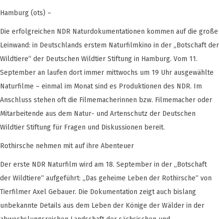
Hamburg (ots) –
Die erfolgreichen NDR Naturdokumentationen kommen auf die große
Leinwand: in Deutschlands erstem Naturfilmkino in der „Botschaft der
Wildtiere“ der Deutschen Wildtier Stiftung in Hamburg. Vom 11.
September an laufen dort immer mittwochs um 19 Uhr ausgewählte
Naturfilme – einmal im Monat sind es Produktionen des NDR. Im
Anschluss stehen oft die Filmemacherinnen bzw. Filmemacher oder
Mitarbeitende aus dem Natur- und Artenschutz der Deutschen
Wildtier Stiftung für Fragen und Diskussionen bereit.
Rothirsche nehmen mit auf ihre Abenteuer
Der erste NDR Naturfilm wird am 18. September in der „Botschaft
der Wildtiere“ aufgeführt: „Das geheime Leben der Rothirsche“ von
Tierfilmer Axel Gebauer. Die Dokumentation zeigt auch bislang
unbekannte Details aus dem Leben der Könige der Wälder in der