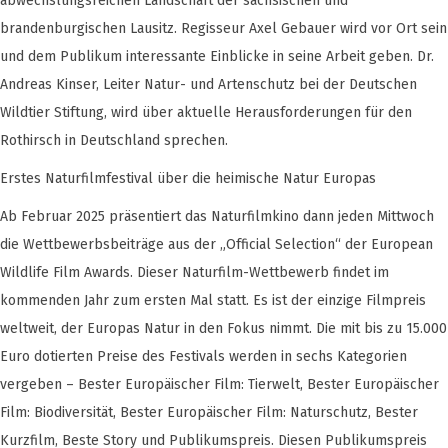
abwechslungsreichen Landschaft der sächsischen und
brandenburgischen Lausitz. Regisseur Axel Gebauer wird vor Ort sein
und dem Publikum interessante Einblicke in seine Arbeit geben. Dr.
Andreas Kinser, Leiter Natur- und Artenschutz bei der Deutschen
Wildtier Stiftung, wird über aktuelle Herausforderungen für den
Rothirsch in Deutschland sprechen.
Erstes Naturfilmfestival über die heimische Natur Europas
Ab Februar 2025 präsentiert das Naturfilmkino dann jeden Mittwoch
die Wettbewerbsbeiträge aus der „Official Selection“ der European
Wildlife Film Awards. Dieser Naturfilm-Wettbewerb findet im
kommenden Jahr zum ersten Mal statt. Es ist der einzige Filmpreis
weltweit, der Europas Natur in den Fokus nimmt. Die mit bis zu 15.000
Euro dotierten Preise des Festivals werden in sechs Kategorien
vergeben – Bester Europäischer Film: Tierwelt, Bester Europäischer
Film: Biodiversität, Bester Europäischer Film: Naturschutz, Bester
Kurzfilm, Beste Story und Publikumspreis. Diesen Publikumspreis