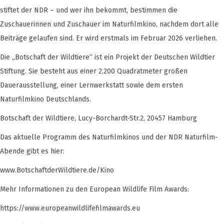
stiftet der NDR – und wer ihn bekommt, bestimmen die
Zuschauerinnen und Zuschauer im Naturfilmkino, nachdem dort alle
Beiträge gelaufen sind. Er wird erstmals im Februar 2026 verliehen.
Die „Botschaft der Wildtiere“ ist ein Projekt der Deutschen Wildtier
Stiftung. Sie besteht aus einer 2.200 Quadratmeter großen
Dauerausstellung, einer Lernwerkstatt sowie dem ersten
Naturfilmkino Deutschlands.
Botschaft der Wildtiere, Lucy-Borchardt-Str.2, 20457 Hamburg
Das aktuelle Programm des Naturfilmkinos und der NDR Naturfilm-
Abende gibt es hier:
www.BotschaftderWildtiere.de/Kino
Mehr Informationen zu den European Wildlife Film Awards:
https://www.europeanwildlifefilmawards.eu