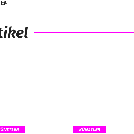
IEF
ikel
KÜNSTLER
KÜNSTLER