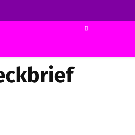
eckbrief