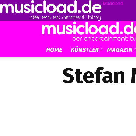
Musicload
HOME
KÜNSTLER
MAGAZIN
Stefan 