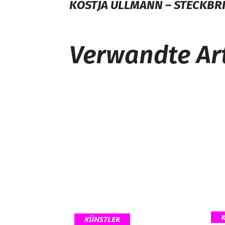
KOSTJA ULLMANN – STECKBR
Verwandte Art
KÜNSTLER