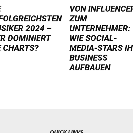
E
VON INFLUENCE
FOLGREICHSTEN
ZUM
SIKER 2024 –
UNTERNEHMER:
R DOMINIERT
WIE SOCIAL-
E CHARTS?
MEDIA-STARS I
BUSINESS
AUFBAUEN
QUICK LINKS