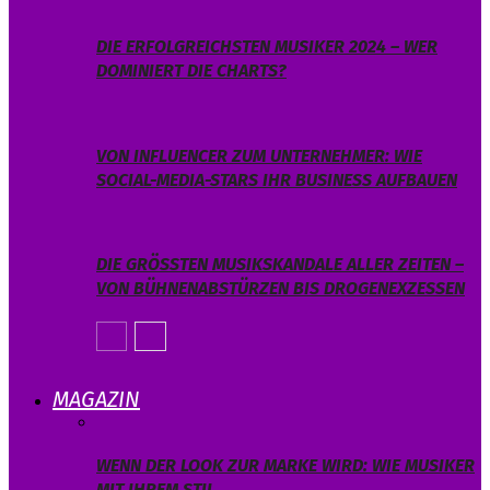
DIE ERFOLGREICHSTEN MUSIKER 2024 – WER
DOMINIERT DIE CHARTS?
VON INFLUENCER ZUM UNTERNEHMER: WIE
SOCIAL-MEDIA-STARS IHR BUSINESS AUFBAUEN
DIE GRÖSSTEN MUSIKSKANDALE ALLER ZEITEN – V
ON BÜHNENABSTÜRZEN BIS DROGENEXZESSEN
MAGAZIN
WENN DER LOOK ZUR MARKE WIRD: WIE MUSIKER
MIT IHREM STIL…