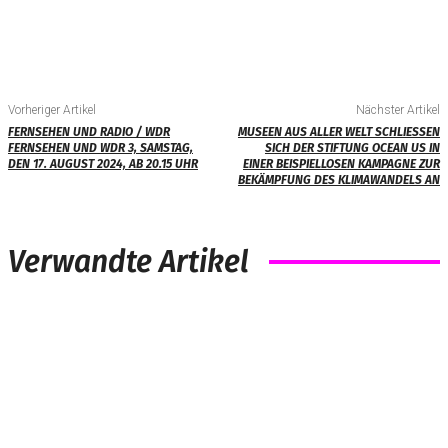
Vorheriger Artikel
Nächster Artikel
FERNSEHEN UND RADIO / WDR
MUSEEN AUS ALLER WELT SCHLIESSEN S
FERNSEHEN UND WDR 3, SAMSTAG,
ICH DER STIFTUNG OCEAN US IN E
DEN 17. AUGUST 2024, AB 20.15 UHR
INER BEISPIELLOSEN KAMPAGNE ZUR B
EKÄMPFUNG DES KLIMAWANDELS AN
Verwandte Artikel