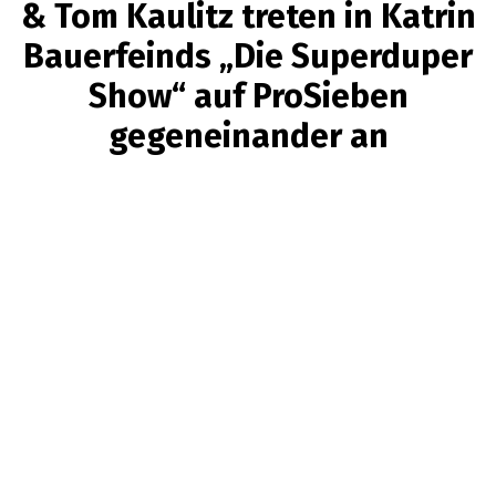
& Tom Kaulitz treten in Katrin
Bauerfeinds „Die Superduper
Show“ auf ProSieben
gegeneinander an