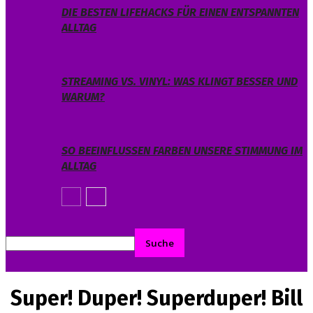
DIE BESTEN LIFEHACKS FÜR EINEN ENTSPANNTEN
ALLTAG
STREAMING VS. VINYL: WAS KLINGT BESSER UND
WARUM?
SO BEEINFLUSSEN FARBEN UNSERE STIMMUNG IM
ALLTAG
Super! Duper! Superduper! Bill