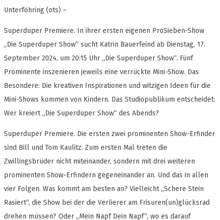
Unterföhring (ots) –
Superduper Premiere. In ihrer ersten eigenen ProSieben-Show
„Die Superduper Show“ sucht Katrin Bauerfeind ab Dienstag, 17.
September 2024, um 20:15 Uhr „Die Superduper Show“. Fünf
Prominente inszenieren jeweils eine verrückte Mini-Show. Das
Besondere: Die kreativen Inspirationen und witzigen Ideen für die
Mini-Shows kommen von Kindern. Das Studiopublikum entscheidet:
Wer kreiert „Die Superduper Show“ des Abends?
Superduper Premiere. Die ersten zwei prominenten Show-Erfinder
sind Bill und Tom Kaulitz. Zum ersten Mal treten die
Zwillingsbrüder nicht miteinander, sondern mit drei weiteren
prominenten Show-Erfindern gegeneinander an. Und das in allen
vier Folgen. Was kommt am besten an? Vielleicht „Schere Stein
Rasiert“, die Show bei der die Verlierer am Frisuren(un)glücksrad
drehen müssen? Oder „Mein Napf Dein Napf“, wo es darauf