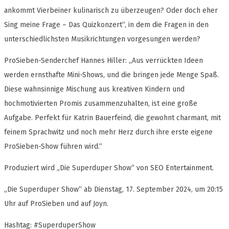
ankommt Vierbeiner kulinarisch zu überzeugen? Oder doch eher
Sing meine Frage – Das Quizkonzert“, in dem die Fragen in den
unterschiedlichsten Musikrichtungen vorgesungen werden?
ProSieben-Senderchef Hannes Hiller: „Aus verrückten Ideen
werden ernsthafte Mini-Shows, und die bringen jede Menge Spaß.
Diese wahnsinnige Mischung aus kreativen Kindern und
hochmotivierten Promis zusammenzuhalten, ist eine große
Aufgabe. Perfekt für Katrin Bauerfeind, die gewohnt charmant, mit
feinem Sprachwitz und noch mehr Herz durch ihre erste eigene
ProSieben-Show führen wird.“
Produziert wird „Die Superduper Show“ von SEO Entertainment.
„Die Superduper Show“ ab Dienstag, 17. September 2024, um 20:15
Uhr auf ProSieben und auf Joyn.
Hashtag: #SuperduperShow