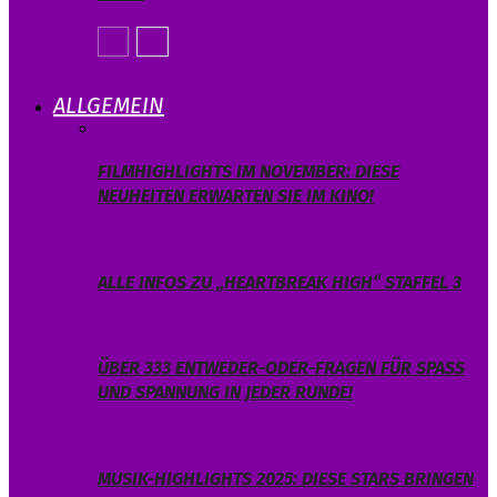
ALLGEMEIN
FILMHIGHLIGHTS IM NOVEMBER: DIESE
NEUHEITEN ERWARTEN SIE IM KINO!
ALLE INFOS ZU „HEARTBREAK HIGH“ STAFFEL 3
ÜBER 333 ENTWEDER-ODER-FRAGEN FÜR SPASS U
ND SPANNUNG IN JEDER RUNDE!
MUSIK-HIGHLIGHTS 2025: DIESE STARS BRINGEN