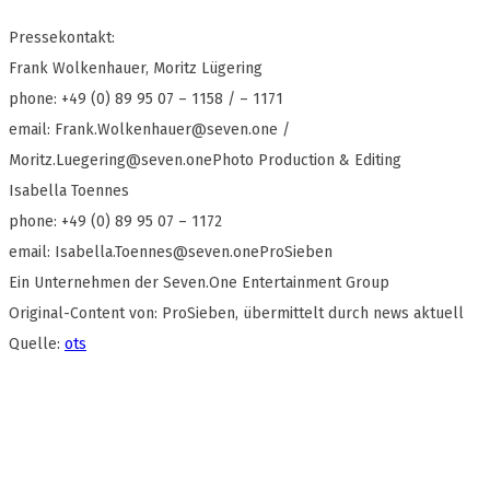
Pressekontakt:
Frank Wolkenhauer, Moritz Lügering
phone: +49 (0) 89 95 07 – 1158 / – 1171
email:
Frank.Wolkenhauer@seven.one
/
Moritz.Luegering@seven.onePhoto
Production & Editing
Isabella Toennes
phone: +49 (0) 89 95 07 – 1172
email:
Isabella.Toennes@seven.oneProSieben
Ein Unternehmen der Seven.One Entertainment Group
Original-Content von: ProSieben, übermittelt durch news aktuell
Quelle:
ots