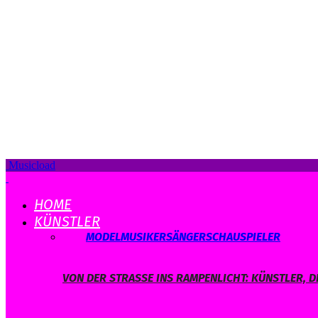
Musicload
HOME
KÜNSTLER
ALLE
MODEL
MUSIKER
SÄNGER
SCHAUSPIELER
VON DER STRASSE INS RAMPENLICHT: KÜNSTLER, D