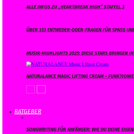
ALLE INFOS ZU „HEARTBREAK HIGH“ STAFFEL 3
ÜBER 333 ENTWEDER-ODER-FRAGEN FÜR SPASS UND
MUSIK-HIGHLIGHTS 2025: DIESE STARS BRINGEN 
NATURALANCE MAGIC LIFTING CREAM – FUNKTIONIER
RATGEBER
SONGWRITING FÜR ANFÄNGER: WIE DU DEINE EIGE