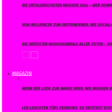
DIE ERFOLGREICHSTEN MUSIKER 2024 – WER DOMIN
VON INFLUENCER ZUM UNTERNEHMER: WIE SOCIAL-
DIE GRÖSSTEN MUSIKSKANDALE ALLER ZEITEN – V
MAGAZIN
WENN DER LOOK ZUR MARKE WIRD: WIE MUSIKER M
LED-LEUCHTEN FÜRS HEIMKINO: SO ENTSTEHT ECH