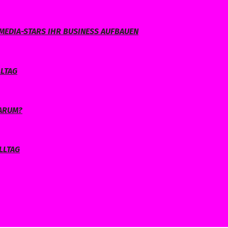
MEDIA-STARS IHR BUSINESS AUFBAUEN
LLTAG
WARUM?
LLTAG