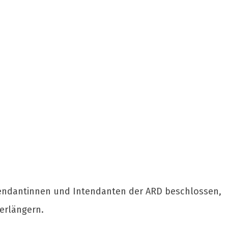
Intendantinnen und Intendanten der ARD beschlossen,
verlängern.