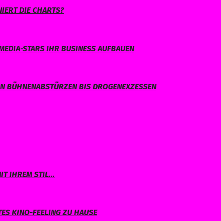
IERT DIE CHARTS?
MEDIA-STARS IHR BUSINESS AUFBAUEN
ON BÜHNENABSTÜRZEN BIS DROGENEXZESSEN
IT IHREM STIL…
TES KINO-FEELING ZU HAUSE