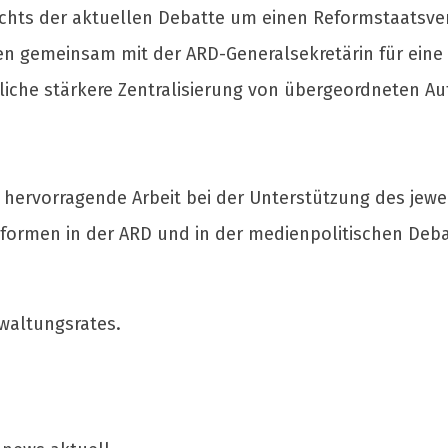
sichts der aktuellen Debatte um einen Reformstaatsve
n gemeinsam mit der ARD-Generalsekretärin für eine k
e stärkere Zentralisierung von übergeordneten Aufg
5 hervorragende Arbeit bei der Unterstützung des jewe
Reformen in der ARD und in der medienpolitischen Deb
waltungsrates.