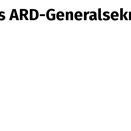
s ARD-Generalsekr