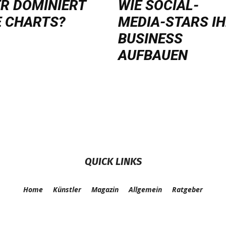
R DOMINIERT
WIE SOCIAL-
E CHARTS?
MEDIA-STARS I
BUSINESS
AUFBAUEN
QUICK LINKS
Home
Künstler
Magazin
Allgemein
Ratgeber