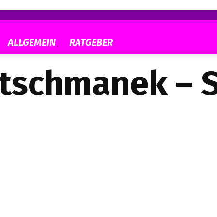
ALLGEMEIN
RATGEBER
tschmanek – S