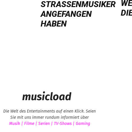
WE
TRASSENMUSIKER AN
DI
GEFANGEN HA
BEN
musicload
Die Welt des Entertainments auf einen Klick. Seien
Sie mit uns immer rundum informiert über
Musik | Filme | Serien | TV-Shows | Gaming