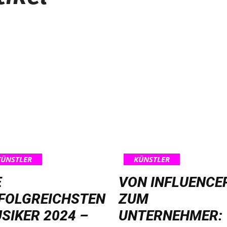
KÜNSTLER
KÜNSTLER
E
VON INFLUENCE
FOLGREICHSTEN
ZUM
SIKER 2024 –
UNTERNEHMER: