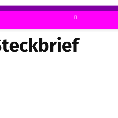
teckbrief