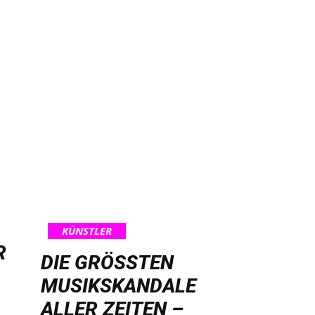
KÜNSTLER
R
DIE GRÖSSTEN M
USIKSKANDALE A
LLER ZEITEN – V