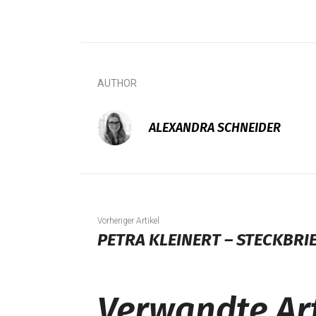
AUTHOR
ALEXANDRA SCHNEIDER
Vorheriger Artikel
PETRA KLEINERT – STECKBRI
Verwandte Art