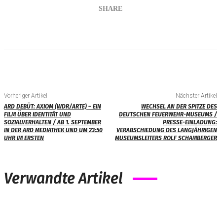
SHARE
Vorheriger Artikel
Nächster Artikel
ARD DEBÜT: AXIOM (WDR/ARTE) – EIN
WECHSEL AN DER SPITZE DES
FILM ÜBER IDENTITÄT UND
DEUTSCHEN FEUERWEHR-MUSEUMS /
SOZIALVERHALTEN / AB 1. SEPTEMBER
PRESSE-EINLADUNG:
IN DER ARD MEDIATHEK UND UM 23:50
VERABSCHIEDUNG DES LANGJÄHRIGEN
UHR IM ERSTEN
MUSEUMSLEITERS ROLF SCHAMBERGER
Verwandte Artikel