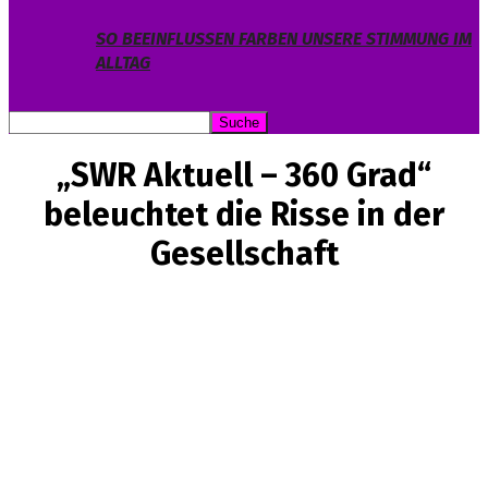
SO BEEINFLUSSEN FARBEN UNSERE STIMMUNG IM
ALLTAG
„SWR Aktuell – 360 Grad“
beleuchtet die Risse in der
Gesellschaft