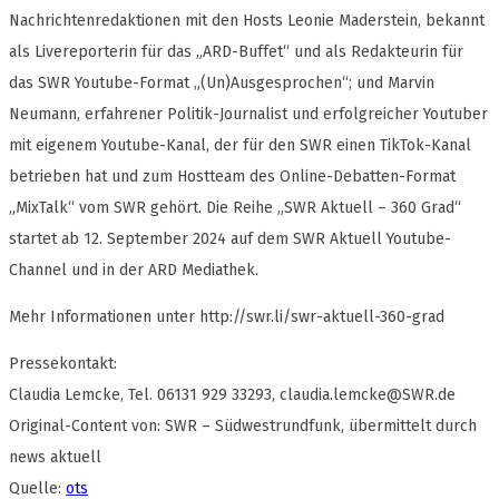
Nachrichtenredaktionen mit den Hosts Leonie Maderstein, bekannt
als Livereporterin für das „ARD-Buffet“ und als Redakteurin für
das SWR Youtube-Format „(Un)Ausgesprochen“; und Marvin
Neumann, erfahrener Politik-Journalist und erfolgreicher Youtuber
mit eigenem Youtube-Kanal, der für den SWR einen TikTok-Kanal
betrieben hat und zum Hostteam des Online-Debatten-Format
„MixTalk“ vom SWR gehört. Die Reihe „SWR Aktuell – 360 Grad“
startet ab 12. September 2024 auf dem SWR Aktuell Youtube-
Channel und in der ARD Mediathek.
Mehr Informationen unter http://swr.li/swr-aktuell-360-grad
Pressekontakt:
Claudia Lemcke, Tel. 06131 929 33293,
claudia.lemcke@SWR.de
Original-Content von: SWR – Südwestrundfunk, übermittelt durch
news aktuell
Quelle:
ots