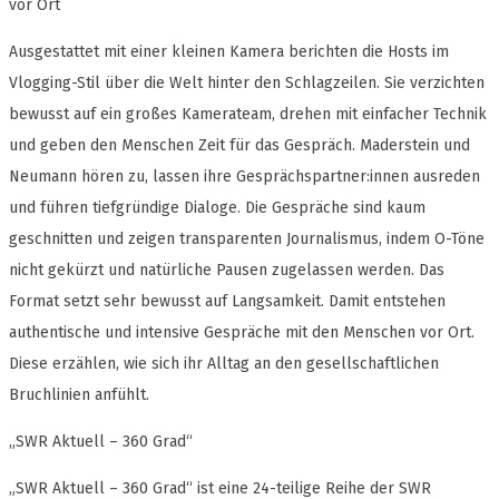
vor Ort
Ausgestattet mit einer kleinen Kamera berichten die Hosts im
Vlogging-Stil über die Welt hinter den Schlagzeilen. Sie verzichten
bewusst auf ein großes Kamerateam, drehen mit einfacher Technik
und geben den Menschen Zeit für das Gespräch. Maderstein und
Neumann hören zu, lassen ihre Gesprächspartner:innen ausreden
und führen tiefgründige Dialoge. Die Gespräche sind kaum
geschnitten und zeigen transparenten Journalismus, indem O-Töne
nicht gekürzt und natürliche Pausen zugelassen werden. Das
Format setzt sehr bewusst auf Langsamkeit. Damit entstehen
authentische und intensive Gespräche mit den Menschen vor Ort.
Diese erzählen, wie sich ihr Alltag an den gesellschaftlichen
Bruchlinien anfühlt.
„SWR Aktuell – 360 Grad“
„SWR Aktuell – 360 Grad“ ist eine 24-teilige Reihe der SWR