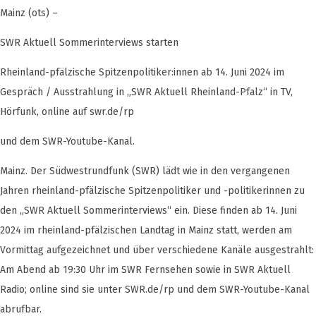
Mainz (ots) –
SWR Aktuell Sommerinterviews starten
Rheinland-pfälzische Spitzenpolitiker:innen ab 14. Juni 2024 im
Gespräch / Ausstrahlung in „SWR Aktuell Rheinland-Pfalz“ in TV,
Hörfunk, online auf swr.de/rp
und dem SWR-Youtube-Kanal.
Mainz. Der Südwestrundfunk (SWR) lädt wie in den vergangenen
Jahren rheinland-pfälzische Spitzenpolitiker und -politikerinnen zu
den „SWR Aktuell Sommerinterviews“ ein. Diese finden ab 14. Juni
2024 im rheinland-pfälzischen Landtag in Mainz statt, werden am
Vormittag aufgezeichnet und über verschiedene Kanäle ausgestrahlt:
Am Abend ab 19:30 Uhr im SWR Fernsehen sowie in SWR Aktuell
Radio; online sind sie unter SWR.de/rp und dem SWR-Youtube-Kanal
abrufbar.