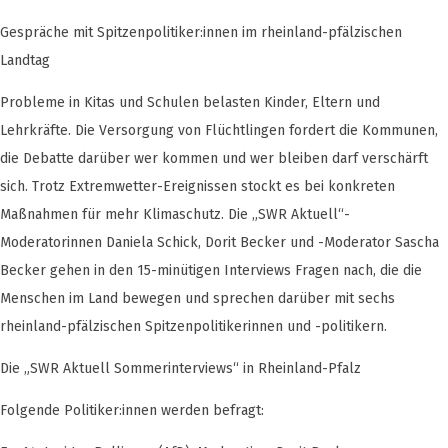
Gespräche mit Spitzenpolitiker:innen im rheinland-pfälzischen
Landtag
Probleme in Kitas und Schulen belasten Kinder, Eltern und
Lehrkräfte. Die Versorgung von Flüchtlingen fordert die Kommunen,
die Debatte darüber wer kommen und wer bleiben darf verschärft
sich. Trotz Extremwetter-Ereignissen stockt es bei konkreten
Maßnahmen für mehr Klimaschutz. Die „SWR Aktuell“-
Moderatorinnen Daniela Schick, Dorit Becker und -Moderator Sascha
Becker gehen in den 15-minütigen Interviews Fragen nach, die die
Menschen im Land bewegen und sprechen darüber mit sechs
rheinland-pfälzischen Spitzenpolitikerinnen und -politikern.
Die „SWR Aktuell Sommerinterviews“ in Rheinland-Pfalz
Folgende Politiker:innen werden befragt: