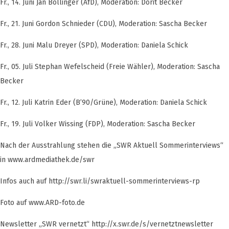
Fr., 14. Juni Jan Bollinger (AfD), Moderation: Dorit Becker
Fr., 21. Juni Gordon Schnieder (CDU), Moderation: Sascha Becker
Fr., 28. Juni Malu Dreyer (SPD), Moderation: Daniela Schick
Fr., 05. Juli Stephan Wefelscheid (Freie Wähler), Moderation: Sascha
Becker
Fr., 12. Juli Katrin Eder (B’90/Grüne), Moderation: Daniela Schick
Fr., 19. Juli Volker Wissing (FDP), Moderation: Sascha Becker
Nach der Ausstrahlung stehen die „SWR Aktuell Sommerinterviews“
in www.ardmediathek.de/swr
Infos auch auf http://swr.li/swraktuell-sommerinterviews-rp
Foto auf www.ARD-foto.de
Newsletter „SWR vernetzt“ http://x.swr.de/s/vernetztnewsletter