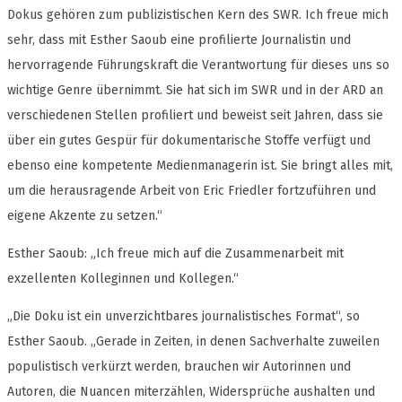
Dokus gehören zum publizistischen Kern des SWR. Ich freue mich
sehr, dass mit Esther Saoub eine profilierte Journalistin und
hervorragende Führungskraft die Verantwortung für dieses uns so
wichtige Genre übernimmt. Sie hat sich im SWR und in der ARD an
verschiedenen Stellen profiliert und beweist seit Jahren, dass sie
über ein gutes Gespür für dokumentarische Stoffe verfügt und
ebenso eine kompetente Medienmanagerin ist. Sie bringt alles mit,
um die herausragende Arbeit von Eric Friedler fortzuführen und
eigene Akzente zu setzen.“
Esther Saoub: „Ich freue mich auf die Zusammenarbeit mit
exzellenten Kolleginnen und Kollegen.“
„Die Doku ist ein unverzichtbares journalistisches Format“, so
Esther Saoub. „Gerade in Zeiten, in denen Sachverhalte zuweilen
populistisch verkürzt werden, brauchen wir Autorinnen und
Autoren, die Nuancen miterzählen, Widersprüche aushalten und