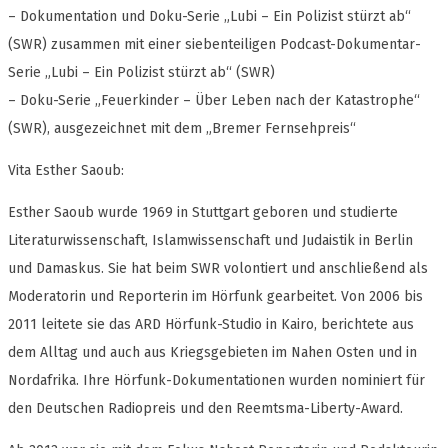
– Dokumentation und Doku-Serie „Lubi – Ein Polizist stürzt ab“
(SWR) zusammen mit einer siebenteiligen Podcast-Dokumentar-
Serie „Lubi – Ein Polizist stürzt ab“ (SWR)
– Doku-Serie „Feuerkinder – Über Leben nach der Katastrophe“
(SWR), ausgezeichnet mit dem „Bremer Fernsehpreis“
Vita Esther Saoub:
Esther Saoub wurde 1969 in Stuttgart geboren und studierte
Literaturwissenschaft, Islamwissenschaft und Judaistik in Berlin
und Damaskus. Sie hat beim SWR volontiert und anschließend als
Moderatorin und Reporterin im Hörfunk gearbeitet. Von 2006 bis
2011 leitete sie das ARD Hörfunk-Studio in Kairo, berichtete aus
dem Alltag und auch aus Kriegsgebieten im Nahen Osten und in
Nordafrika. Ihre Hörfunk-Dokumentationen wurden nominiert für
den Deutschen Radiopreis und den Reemtsma-Liberty-Award.