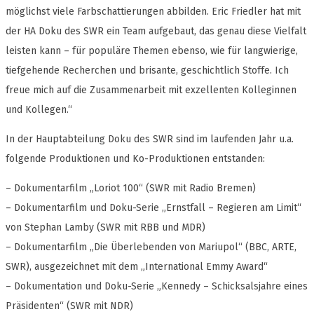
möglichst viele Farbschattierungen abbilden. Eric Friedler hat mit
der HA Doku des SWR ein Team aufgebaut, das genau diese Vielfalt
leisten kann – für populäre Themen ebenso, wie für langwierige,
tiefgehende Recherchen und brisante, geschichtlich Stoffe. Ich
freue mich auf die Zusammenarbeit mit exzellenten Kolleginnen
und Kollegen.“
In der Hauptabteilung Doku des SWR sind im laufenden Jahr u.a.
folgende Produktionen und Ko-Produktionen entstanden:
– Dokumentarfilm „Loriot 100“ (SWR mit Radio Bremen)
– Dokumentarfilm und Doku-Serie „Ernstfall – Regieren am Limit“
von Stephan Lamby (SWR mit RBB und MDR)
– Dokumentarfilm „Die Überlebenden von Mariupol“ (BBC, ARTE,
SWR), ausgezeichnet mit dem „International Emmy Award“
– Dokumentation und Doku-Serie „Kennedy – Schicksalsjahre eines
Präsidenten“ (SWR mit NDR)