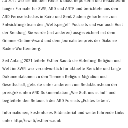
Ab 2012 war sie mit dem Fokus Nahost Reporterin und Redakteurin
langer Formate für SWR, ARD und ARTE und berichtete aus den
ARD Fernsehstudios in Kairo und Genf. Zudem gehörte sie zum
Entwicklungsteam des „Weltspiegel“ Podcasts und war auch Host
der Sendung. Sie wurde (mit anderen) ausgezeichnet mit dem
Grimme-Online-Award und dem Journalistenpreis der Diakonie
Baden-Württemberg.
Seit Anfang 2021 leitete Esther Saoub die Abteilung Religion und
Welt im SWR, war verantwortlich für aktuelle Berichte und lange
Dokumentationen zu den Themen Religion, Migration und
Gesellschaft, gehörte unter anderem zum Redaktionsteam der
preisgekrönten ARD Dokumentation „Wie Gott uns schuf“ und
begleitete den Relaunch des ARD Formats „Echtes Leben“.
Informationen, kostenloses Bildmaterial und weiterführende Links
unter http://swr.li/esther-saoub