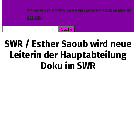
SO BEEINFLUSSEN FARBEN UNSERE STIMMUNG IM
ALLTAG
SWR / Esther Saoub wird neue
Leiterin der Hauptabteilung
Doku im SWR