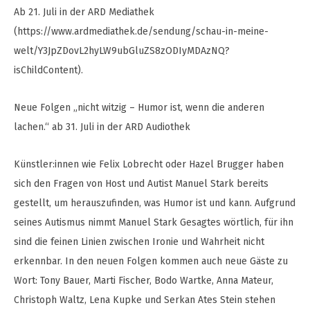
Ab 21. Juli in der ARD Mediathek
(https://www.ardmediathek.de/sendung/schau-in-meine-
welt/Y3JpZDovL2hyLW9ubGluZS8zODIyMDAzNQ?
isChildContent).
Neue Folgen „nicht witzig – Humor ist, wenn die anderen
lachen.“ ab 31. Juli in der ARD Audiothek
Künstler:innen wie Felix Lobrecht oder Hazel Brugger haben
sich den Fragen von Host und Autist Manuel Stark bereits
gestellt, um herauszufinden, was Humor ist und kann. Aufgrund
seines Autismus nimmt Manuel Stark Gesagtes wörtlich, für ihn
sind die feinen Linien zwischen Ironie und Wahrheit nicht
erkennbar. In den neuen Folgen kommen auch neue Gäste zu
Wort: Tony Bauer, Marti Fischer, Bodo Wartke, Anna Mateur,
Christoph Waltz, Lena Kupke und Serkan Ates Stein stehen