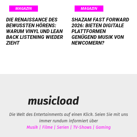
MAGAZIN
MAGAZIN
DIE RENAISSANCE DES
SHAZAM FAST FORWARD
BEWUSSTEN HÖRENS:
2026: BIETEN DIGITALE
WARUM VINYL UND LEAN
PLATTFORMEN
BACK LISTENING WIEDER
GENÜGEND MUSIK VON
ZIEHT
NEWCOMERN?
musicload
Die Welt des Entertainments auf einen Klick. Seien Sie mit uns
immer rundum informiert über
Musik | Filme | Serien | TV-Shows | Gaming