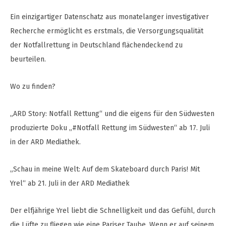
Ein einzigartiger Datenschatz aus monatelanger investigativer
Recherche ermöglicht es erstmals, die Versorgungsqualität
der Notfallrettung in Deutschland flächendeckend zu
beurteilen.
Wo zu finden?
„ARD Story: Notfall Rettung“ und die eigens für den Südwesten
produzierte Doku „#Notfall Rettung im Südwesten“ ab 17. Juli
in der ARD Mediathek.
„Schau in meine Welt: Auf dem Skateboard durch Paris! Mit
Yrel“ ab 21. Juli in der ARD Mediathek
Der elfjährige Yrel liebt die Schnelligkeit und das Gefühl, durch
die Lüfte zu fliegen wie eine Pariser Taube. Wenn er auf seinem