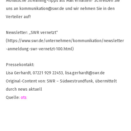
Monatliche Streaming-Tipps als Mail erhalten? Schreiben Sie
uns an
kommunikation@swr.de
und wir nehmen Sie in den
Verteiler auf!
Newsletter: „SWR vernetzt“
(https://www.swr.de/unternehmen/kommunikation/newsletter
-anmeldung-swr-vernetzt-100.html)
Pressekontakt:
Lisa Gerhardt, 07221 929 22453,
lisa.gerhardt@swr.de
Original-Content von: SWR – Südwestrundfunk, übermittelt
durch news aktuell
Quelle:
ots