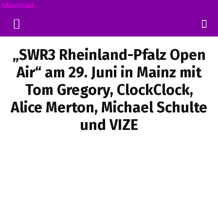
Musicload
„SWR3 Rheinland-Pfalz Open
Air“ am 29. Juni in Mainz mit
Tom Gregory, ClockClock,
Alice Merton, Michael Schulte
und VIZE