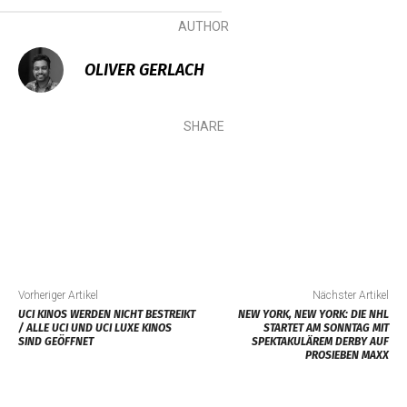
AUTHOR
OLIVER GERLACH
SHARE
Vorheriger Artikel
Nächster Artikel
UCI KINOS WERDEN NICHT BESTREIKT
NEW YORK, NEW YORK: DIE NHL
/ ALLE UCI UND UCI LUXE KINOS
STARTET AM SONNTAG MIT
SIND GEÖFFNET
SPEKTAKULÄREM DERBY AUF
PROSIEBEN MAXX