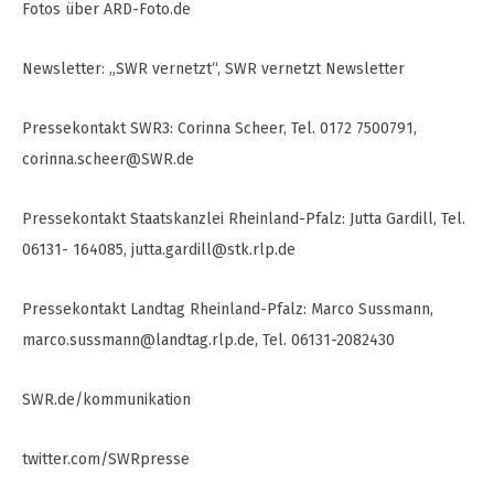
Fotos über ARD-Foto.de
Newsletter: „SWR vernetzt“, SWR vernetzt Newsletter
Pressekontakt SWR3: Corinna Scheer, Tel. 0172 7500791,
corinna.scheer@SWR.de
Pressekontakt Staatskanzlei Rheinland-Pfalz: Jutta Gardill, Tel.
06131- 164085,
jutta.gardill@stk.rlp.de
Pressekontakt Landtag Rheinland-Pfalz: Marco Sussmann,
marco.sussmann@landtag.rlp.de
, Tel. 06131-2082430
SWR.de/kommunikation
twitter.com/SWRpresse