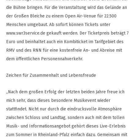
die Bühne bringen. Für die Veranstaltung wird das Gelände an
der Großen Bleiche zu einem Open Air-Venue für 22.500
Menschen umgebaut. Ab sofort können Tickets unter
www.swr3service.de gekauft werden. Der Ticketpreis beträgt 7
Euro und beinhaltet auch ein Kombiticket im Tarifgebiet des
RMV und des RNN für eine kostenfreie An- und Abreise mit
dem öffentlichen Personennahverkehr.
Zeichen für Zusammenhalt und Lebensfreude
„Nach dem großen Erfolg der letzten beiden Jahre freue ich
mich sehr, dass dieses besondere Musikevent wieder
stattfindet. Nicht nur durch die eindrucksvolle Atmosphäre
zwischen Schloss und Landtag, sondern auch mit dem tollen
Musik- und Informationsangebot gehört dieses Live-Erlebnis
zum Sommer in Rheinland-Pfalz einfach dazu. Gemeinsam mit