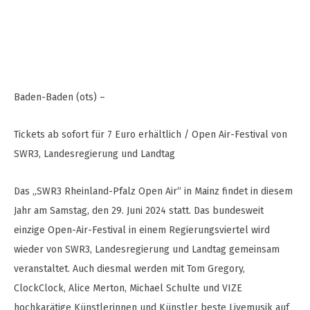
Baden-Baden (ots) –
Tickets ab sofort für 7 Euro erhältlich / Open Air-Festival von
SWR3, Landesregierung und Landtag
Das „SWR3 Rheinland-Pfalz Open Air“ in Mainz findet in diesem
Jahr am Samstag, den 29. Juni 2024 statt. Das bundesweit
einzige Open-Air-Festival in einem Regierungsviertel wird
wieder von SWR3, Landesregierung und Landtag gemeinsam
veranstaltet. Auch diesmal werden mit Tom Gregory,
ClockClock, Alice Merton, Michael Schulte und VIZE
hochkarätige Künstlerinnen und Künstler beste Livemusik auf