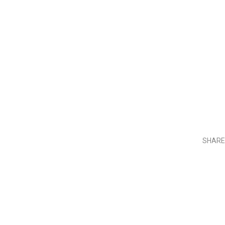
SHARE
Teilen