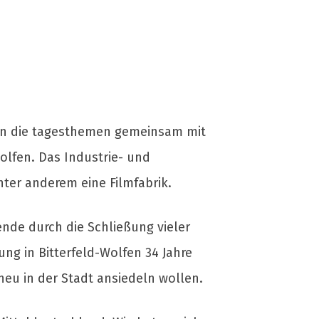
en die tagesthemen gemeinsam mit
lfen. Das Industrie- und
ter anderem eine Filmfabrik.
ende durch die Schließung vieler
ung in Bitterfeld-Wolfen 34 Jahre
eu in der Stadt ansiedeln wollen.