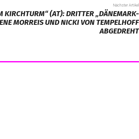
Nächster Artikel
M KIRCHTURM“ (AT): DRITTER „DÄNEMARK-
LENE MORREIS UND NICKI VON TEMPELHOFF
ABGEDREHT