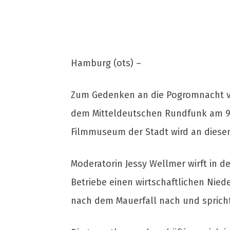
Hamburg (ots) –
Zum Gedenken an die Pogromnacht vo
dem Mitteldeutschen Rundfunk am 9. 
Filmmuseum der Stadt wird an diesem
Moderatorin Jessy Wellmer wirft in d
Betriebe einen wirtschaftlichen Nied
nach dem Mauerfall nach und spricht