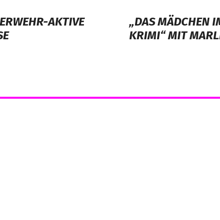
UERWEHR-AKTIVE
„DAS MÄDCHEN I
SE
KRIMI“ MIT MAR