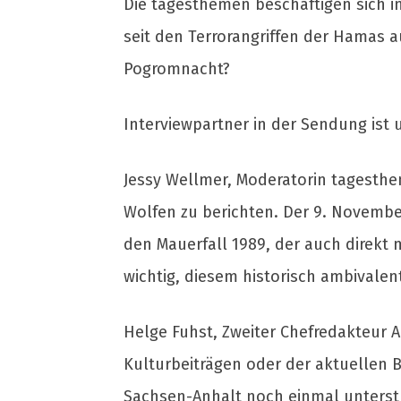
Die tagesthemen beschäftigen sich in
seit den Terrorangriffen der Hamas a
Pogromnacht?
Interviewpartner in der Sendung ist 
Jessy Wellmer, Moderatorin tagesthem
Wolfen zu berichten. Der 9. Novembe
den Mauerfall 1989, der auch direkt m
wichtig, diesem historisch ambivale
Helge Fuhst, Zweiter Chefredakteur 
Kulturbeiträgen oder der aktuellen 
Sachsen-Anhalt noch einmal unterstre