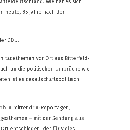
itteldeutschland. Wie hat es sich
en heute, 85 Jahre nach der
der CDU.
n tagethemen vor Ort aus Bitterfeld-
auch an die politischen Umbrüche wie
iten ist es gesellschaftspolitisch
ob in mittendrin-Reportagen,
 tagesthemen – mit der Sendung aus
Ort entschieden, der für vieles