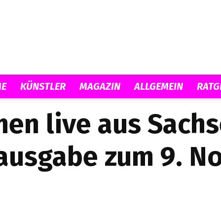
Musicload
E
KÜNSTLER
MAGAZIN
ALLGEMEIN
RATG
en live aus Sachs
lausgabe zum 9. N