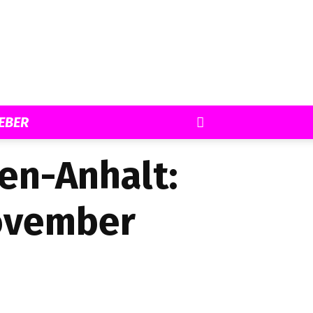
EBER
en-Anhalt:
ovember