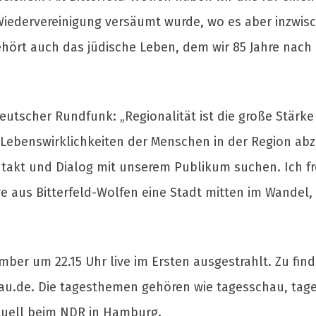
Wiedervereinigung versäumt wurde, wo es aber inzwisc
ehört auch das jüdische Leben, dem wir 85 Jahre na
ldeutscher Rundfunk: „Regionalität ist die große Stärke
Lebenswirklichkeiten der Menschen in der Region abz
akt und Dialog mit unserem Publikum suchen. Ich fr
e aus Bitterfeld-Wolfen eine Stadt mitten im Wandel
er um 22.15 Uhr live im Ersten ausgestrahlt. Zu find
au.de. Die tagesthemen gehören wie tagesschau, tag
tuell beim NDR in Hamburg.