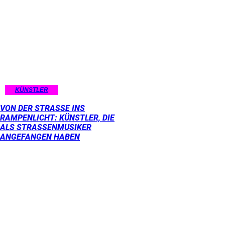
KÜNSTLER
VON DER STRASSE INS R
AMPENLICHT: KÜNSTLER, DIE A
LS STRASSENMUSIKER AN
GEFANGEN HABEN