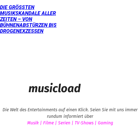
DIE GRÖSSTEN M
USIKSKANDALE ALLER Z
EITEN – VON B
ÜHNENABSTÜRZEN BIS D
ROGENEXZESSEN
musicload
Die Welt des Entertainments auf einen Klick. Seien Sie mit uns immer
rundum informiert über
Musik | Filme | Serien | TV-Shows | Gaming