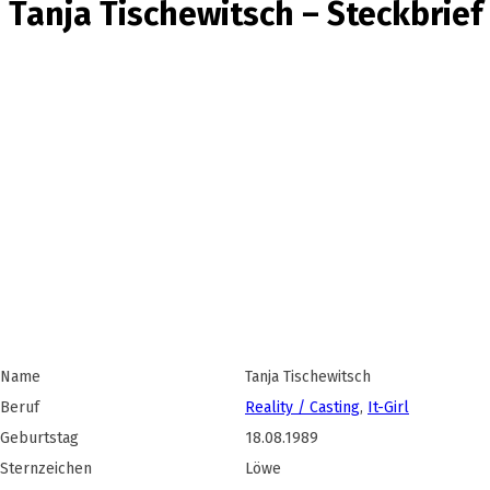
Tanja Tischewitsch – Steckbrief
Name
Tanja Tischewitsch
Beruf
Reality / Casting
,
It-Girl
Geburtstag
18.08.1989
Sternzeichen
Löwe