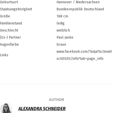
Geburtsort
Hannover / Niedersachsen
Staatsangehörigkeit
Bundesrepublik Deutschland
Größe
168 cm
Familienstand
ledig
Geschlecht
weiblich
(Ex-) Partner
Paul Janke
Augenfarbe
braun
www.facebook.com/TanjaTischewit
Links
schDSDS/info?tab=page_info
AUTHOR
ALEXANDRA SCHNEIDER