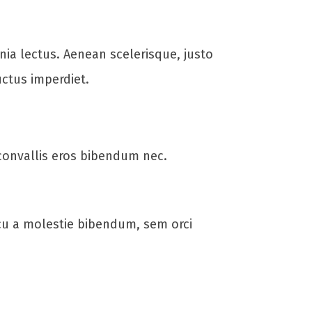
inia lectus. Aenean scelerisque, justo
uctus imperdiet.
 convallis eros bibendum nec.
cu a molestie bibendum, sem orci