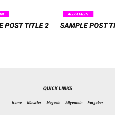
IN
ALLGEMEIN
 POST TITLE 2
SAMPLE POST TI
QUICK LINKS
Home
Künstler
Magazin
Allgemein
Ratgeber