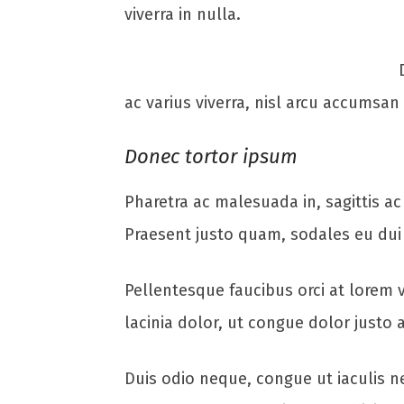
viverra in nulla.
ac varius viverra, nisl arcu accumsan
Donec tortor ipsum
Pharetra ac malesuada in, sagittis a
Praesent justo quam, sodales eu dui v
Pellentesque faucibus orci at lorem v
lacinia dolor, ut congue dolor justo 
Duis odio neque, congue ut iaculis ne