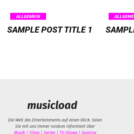
ALLGEMEIN
ALLGEME
SAMPLE POST TITLE 1
SAMPLE
musicload
Die Welt des Entertainments auf einen Klick. Seien
Sie mit uns immer rundum informiert über
Musik | Filme | Serien | TV-Shows | Gaming