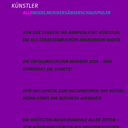
KÜNSTLER
ALLE
MODEL
MUSIKER
SÄNGER
SCHAUSPIELER
VON DER STRASSE INS RAMPENLICHT: KÜNSTLER, D
IE ALS STRASSENMUSIKER ANGEFANGEN HABEN
DIE ERFOLGREICHSTEN MUSIKER 2024 – WER
DOMINIERT DIE CHARTS?
VON INFLUENCER ZUM UNTERNEHMER: WIE SOCIAL-
MEDIA-STARS IHR BUSINESS AUFBAUEN
DIE GRÖSSTEN MUSIKSKANDALE ALLER ZEITEN – V
ON BÜHNENABSTÜRZEN BIS DROGENEXZESSEN