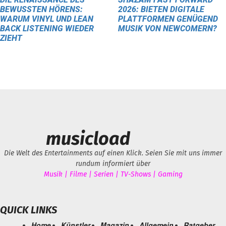
BEWUSSTEN HÖRENS:
2026: BIETEN DIGITALE
WARUM VINYL UND LEAN
PLATTFORMEN GENÜGEND
BACK LISTENING WIEDER
MUSIK VON NEWCOMERN?
ZIEHT
musicload
Die Welt des Entertainments auf einen Klick. Seien Sie mit uns immer
rundum informiert über
Musik | Filme | Serien | TV-Shows | Gaming
QUICK LINKS
Home
Künstler
Magazin
Allgemein
Ratgeber