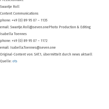
Swantje Roll
Content Communications
phone: +49 (0) 89 95 07 – 1135
email:
Swantje.Roll@seven.onePhoto
Production & Editing
Isabella Toennes
phone: +49 (0) 89 95 07 – 1172
email:
Isabella.Toennes@seven.one
Original-Content von: SAT.1, übermittelt durch news aktuell
Quelle:
ots