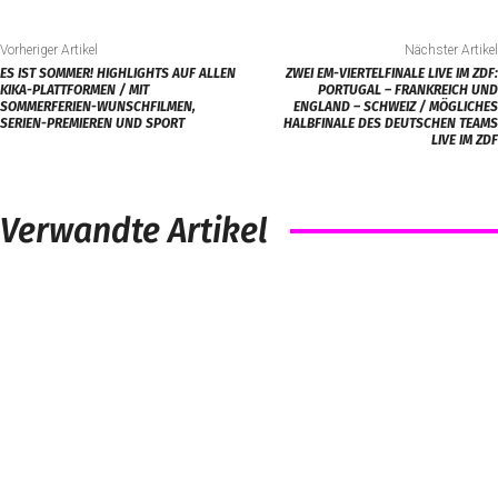
Vorheriger Artikel
Nächster Artikel
ES IST SOMMER! HIGHLIGHTS AUF ALLEN
ZWEI EM-VIERTELFINALE LIVE IM ZDF:
KIKA-PLATTFORMEN / MIT
PORTUGAL – FRANKREICH UND
SOMMERFERIEN-WUNSCHFILMEN,
ENGLAND – SCHWEIZ / MÖGLICHES
SERIEN-PREMIEREN UND SPORT
HALBFINALE DES DEUTSCHEN TEAMS
LIVE IM ZDF
Verwandte Artikel