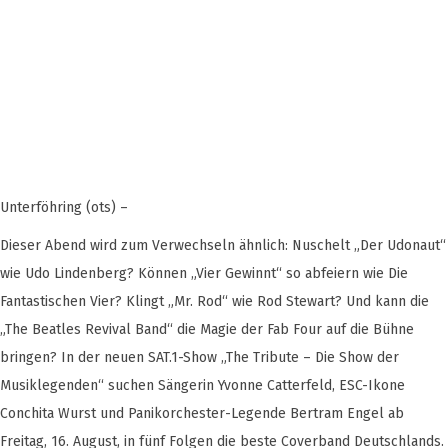
Unterföhring (ots) –
Dieser Abend wird zum Verwechseln ähnlich: Nuschelt „Der Udonaut“
wie Udo Lindenberg? Können „Vier Gewinnt“ so abfeiern wie Die
Fantastischen Vier? Klingt „Mr. Rod“ wie Rod Stewart? Und kann die
„The Beatles Revival Band“ die Magie der Fab Four auf die Bühne
bringen? In der neuen SAT.1-Show „The Tribute – Die Show der
Musiklegenden“ suchen Sängerin Yvonne Catterfeld, ESC-Ikone
Conchita Wurst und Panikorchester-Legende Bertram Engel ab
Freitag, 16. August, in fünf Folgen die beste Coverband Deutschlands.