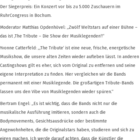
Der Siegerpreis: Ein Konzert vor bis zu 5.000 Zuschauern im
RuhrCongress in Bochum.
Moderator Matthias Opdenhövel: „Zwölf Weltstars auf einer Bühne –
das ist ‚The Tribute – Die Show der Musiklegenden‘!“
Yvonne Catterfeld: „‚The Tribute‘ ist eine neue, frische, energetische
Musikshow, die unsere alten Zeiten wieder aufleben lässt. In anderen
Castingshows gilt es eher, sich vom Original zu entfernen und seine
eigene Interpretation zu finden. Hier vergleichen wir die Bands
permanent mit einer Musiklegende. Die großartigen Tribute-Bands
lassen uns den Vibe von Musiklegenden wieder spüren.“
Bertram Engel: „Es ist wichtig, dass die Bands nicht nur die
musikalische Ausführung imitieren, sondern auch die
Bodymovements, Gesichtsausdrücke oder bestimmte
Angewohnheiten, die die Originalstars haben, studieren und sich zu
eigen machen. Ich werde darauf achten, dass die Künstler die