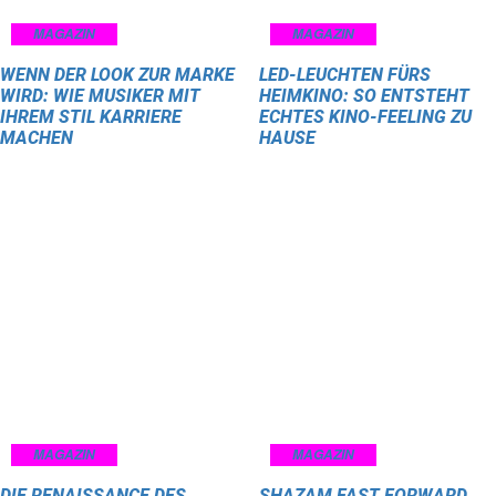
MAGAZIN
MAGAZIN
WENN DER LOOK ZUR MARKE
LED-LEUCHTEN FÜRS
WIRD: WIE MUSIKER MIT
HEIMKINO: SO ENTSTEHT
IHREM STIL KARRIERE
ECHTES KINO-FEELING ZU
MACHEN
HAUSE
MAGAZIN
MAGAZIN
DIE RENAISSANCE DES
SHAZAM FAST FORWARD