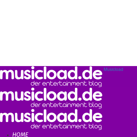
Musicload
HOME