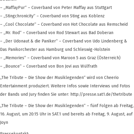
– „MaffayPur“ – Coverband von Peter Maffay aus Stuttgart
– „Stingchronicity“ – Coverband von Sting aus Koblenz
– „Cool Chocolate“ – Coverband von Hot Chocolate aus Remscheid
– „Mr. Rod“ – Coverband von Rod Stewart aus Bad Doberan
– „Der Udonaut & die Paniker“ – Coverband von Udo Lindenberg &
Das Panikorchester aus Hamburg und Schleswig-Holstein
– „Memories“ – Coverband von Maroon 5 aus Graz (Österreich)
– „Bounce“ – Coverband von Bon Jovi aus Wülfrath
„The Tribute – Die Show der Musiklegenden“ wird von Cheerio
Entertainment produziert. Weitere Infos sowie Interviews und Fotos
der Bands und Jury finden Sie unter: http://presse.sat1.de/thetribute
„The Tribute – Die Show der Musiklegenden“ – fünf Folgen ab Freitag,
16. August, um 20:15 Uhr in SAT.1 und bereits ab Freitag, 9. August, auf
Joyn
Pressekontakt: