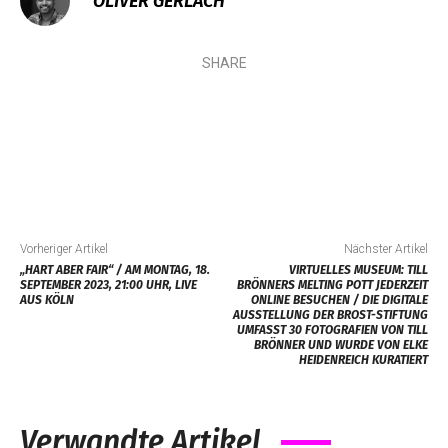
OLIVER GERLACH
SHARE
Vorheriger Artikel
Nächster Artikel
„HART ABER FAIR“ / AM MONTAG, 18.
VIRTUELLES MUSEUM: TILL
SEPTEMBER 2023, 21:00 UHR, LIVE
BRÖNNERS MELTING POTT JEDERZEIT
AUS KÖLN
ONLINE BESUCHEN / DIE DIGITALE
AUSSTELLUNG DER BROST-STIFTUNG
UMFASST 30 FOTOGRAFIEN VON TILL
BRÖNNER UND WURDE VON ELKE
HEIDENREICH KURATIERT
Verwandte Artikel