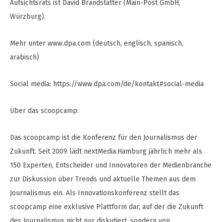
Aufsichtsrats ist David Brandstätter (Main-Post GmbH,
Würzburg).
Mehr unter www.dpa.com (deutsch, englisch, spanisch,
arabisch)
Social media: https://www.dpa.com/de/kontakt#social-media
Über das scoopcamp:
Das scoopcamp ist die Konferenz für den Journalismus der
Zukunft. Seit 2009 lädt nextMedia.Hamburg jährlich mehr als
150 Experten, Entscheider und Innovatoren der Medienbranche
zur Diskussion über Trends und aktuelle Themen aus dem
Journalismus ein. Als Innovationskonferenz stellt das
scoopcamp eine exklusive Plattform dar, auf der die Zukunft
des Journalismus nicht nur diskutiert, sondern von