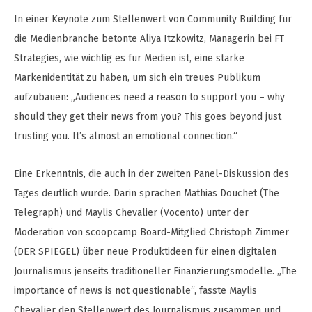
In einer Keynote zum Stellenwert von Community Building für
die Medienbranche betonte Aliya Itzkowitz, Managerin bei FT
Strategies, wie wichtig es für Medien ist, eine starke
Markenidentität zu haben, um sich ein treues Publikum
aufzubauen: „Audiences need a reason to support you – why
should they get their news from you? This goes beyond just
trusting you. It’s almost an emotional connection.“
Eine Erkenntnis, die auch in der zweiten Panel-Diskussion des
Tages deutlich wurde. Darin sprachen Mathias Douchet (The
Telegraph) und Maylis Chevalier (Vocento) unter der
Moderation von scoopcamp Board-Mitglied Christoph Zimmer
(DER SPIEGEL) über neue Produktideen für einen digitalen
Journalismus jenseits traditioneller Finanzierungsmodelle. „The
importance of news is not questionable“, fasste Maylis
Chevalier den Stellenwert des Journalismus zusammen und