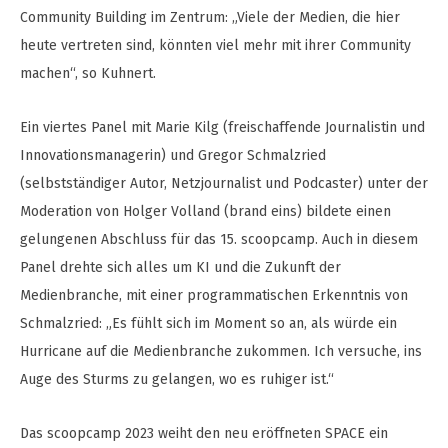
Community Building im Zentrum: „Viele der Medien, die hier
heute vertreten sind, könnten viel mehr mit ihrer Community
machen“, so Kuhnert.
Ein viertes Panel mit Marie Kilg (freischaffende Journalistin und
Innovationsmanagerin) und Gregor Schmalzried
(selbstständiger Autor, Netzjournalist und Podcaster) unter der
Moderation von Holger Volland (brand eins) bildete einen
gelungenen Abschluss für das 15. scoopcamp. Auch in diesem
Panel drehte sich alles um KI und die Zukunft der
Medienbranche, mit einer programmatischen Erkenntnis von
Schmalzried: „Es fühlt sich im Moment so an, als würde ein
Hurricane auf die Medienbranche zukommen. Ich versuche, ins
Auge des Sturms zu gelangen, wo es ruhiger ist.“
Das scoopcamp 2023 weiht den neu eröffneten SPACE ein