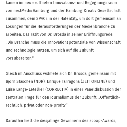
kamen im neu eröffneten Innovations- und Begegnungsraum
von nextMedia.Hamburg und der Hamburg Kreativ Gesellschaft
zusammen, dem SPACE in der HafenCity, um dort gemeinsam an
Lösungen für die Herausforderungen der Medienbranche zu
arbeiten. Das Fazit von Dr. Brosda in seiner Eröffnungsrede:
„Die Branche muss die Innovationspotenziale von Wissenschaft
und Technologie nutzen, um sich auf die Zukunft
vorzubereiten.“
Gleich im Anschluss widmete sich Dr. Brosda, gemeinsam mit
Björn Staschen (NDR), Enrique Tarragona (ZEIT ONLINE) und
Luise Lange-Letellier (CORRECTIV) in einer Paneldiskussion der
zentralen Frage für den Journalismus der Zukunft: „Öffentlich-
rechtlich, privat oder non-profit?“
Daraufhin hielt die diesjährige Gewinnerin des scoop-Awards,