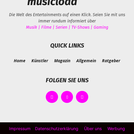
musicload
Die Welt des Entertainments auf einen Klick. Seien Sie mit uns
immer rundum informiert über
Musik | Filme | Serien | TV-Shows | Gaming
QUICK LINKS
Home
Künstler
Magazin
Allgemein
Ratgeber
FOLGEN SIE UNS
Impressum
Datenschutzerklärung
Über uns
Werbung