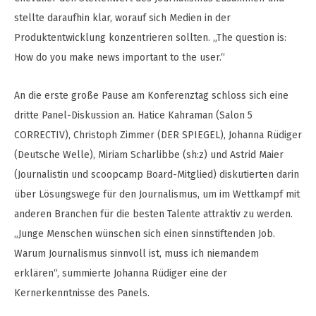
stellte daraufhin klar, worauf sich Medien in der
Produktentwicklung konzentrieren sollten. „The question is:
How do you make news important to the user.“
An die erste große Pause am Konferenztag schloss sich eine
dritte Panel-Diskussion an. Hatice Kahraman (Salon 5
CORRECTIV), Christoph Zimmer (DER SPIEGEL), Johanna Rüdiger
(Deutsche Welle), Miriam Scharlibbe (sh:z) und Astrid Maier
(Journalistin und scoopcamp Board-Mitglied) diskutierten darin
über Lösungswege für den Journalismus, um im Wettkampf mit
anderen Branchen für die besten Talente attraktiv zu werden.
„Junge Menschen wünschen sich einen sinnstiftenden Job.
Warum Journalismus sinnvoll ist, muss ich niemandem
erklären“, summierte Johanna Rüdiger eine der
Kernerkenntnisse des Panels.