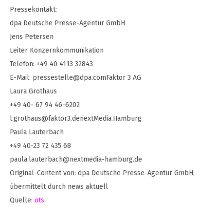
Pressekontakt:
dpa Deutsche Presse-Agentur GmbH
Jens Petersen
Leiter Konzernkommunikation
Telefon: +49 40 4113 32843
E-Mail:
pressestelle@dpa.comFaktor
3 AG
Laura Grothaus
+49 40- 67 94 46-6202
l.grothaus@faktor3.denextMedia.Hamburg
Paula Lauterbach
+49 40-23 72 435 68
paula.lauterbach@nextmedia-hamburg.de
Original-Content von: dpa Deutsche Presse-Agentur GmbH,
übermittelt durch news aktuell
Quelle:
ots