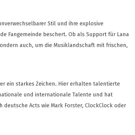
unverwechselbarer Stil und ihre explosive
ende Fangemeinde beschert. Ob als Support für Lana
sondern auch, um die Musiklandschaft mit frischen,
 ein starkes Zeichen. Hier erhalten talentierte
nationale und internationale Talente und hat
h deutsche Acts wie Mark Forster, ClockClock oder