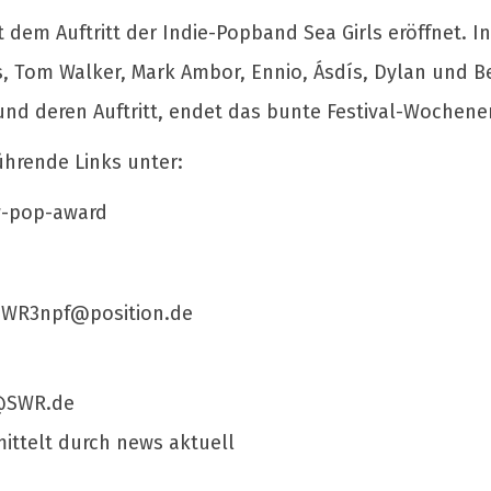
 dem Auftritt der Indie-Popband Sea Girls eröffnet. 
s, Tom Walker, Mark Ambor, Ennio, Ásdís, Dylan und B
nd deren Auftritt, endet das bunte Festival-Wochenen
ührende Links unter:
ew-pop-award
SWR3npf@position.de
@SWR.de
ittelt durch news aktuell