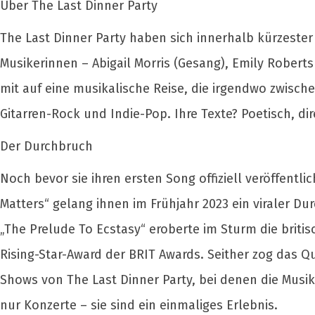
Über The Last Dinner Party
The Last Dinner Party haben sich innerhalb kürzester
Musikerinnen – Abigail Morris (Gesang), Emily Roberts 
mit auf eine musikalische Reise, die irgendwo zwische
Gitarren-Rock und Indie-Pop. Ihre Texte? Poetisch, 
Der Durchbruch
Noch bevor sie ihren ersten Song offiziell veröffentli
Matters“ gelang ihnen im Frühjahr 2023 ein viraler D
„The Prelude To Ecstasy“ eroberte im Sturm die britis
Rising-Star-Award der BRIT Awards. Seither zog das Q
Shows von The Last Dinner Party, bei denen die Musik
nur Konzerte – sie sind ein einmaliges Erlebnis.