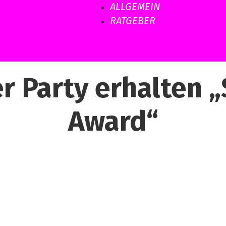
ALLGEMEIN
RATGEBER
er Party erhalten
Award“