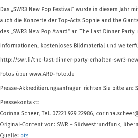
Das „SWR3 New Pop Festival“ wurde in diesem Jahr mit
auch die Konzerte der Top-Acts Sophie and the Giant
des „SWR3 New Pop Award“ an The Last Dinner Party u
Informationen, kostenloses Bildmaterial und weiterf
http://swr.li/the-last-dinner-party-erhalten-swr3-n
Fotos über www.ARD-Foto.de
Presse-Akkreditierungsanfragen richten Sie bitte an:
Pressekontakt:
Corinna Scheer, Tel. 07221 929 22986,
corinna.scheer
Original-Content von: SWR – Südwestrundfunk, überm
Quelle:
ots