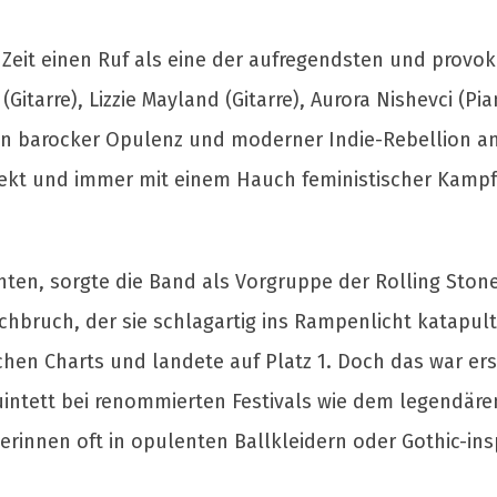
 Zeit einen Ruf als eine der aufregendsten und provok
(Gitarre), Lizzie Mayland (Gitarre), Aurora Nishevci (
n barocker Opulenz und moderner Indie-Rebellion anges
direkt und immer mit einem Hauch feministischer Kamp
chten, sorgte die Band als Vorgruppe der Rolling Stone
urchbruch, der sie schlagartig ins Rampenlicht katapu
chen Charts und landete auf Platz 1. Doch das war ers
uintett bei renommierten Festivals wie dem legendäre
erinnen oft in opulenten Ballkleidern oder Gothic-ins