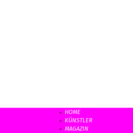
HOME
Musicload
KÜNSTLER
MAGAZIN