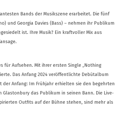
antesten Bands der Musikszene erarbeitet. Die fünf
Piano) und Georgia Davies (Bass) – nehmen ihr Publikum
iedelt ist. Ihre Musik? Ein kraftvoller Mix aus
fansage.
s für Aufsehen. Mit ihrer ersten Single „Nothing
ltierte. Das Anfang 2024 veröffentlichte Debütalbum
t der Anfang: Im Frühjahr erhielten sie den begehrten
n Glastonbury das Publikum in seinen Bann. Die Live-
pirierten Outfits auf der Bühne stehen, sind mehr als