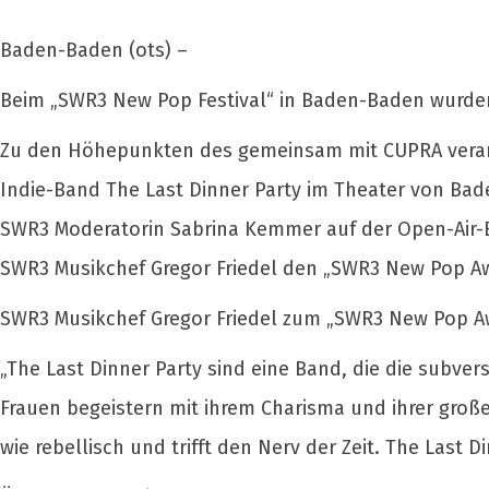
Baden-Baden (ots) –
Beim „SWR3 New Pop Festival“ in Baden-Baden wurde
Zu den Höhepunkten des gemeinsam mit CUPRA veranst
Indie-Band The Last Dinner Party im Theater von Bad
SWR3 Moderatorin Sabrina Kemmer auf der Open-Air-B
SWR3 Musikchef Gregor Friedel den „SWR3 New Pop Aw
SWR3 Musikchef Gregor Friedel zum „SWR3 New Pop A
„The Last Dinner Party sind eine Band, die die subver
Frauen begeistern mit ihrem Charisma und ihrer große
wie rebellisch und trifft den Nerv der Zeit. The Last 