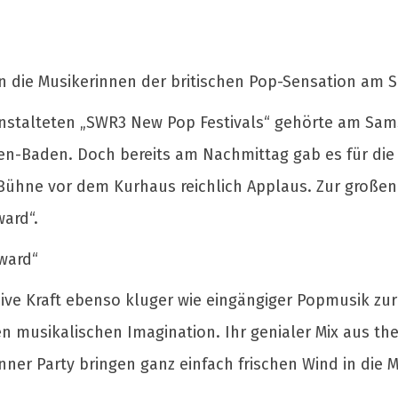
n die Musikerinnen der britischen Pop-Sensation am
alteten „SWR3 New Pop Festivals“ gehörte am Samsta
en-Baden. Doch bereits am Nachmittag gab es für die
ühne vor dem Kurhaus reichlich Applaus. Zur großen
ard“.
ward“
sive Kraft ebenso kluger wie eingängiger Popmusik zur
n musikalischen Imagination. Ihr genialer Mix aus th
Dinner Party bringen ganz einfach frischen Wind in die 