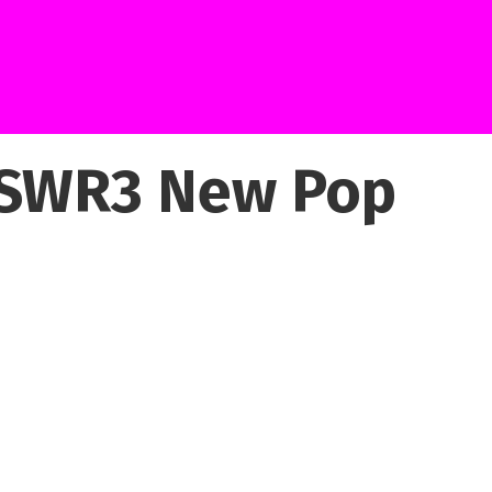
 „SWR3 New Pop