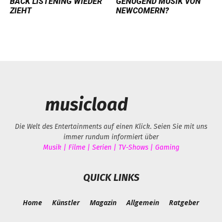
BACK LISTENING WIEDER
GENÜGEND MUSIK VON
ZIEHT
NEWCOMERN?
musicload
Die Welt des Entertainments auf einen Klick. Seien Sie mit uns
immer rundum informiert über
Musik | Filme | Serien | TV-Shows | Gaming
QUICK LINKS
Home
Künstler
Magazin
Allgemein
Ratgeber