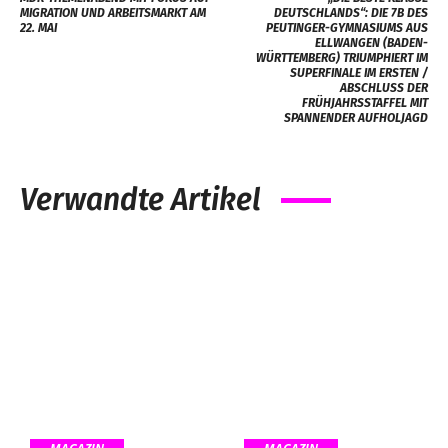
MIGRATION UND ARBEITSMARKT AM
DEUTSCHLANDS“: DIE 7B DES
22. MAI
PEUTINGER-GYMNASIUMS AUS
ELLWANGEN (BADEN-
WÜRTTEMBERG) TRIUMPHIERT IM
SUPERFINALE IM ERSTEN /
ABSCHLUSS DER
FRÜHJAHRSSTAFFEL MIT
SPANNENDER AUFHOLJAGD
Verwandte Artikel