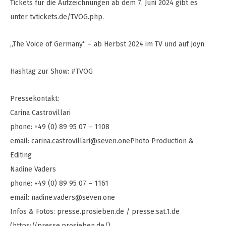
Tickets für die Aufzeichnungen ab dem 7. Juni 2024 gibt es
unter tvtickets.de/TVOG.php.
„The Voice of Germany“ – ab Herbst 2024 im TV und auf Joyn
Hashtag zur Show: #TVOG
Pressekontakt:
Carina Castrovillari
phone: +49 (0) 89 95 07 – 1108
email:
carina.castrovillari@seven.onePhoto
Production &
Editing
Nadine Vaders
phone: +49 (0) 89 95 07 – 1161
email:
nadine.vaders@seven.one
Infos & Fotos: presse.prosieben.de / presse.sat.1.de
(https://presse.prosieben.de/)