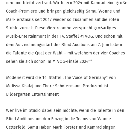
neu und bleibt vertraut. Wir feiern 2024 mit Kamrad eine große
Coach-Premiere und bringen gleichzeitig Samu, Yvonne und
Mark erstmals seit 2017 wieder so zusammen auf die roten
Stühle zurück. Diese Vierercombo verspricht großartiges
Musik-Entertainment in der 14. Staffel #TVOG. Und schon mit
dem Aufzeichnungsstart der Blind Auditions am 7. Juni haben
die Talente die Qual der Wahl – mit welchem der vier Coaches
sehen sie sich schon im #TVOG-Finale 2024?“
Moderiert wird die 14. Staffel „The Voice of Germany“ von
Melissa Khalaj und Thore Schölermann. Produzent ist
Bildergarten Entertainment.
Wer live im Studio dabei sein möchte, wenn die Talente in den
Blind Auditions um den Einzug in die Teams von Yvonne
Catterfeld, Samu Haber, Mark Forster und Kamrad singen: