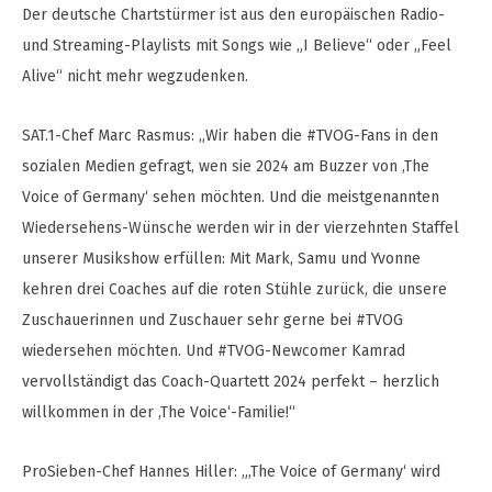
Der deutsche Chartstürmer ist aus den europäischen Radio-
und Streaming-Playlists mit Songs wie „I Believe“ oder „Feel
Alive“ nicht mehr wegzudenken.
SAT.1-Chef Marc Rasmus: „Wir haben die #TVOG-Fans in den
sozialen Medien gefragt, wen sie 2024 am Buzzer von ‚The
Voice of Germany‘ sehen möchten. Und die meistgenannten
Wiedersehens-Wünsche werden wir in der vierzehnten Staffel
unserer Musikshow erfüllen: Mit Mark, Samu und Yvonne
kehren drei Coaches auf die roten Stühle zurück, die unsere
Zuschauerinnen und Zuschauer sehr gerne bei #TVOG
wiedersehen möchten. Und #TVOG-Newcomer Kamrad
vervollständigt das Coach-Quartett 2024 perfekt – herzlich
willkommen in der ‚The Voice‘-Familie!“
ProSieben-Chef Hannes Hiller: „‚The Voice of Germany‘ wird