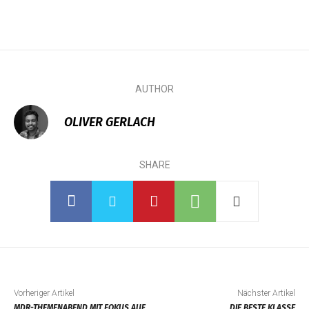
AUTHOR
OLIVER GERLACH
SHARE
Vorheriger Artikel
Nächster Artikel
MDR-THEMENABEND MIT FOKUS AUF
„DIE BESTE KLASSE