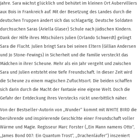
Jahre. Sara wächst glücklich und behütet im kleinen Ort Aubervilliers
aux Bois in Frankreich auf. Mit der Besetzung des Landes durch die
deutschen Truppen ändert sich das schlagartig. Deutsche Soldaten
durchsuchen Saras (Ariella Glaser) Schule nach jüdischen Kindern.
Dank der Hilfe ihres Mitschülers Julien (Orlando Schwerdt) gelingt
Sara die Flucht. Julien bringt Sara bei seinen Eltern (Gillian Andersen
und Jo Stone-Fewings) in Sicherheit und die Familie versteckt das
Mädchen in ihrer Scheune. Mehr als ein Jahr vergeht und zwischen
Sara und Julien entsteht eine tiefe Freundschaft. In dieser Zeit wird
die Scheune zu einem magischen Zufluchtsort. Die beiden schaffen
sich darin durch die Macht der Fantasie eine eigene Welt. Doch die
Gefahr der Entdeckung ihres Verstecks rückt unerbittlich näher.
Von der Bestseller-Autorin von „Wunder“ kommt mit WHITE BIRD die
berührende und inspirierende Geschichte einer Freundschaft voller
Wärme und Magie. Regisseur Marc Forster („Ein Mann namens Otto“,
„James Bond 007: Ein Quantum Trost“, „Drachenläufer“) inszeniert