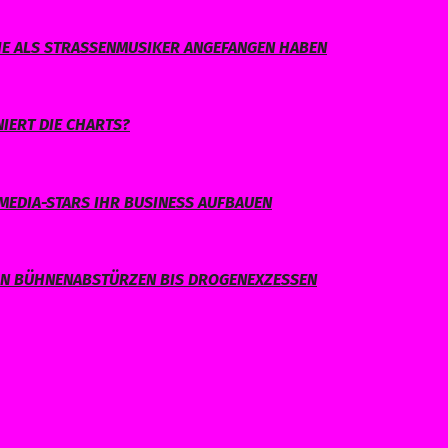
IE ALS STRASSENMUSIKER ANGEFANGEN HABEN
IERT DIE CHARTS?
MEDIA-STARS IHR BUSINESS AUFBAUEN
ON BÜHNENABSTÜRZEN BIS DROGENEXZESSEN