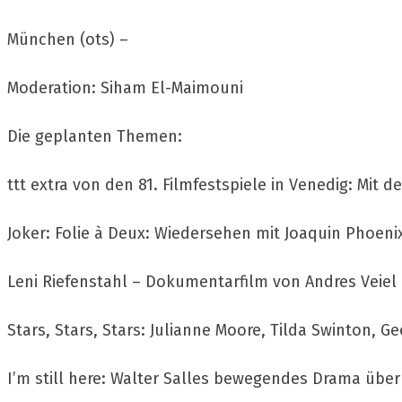
München (ots) –
Moderation: Siham El-Maimouni
Die geplanten Themen:
ttt extra von den 81. Filmfestspiele in Venedig: Mi
Joker: Folie à Deux: Wiedersehen mit Joaquin Phoen
Leni Riefenstahl – Dokumentarfilm von Andres Veiel
Stars, Stars, Stars: Julianne Moore, Tilda Swinton, G
I’m still here: Walter Salles bewegendes Drama über d