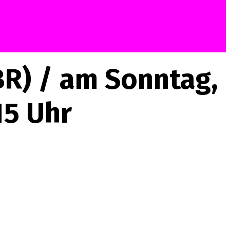
BR) / am Sonntag,
15 Uhr