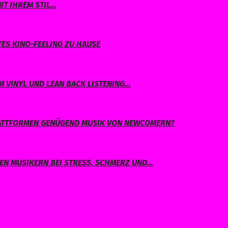
IT IHREM STIL…
TES KINO-FEELING ZU HAUSE
 VINYL UND LEAN BACK LISTENING…
PLATTFORMEN GENÜGEND MUSIK VON NEWCOMERN?
EN MUSIKERN BEI STRESS, SCHMERZ UND…