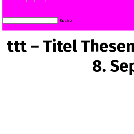
ttt – Titel Thes
8. Se