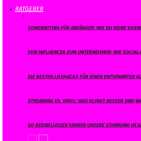
RATGEBER
SONGWRITING FÜR ANFÄNGER: WIE DU DEINE EIGE
VON INFLUENCER ZUM UNTERNEHMER: WIE SOCIAL-
DIE BESTEN LIFEHACKS FÜR EINEN ENTSPANNTEN A
STREAMING VS. VINYL: WAS KLINGT BESSER UND 
SO BEEINFLUSSEN FARBEN UNSERE STIMMUNG IM A