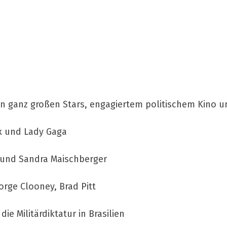
t den ganz großen Stars, engagiertem politischem Kin
ix und Lady Gaga
 und Sandra Maischberger
eorge Clooney, Brad Pitt
ie Militärdiktatur in Brasilien