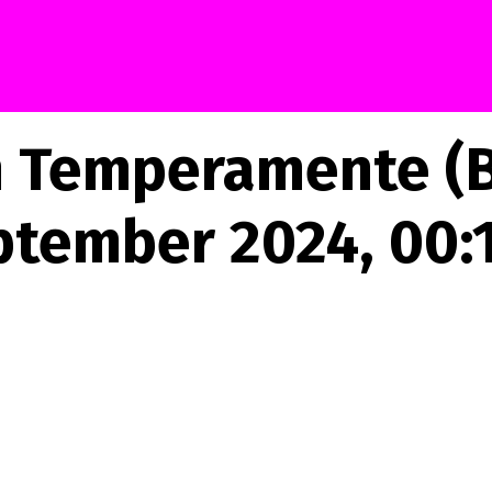
en Temperamente (
ptember 2024, 00: