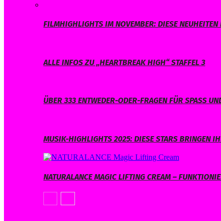
FILMHIGHLIGHTS IM NOVEMBER: DIESE NEUHEITEN 
ALLE INFOS ZU „HEARTBREAK HIGH“ STAFFEL 3
ÜBER 333 ENTWEDER-ODER-FRAGEN FÜR SPASS UND
MUSIK-HIGHLIGHTS 2025: DIESE STARS BRINGEN 
NATURALANCE MAGIC LIFTING CREAM – FUNKTIONIER