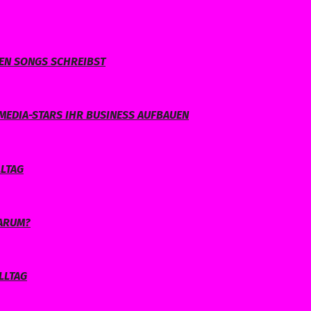
NEN SONGS SCHREIBST
MEDIA-STARS IHR BUSINESS AUFBAUEN
LLTAG
WARUM?
LLTAG