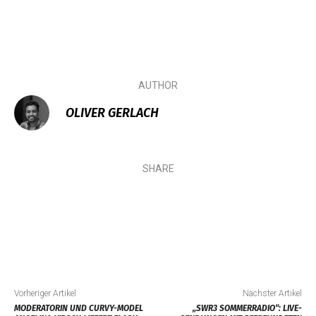
AUTHOR
OLIVER GERLACH
SHARE
Vorheriger Artikel
Nächster Artikel
MODERATORIN UND CURVY-MODEL
„SWR3 SOMMERRADIO“: LIVE-