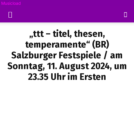
Musicload
„ttt – titel, thesen,
temperamente“ (BR)
Salzburger Festspiele / am
Sonntag, 11. August 2024, um
23.35 Uhr im Ersten