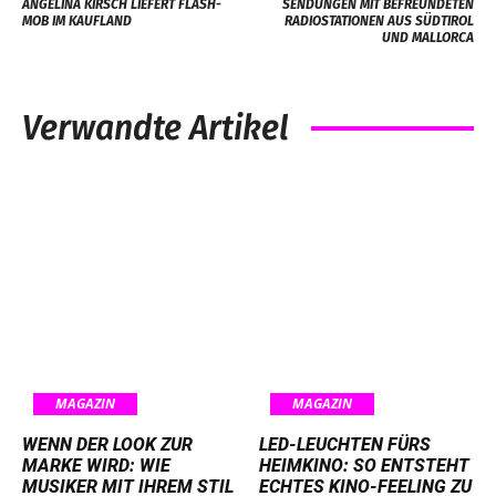
ANGELINA KIRSCH LIEFERT FLASH-
SENDUNGEN MIT BEFREUNDETEN
MOB IM KAUFLAND
RADIOSTATIONEN AUS SÜDTIROL
UND MALLORCA
Verwandte Artikel
MAGAZIN
MAGAZIN
WENN DER LOOK ZUR
LED-LEUCHTEN FÜRS
MARKE WIRD: WIE
HEIMKINO: SO ENTSTEHT
MUSIKER MIT IHREM STIL
ECHTES KINO-FEELING ZU