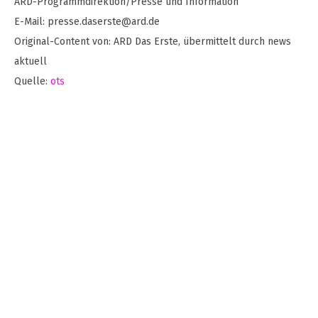
ARD-Programmdirektion/Presse und Information
E-Mail:
presse.daserste@ard.de
Original-Content von: ARD Das Erste, übermittelt durch news
aktuell
Quelle:
ots